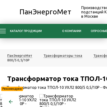
Производство
ПанЭнергоМет
подстанций 
в Москве
КАТАЛОГ ПРОДУКЦИИ
О КОМПАНИИ
ОПРОСНЫЕ
ПанЭнергоМет
Трансформаторы тока
Трансфо
800/5 0,5/10Р
Трансформатор тока ТПОЛ-10
Рекомендуем