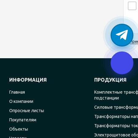
При
ИНФОРМАЦИЯ
ПРОДУКЦИЯ
Главная
Комплектные транс
подстанции
О компании
Силовые трансформ
Опросные листы
Трансформаторы на
Покупателям
Трансформаторы ток
Объекты
Электрощитовое об