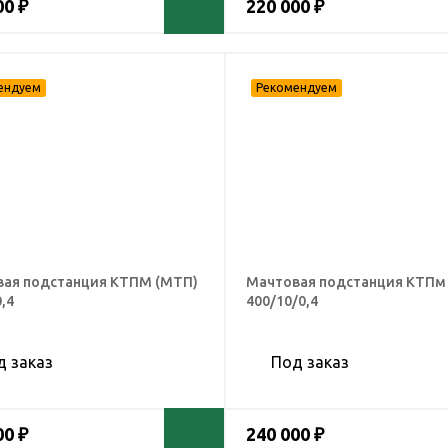
00 ₽
220 000 ₽
ая подстанция КТПМ (МТП)
Мачтовая подстанция КТПм
,4
400/10/0,4
д заказ
Под заказ
00 ₽
240 000 ₽