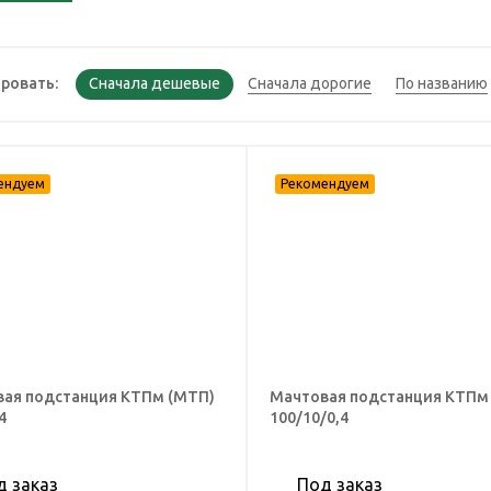
ровать:
ая подстанция КТПм (МТП)
Мачтовая подстанция КТПм
4
100/10/0,4
д заказ
Под заказ