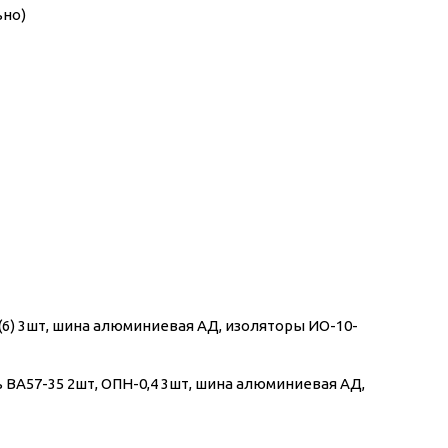
ьно)
6) 3шт, шина алюминиевая АД, изоляторы ИО-10-
ВА57-35 2шт, ОПН-0,4 3шт, шина алюминиевая АД,