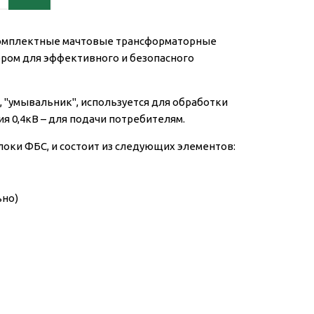
омплектные мачтовые трансформаторные
ром для эффективного и безопасного
 "умывальник", используется для обработки
ия 0,4кВ – для подачи потребителям.
локи ФБС, и состоит из следующих элементов:
ьно)