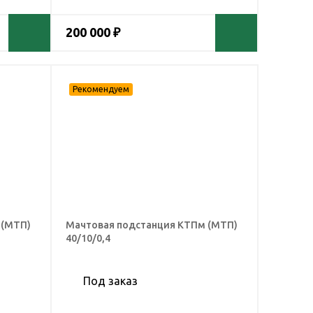
200 000 ₽
 (МТП)
Мачтовая подстанция КТПм (МТП)
40/10/0,4
Под заказ