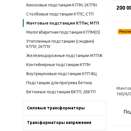
Киосковые подстанция КТПН; 2КТПН
200 0
Столбовые подстанции КТПС; СТП
Мачтовые подстанции КТПм; МТП
Малогабаритная подстанция КТПМ(О)
Утепленные подстанции (сэндвич)
КТПУ; 2КТПУ
Железнодорожные подстанции МТПЖ
Контейнерные подстанции КТПН
Внутрицеховые подстанции КТП-ВЦ
Подстанции для прогрева бетона
Мачтов
Бетонные подстанции БКТП, 2БКТП
160/6/0
Силовые трансформаторы
По
Трансформаторы напряжения