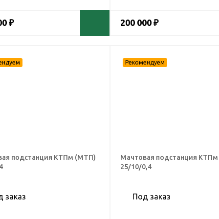
00 ₽
200 000 ₽
ая подстанция КТПм (МТП)
Мачтовая подстанция КТПм
4
25/10/0,4
д заказ
Под заказ