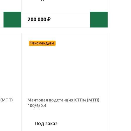
200 000 ₽
 (МТП)
Мачтовая подстанция КТПм (МТП)
100/6/0,4
Под заказ