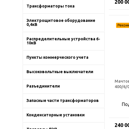
200 0
Трансформаторы тока
Электрощитовое оборудование
0,4кВ
Распределительные устройства 6-
10кВ
Пункты коммерческого учета
Высоковольтные выключатели
Мачтов
Разъединители
400/6/0
Запасные части трансформаторов
По
Конденсаторные установки
240 0