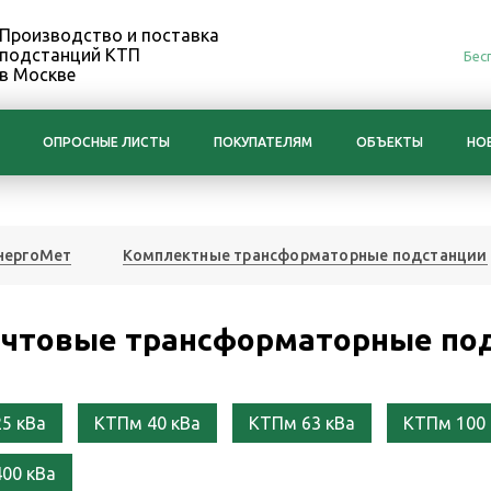
Производство и поставка
подстанций КТП
Бес
в Москве
ОПРОСНЫЕ ЛИСТЫ
ПОКУПАТЕЛЯМ
ОБЪЕКТЫ
НО
нергоМет
Комплектные трансформаторные подстанции
чтовые трансформаторные по
5 кВа
КТПм 40 кВа
КТПм 63 кВа
КТПм 100 
00 кВа