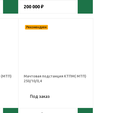
200 000 ₽
 (МТП)
Мачтовая подстанция КТПМ( МТП)
250/10/0,4
Под заказ