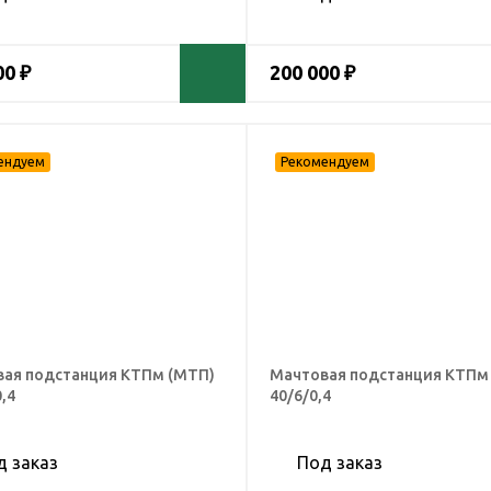
00 ₽
200 000 ₽
ая подстанция КТПм (МТП)
Мачтовая подстанция КТПм
,4
40/6/0,4
д заказ
Под заказ