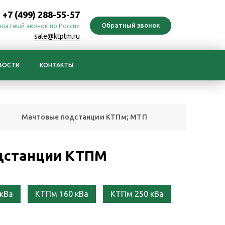
+7 (499) 288-55-57
платный звонок по России
sale@ktptm.ru
ВОСТИ
КОНТАКТЫ
Мачтовые подстанции КТПм; МТП
дстанции КТПМ
кВа
КТПм 160 кВа
КТПм 250 кВа