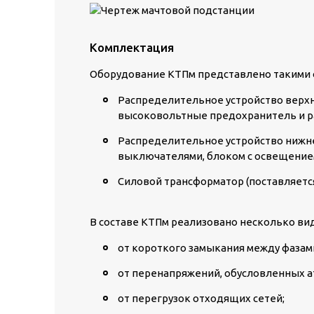
Комплектация
Оборудование КТПм представлено такими
Распределительное устройство верхн
высоковольтные предохранитель и р
Распределительное устройство нижне
выключателями, блоком с освещением,
Силовой трансформатор (поставляетс
В составе КТПм реализовано несколько ви
от короткого замыкания между фазам
от перенапряжений, обусловленных 
от перегрузок отходящих сетей;