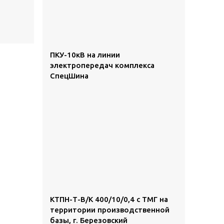
ПКУ-10кВ на линии
электропередач комплекса
СпецШина
КТПН-Т-В/К 400/10/0,4 с ТМГ на
территории производственной
базы, г. Березовский