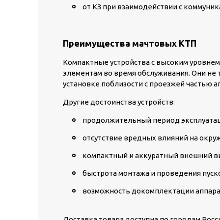
от КЗ при взаимодействии с коммуни
Преимущества мачтовых КТП
Компактные устройства с высоким уровне
элементам во время обслуживания. Они не 
установке поблизости с проезжей частью 
Другие достоинства устройств:
продолжительный период эксплуатац
отсутствие вредных влияний на окру
компактный и аккуратный внешний в
быстрота монтажа и проведения пуск
возможность докомплектации аппара
Доставка товара доступна по городам Росс