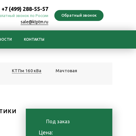
+7 (499) 288-55-57
платный звонок по России
sale@ktptm.ru
ВОСТИ
КОНТАКТЫ
КТПм 160 кВа
Мачтовая
ТИКИ
Под заказ
Цена: