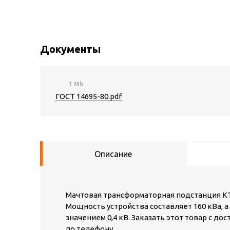
Документы
1 Mb
ГОСТ 14695-80.pdf
Описание
Мачтовая трансформаторная подстанция КТП
Мощность устройства составляет 160 кВа, 
значением 0,4 кВ. Заказать этот товар с д
по телефону.