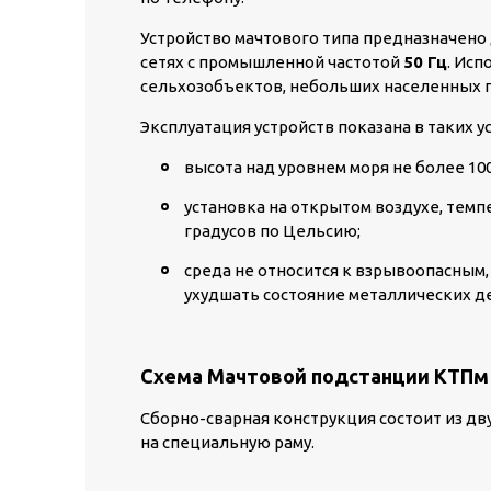
Устройство мачтового типа предназначено
сетях с промышленной частотой
50 Гц
. Ис
сельхозобъектов, небольших населенных 
Эксплуатация устройств показана в таких у
высота над уровнем моря не более 10
установка на открытом воздухе, темпе
градусов по Цельсию;
среда не относится к взрывоопасным,
ухудшать состояние металлических д
Схема Мачтовой подстанции КТПм (
Сборно-сварная конструкция состоит из д
на специальную раму.