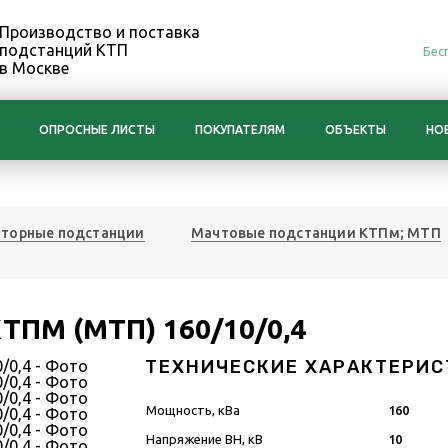
Производство и поставка
подстанций КТП
Бес
в Москве
ОПРОСНЫЕ ЛИСТЫ
ПОКУПАТЕЛЯМ
ОБЪЕКТЫ
НО
торные подстанции
Мачтовые подстанции КТПм; МТП
ТПМ (МТП) 160/10/0,4
ТЕХНИЧЕСКИЕ ХАРАКТЕРИС
Мощность, кВа
160
Напряжение ВН, кВ
10