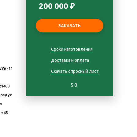
200 000 ₽
Сроки изготовления
Доставка и оплата
Д/Ун-11
Скачать опросный лист
5.0
х1400
Воздух
я
 +45