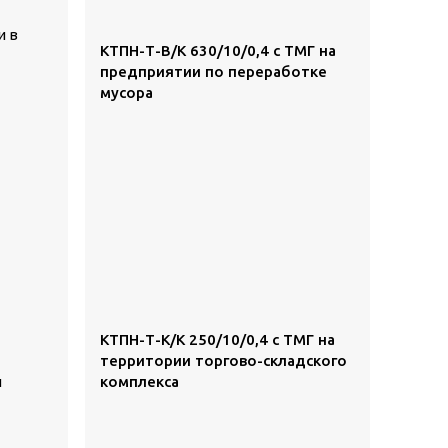
и в
КТПН-Т-В/К 630/10/0,4 с ТМГ на
предприятии по переработке
мусора
КТПН-Т-К/К 250/10/0,4 с ТМГ на
территории торгово-складского
ы
комплекса