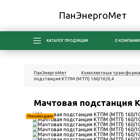
ПанЭнергоМет
КАТАЛОГ ПРОДУКЦИИ
О КОМПАНИИ
ПанЭнергоМет
Комплектные трансформа
подстанция КТПМ (МТП) 160/10/0,4
Мачтовая подстанция К
Рекомендуем