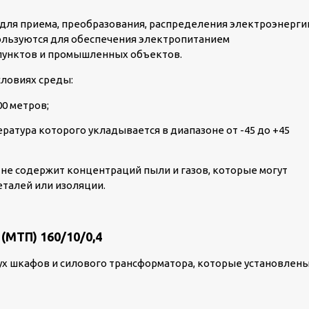
 для приема, преобразования, распределения электроэнерги
пользуются для обеспечения электропитанием
пунктов и промышленных объектов.
словиях среды:
00 метров;
ратура которого укладывается в диапазоне от -45 до +45
 не содержит концентраций пыли и газов, которые могут
еталей или изоляции.
МТП) 160/10/0,4
вух шкафов и силового трансформатора, которые установлен