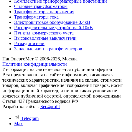
Комплектные трансформаторные подстанции
Силовые трансформаторы
Трансформаторы напряжения
Трансформаторы тока
Электрощитовое оборудование 0,4кВ
Распределительные устройства 6-10кВ
Пункты коммерческого учета
Высоковольтные выключатели
Разъединители
Запасные части трансформаторов
ПанЭнергоМет © 2006-2026, Москва
Политика конфиденциальности
Информация на сайте не является публичной офертой
Вся представленная на сайте информация, касающаяся
технических характеристик, наличия на складе, стоимости
товаров, включая графические изображения товаров, носит
информационный характер, и ни при каких условиях не
является публичной офертой, определяемой положениями
Статьи 437 Гражданского кодекса РФ
Разработка сайта -
Seo4profit
Telegram
Max