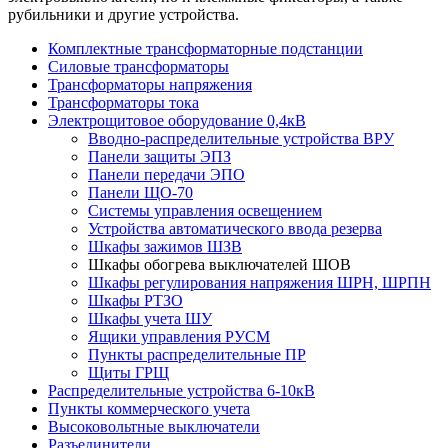
рубильники и другие устройства.
Комплектные трансформаторные подстанции
Силовые трансформаторы
Трансформаторы напряжения
Трансформаторы тока
Электрощитовое оборудование 0,4кВ
Вводно-распределительные устройства ВРУ
Панели защиты ЭПЗ
Панели передачи ЭПО
Панели ЩО-70
Системы управления освещением
Устройства автоматического ввода резерва
Шкафы зажимов ШЗВ
Шкафы обогрева выключателей ШОВ
Шкафы регулирования напряжения ШРН, ШРПН
Шкафы РТЗО
Шкафы учета ШУ
Ящики управления РУСМ
Пункты распределительные ПР
Щиты ГРЩ
Распределительные устройства 6-10кВ
Пункты коммерческого учета
Высоковольтные выключатели
Разъединители