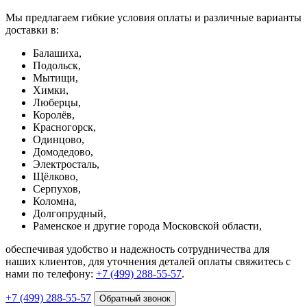
Мы предлагаем гибкие условия оплаты и различные варианты
доставки в:
Балашиха,
Подольск,
Мытищи,
Химки,
Люберцы,
Королёв,
Красногорск,
Одинцово,
Домодедово,
Электросталь,
Щёлково,
Серпухов,
Коломна,
Долгопрудный,
Раменское и другие города Московской области,
обеспечивая удобство и надежность сотрудничества для
наших клиентов, для уточнения деталей оплаты свяжитесь с
нами по телефону:
+7 (499) 288-55-57
.
+7 (499) 288-55-57