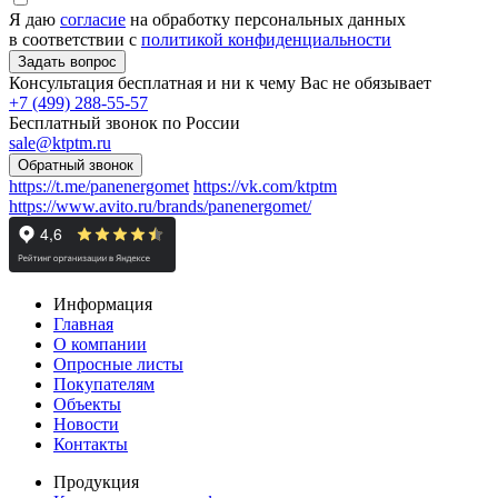
Я даю
согласие
на обработку персональных данных
в соответствии с
политикой конфиденциальности
Консультация бесплатная и ни к чему Вас не обязывает
+7 (499) 288-55-57
Бесплатный звонок по России
sale@ktptm.ru
https://t.me/panenergomet
https://vk.com/ktptm
https://www.avito.ru/brands/panenergomet/
Информация
Главная
О компании
Опросные листы
Покупателям
Объекты
Новости
Контакты
Продукция