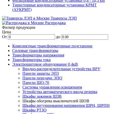
Фильтровые конденсаторные установки 0,4 - 10,5 кВ
Тиристорные конденсаторные установки КРМТ
(АУКРМТ)
Траверсы ЛЭП
Распродажа
Фильтр продукции
Цена
От
до
Комплектные трансформаторные подстанции
Силовые трансформаторы
Трансформаторы напряжения
Трансформаторы тока
Электрощитовое оборудование 0,4кВ
Вводно-распределительные устройства ВРУ
Панели защиты ЭПЗ
Панели передачи ЭПО
Панели ЩО-70
Системы управления освещением
Устройства автоматического ввода резерва
Шкафы зажимов ШЗВ
Шкафы обогрева выключателей ШОВ
Шкафы регулирования напряжения ШРН, ШРПН
Шкафы РТЗО