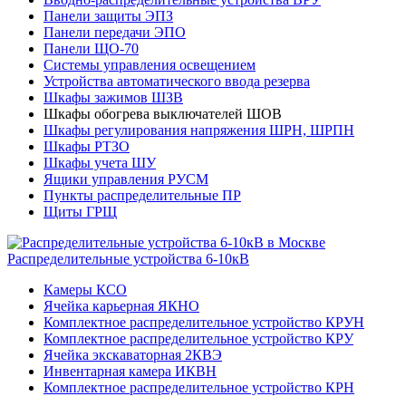
Панели защиты ЭПЗ
Панели передачи ЭПО
Панели ЩО-70
Системы управления освещением
Устройства автоматического ввода резерва
Шкафы зажимов ШЗВ
Шкафы обогрева выключателей ШОВ
Шкафы регулирования напряжения ШРН, ШРПН
Шкафы РТЗО
Шкафы учета ШУ
Ящики управления РУСМ
Пункты распределительные ПР
Щиты ГРЩ
Распределительные устройства 6-10кВ
Камеры КСО
Ячейка карьерная ЯКНО
Комплектное распределительное устройство КРУН
Комплектное распределительное устройство КРУ
Ячейка экскаваторная 2КВЭ
Инвентарная камера ИКВН
Комплектное распределительное устройство КРН