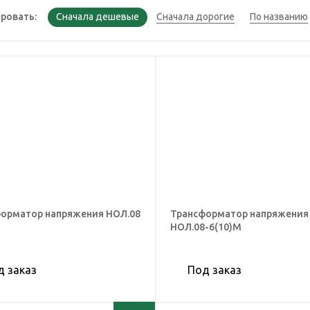
ровать:
орматор напряжения НОЛ.08
Трансформатор напряжения
НОЛ.08-6(10)М
д заказ
Под заказ