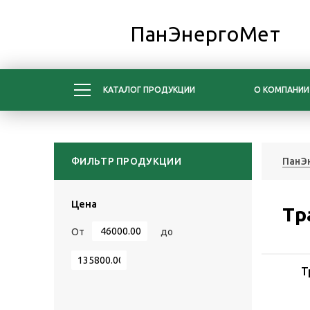
ПанЭнергоМет
КАТАЛОГ ПРОДУКЦИИ
О КОМПАНИИ
ФИЛЬТР ПРОДУКЦИИ
ПанЭ
Цена
Тр
От
до
Т