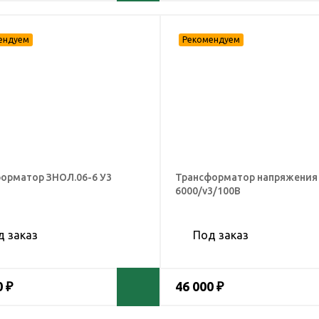
орматор ЗНОЛ.06-6 У3
Трансформатор напряжения
6000/v3/100В
д заказ
Под заказ
0 ₽
46 000 ₽