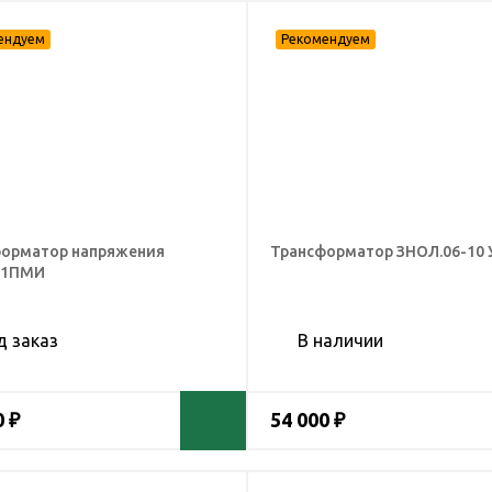
орматор напряжения
Трансформатор ЗНОЛ.06-10 
01ПМИ
д заказ
В наличии
0 ₽
54 000 ₽