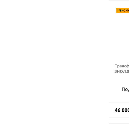
Трансф
ЗНОЛ.
По
46 00