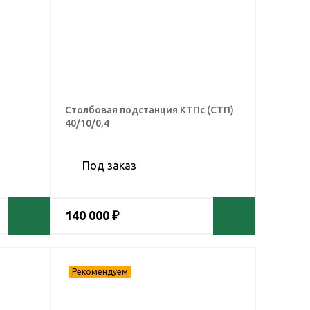
3
Столбовая подстанция КТПс (СТП)
40/10/0,4
Под заказ
140 000 ₽