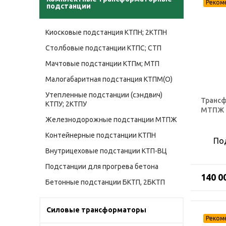
подстанции
Киосковые подстанция КТПН; 2КТПН
Столбовые подстанции КТПС; СТП
Мачтовые подстанции КТПм; МТП
Малогабаритная подстанция КТПМ(О)
Утепленные подстанции (сэндвич)
Трансф
КТПУ; 2КТПУ
МТПЖ 0
Железнодорожные подстанции МТПЖ
Контейнерные подстанции КТПН
По
Внутрицеховые подстанции КТП-ВЦ
Подстанции для прогрева бетона
140 0
Бетонные подстанции БКТП, 2БКТП
Силовые трансформаторы