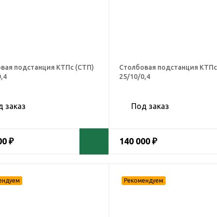
вая подстанция КТПс (СТП)
Столбовая подстанция КТПс
,4
25/10/0,4
д заказ
Под заказ
00 ₽
140 000 ₽