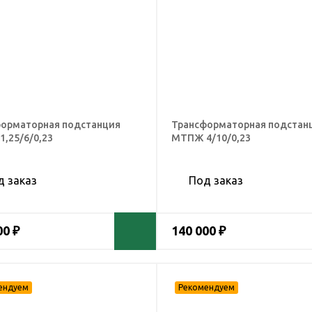
орматорная подстанция
Трансформаторная подстан
,25/6/0,23
МТПЖ 4/10/0,23
д заказ
Под заказ
00 ₽
140 000 ₽