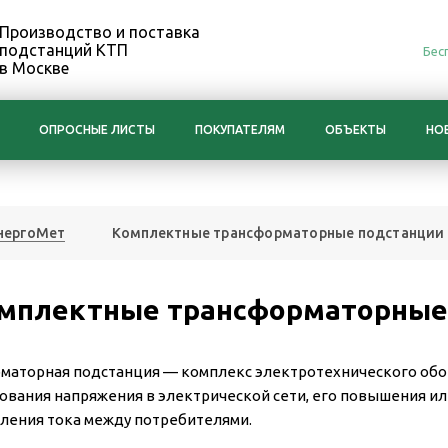
Производство и поставка
подстанций КТП
Бес
в Москве
ОПРОСНЫЕ ЛИСТЫ
ПОКУПАТЕЛЯМ
ОБЪЕКТЫ
НО
нергоМет
Комплектные трансформаторные подстанции
мплектные трансформаторные
маторная подстанция — комплекс электротехнического обо
ования напряжения в электрической сети, его повышения ил
ления тока между потребителями.