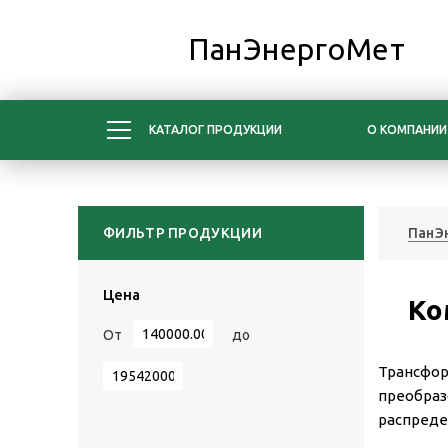
ПанЭнергоМет
КАТАЛОГ ПРОДУКЦИИ
О КОМПАНИИ
ФИЛЬТР ПРОДУКЦИИ
ПанЭ
Цена
Ко
От
до
Трансфор
преобраз
распреде