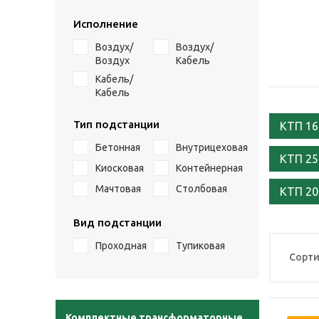
Исполнение
Воздух/
Воздух/
Воздух
Кабель
Кабель/
Кабель
Тип подстанции
КТП 16
Бетонная
Внутрицеховая
КТП 25
Киосковая
Контейнерная
Мачтовая
Столбовая
КТП 20
Вид подстанции
Проходная
Тупиковая
Сорти
Комплектные трансформаторные