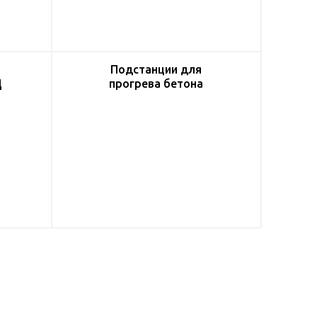
Подстанции для
Ц
прогрева бетона