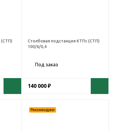
 (СТП)
Столбовая подстанция КТПс (СТП)
100/6/0,4
Под заказ
140 000 ₽