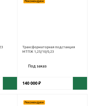
23
Трансформаторная подстанция
МТПЖ 1,25/10/0,23
Под заказ
140 000 ₽