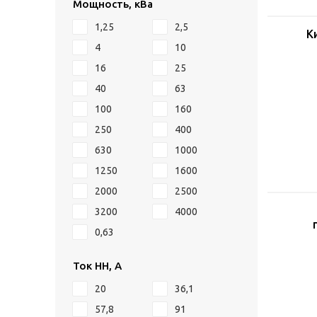
Мощность, кВа
1,25
2,5
К
4
10
16
25
40
63
100
160
250
400
630
1000
1250
1600
2000
2500
3200
4000
0,63
Ток НН, А
20
36,1
57,8
91