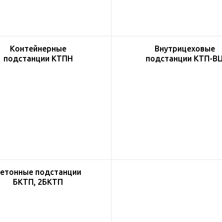
Контейнерные
Внутрицеховые
подстанции КТПН
подстанции КТП-В
етонные подстанции
БКТП, 2БКТП