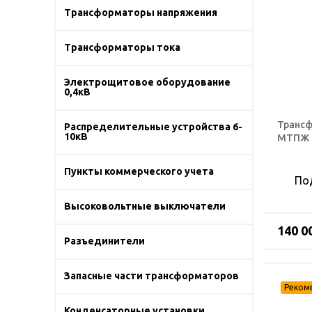
Трансформаторы напряжения
Трансформаторы тока
Электрощитовое оборудование
0,4кВ
Трансф
Распределительные устройства 6-
10кВ
МТПЖ 1
Пункты коммерческого учета
По
Высоковольтные выключатели
140 0
Разъединители
Запасные части трансформаторов
Конденсаторные установки