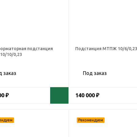
орматорная подстанция
Подстанция МТПЖ 10/6/0,2
0/10/0,23
д заказ
Под заказ
00 ₽
140 000 ₽