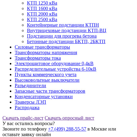
КТП 1250 кВа
КТП 1600 кВа
КТП 2000 кВа
КТП 2500 кВа
Контейнерные подстанции КТПН
Внутрицеховые подстанции КТП-ВЦ
Подстанции для прогрева бетона
Бетонные подстанции БКТП, 2БКТП
Силовые трансформаторы
Трансформаторы напряжения
Трансформаторы тока
Электрощитовое оборудование 0,4кВ
Распределительные устройства 6-10кВ
Пункты коммерческого учета
Высоковольтные выключатели
Разъединители
Запасные части трансформаторов
Конденсаторные установки
Траверсы ЛЭП
Распродажа
Скачать прайс-лист
Скачать опросный лист
У вас остались вопросы?
Звоните по телефону
+7 (499) 288-55-57
в Москве или
оставьте заявку онлайн