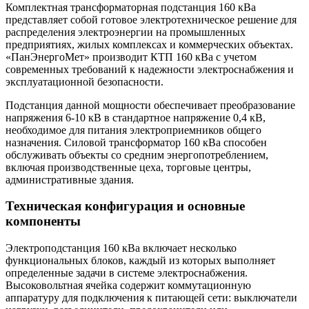
Комплектная трансформаторная подстанция 160 кВа
представляет собой готовое электротехническое решение для
распределения электроэнергии на промышленных
предприятиях, жилых комплексах и коммерческих объектах.
«ПанЭнергоМет» производит КТП 160 кВа с учетом
современных требований к надежности электроснабжения и
эксплуатационной безопасности.
Подстанция данной мощности обеспечивает преобразование
напряжения 6-10 кВ в стандартное напряжение 0,4 кВ,
необходимое для питания электроприемников общего
назначения. Силовой трансформатор 160 кВа способен
обслуживать объекты со средним энергопотреблением,
включая производственные цеха, торговые центры,
административные здания.
Техническая конфигурация и основные
компоненты
Электроподстанция 160 кВа включает несколько
функциональных блоков, каждый из которых выполняет
определенные задачи в системе электроснабжения.
Высоковольтная ячейка содержит коммутационную
аппаратуру для подключения к питающей сети: выключатели