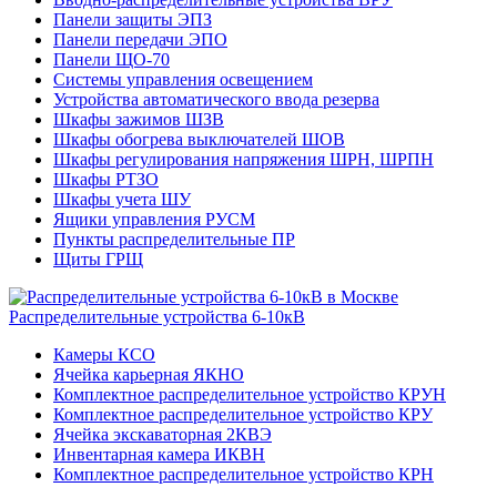
Панели защиты ЭПЗ
Панели передачи ЭПО
Панели ЩО-70
Системы управления освещением
Устройства автоматического ввода резерва
Шкафы зажимов ШЗВ
Шкафы обогрева выключателей ШОВ
Шкафы регулирования напряжения ШРН, ШРПН
Шкафы РТЗО
Шкафы учета ШУ
Ящики управления РУСМ
Пункты распределительные ПР
Щиты ГРЩ
Распределительные устройства 6-10кВ
Камеры КСО
Ячейка карьерная ЯКНО
Комплектное распределительное устройство КРУН
Комплектное распределительное устройство КРУ
Ячейка экскаваторная 2КВЭ
Инвентарная камера ИКВН
Комплектное распределительное устройство КРН