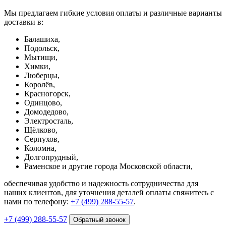
Мы предлагаем гибкие условия оплаты и различные варианты
доставки в:
Балашиха,
Подольск,
Мытищи,
Химки,
Люберцы,
Королёв,
Красногорск,
Одинцово,
Домодедово,
Электросталь,
Щёлково,
Серпухов,
Коломна,
Долгопрудный,
Раменское и другие города Московской области,
обеспечивая удобство и надежность сотрудничества для
наших клиентов, для уточнения деталей оплаты свяжитесь с
нами по телефону:
+7 (499) 288-55-57
.
+7 (499) 288-55-57