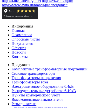
https://t.me/panenergomet
https://vk.com/ktptm
https://www.avito.ru/brands/panenergomet/
Информация
Главная
О компании
Опросные листы
Покупателям
Объекты
Новости
Контакты
Продукция
Комплектные трансформаторные подстанции
Силовые трансформаторы
Трансформаторы напряжения
Трансформаторы тока
Электрощитовое оборудование 0,4кВ
Распределительные устройства 6-10кВ
Пункты коммерческого учета
Высоковольтные выключатели
Разъединители