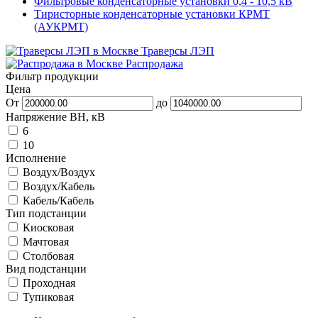
Фильтровые конденсаторные установки 0,4 - 10,5 кВ
Тиристорные конденсаторные установки КРМТ
(АУКРМТ)
Траверсы ЛЭП
Распродажа
Фильтр продукции
Цена
От
до
Напряжение ВН, кВ
6
10
Исполнение
Воздух/Воздух
Воздух/Кабель
Кабель/Кабель
Тип подстанции
Киосковая
Мачтовая
Столбовая
Вид подстанции
Проходная
Тупиковая