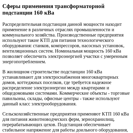
Сферы применения трансформаторной
подстанции 160 кВа
Распределительная подстанция данной мощности находит
применение в различных отраслях промышленности и
коммунального хозяйства. Производственные предприятия
используют такие КТП для питания технологического
оборудования: станков, компрессоров, насосных установок,
вентиляционных систем. Номинальная мощность 160 кВа
позволяет обеспечить электроэнергией участки с умеренным
энергопотреблением.
В жилищном строительстве подстанции 160 кВа
устанавливают для электроснабжения многоквартирных
домов, коттеджных поселков, где требуется надежное
распределение электроэнергии между квартирами и
общедомовыми системами. Коммерческие объекты - торговые
павильоны, склады, офисные центры - также используют
данный класс электрооборудования.
Сельскохозяйственные предприятия применяют КТП 160 кВа
для питания животноводческих ферм, зернохранилищ,
перерабатывающих цехов. Подстанция обеспечивает
стабильное напряжение для работы доильного оборудования,