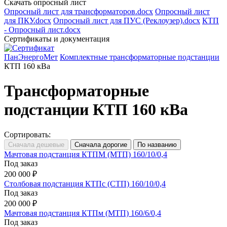
Скачать опросный лист
Опросный лист для трансформаторов.docx
Опросный лист
для ПКУ.docx
Опросный лист для ПУС (Реклоузер).docx
КТП
- Опросный лист.docx
Сертификаты и документация
ПанЭнергоМет
Комплектные трансформаторные подстанции
КТП 160 кВа
Трансформаторные
подстанции КТП 160 кВа
Сортировать:
Мачтовая подстанция КТПМ (МТП) 160/10/0,4
Под заказ
200 000 ₽
Столбовая подстанция КТПс (СТП) 160/10/0,4
Под заказ
200 000 ₽
Мачтовая подстанция КТПм (МТП) 160/6/0,4
Под заказ