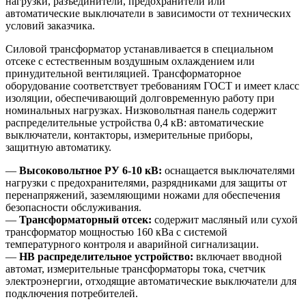
нагрузки, разъединители, предохранители или
автоматические выключатели в зависимости от технических
условий заказчика.
Силовой трансформатор устанавливается в специальном
отсеке с естественным воздушным охлаждением или
принудительной вентиляцией. Трансформаторное
оборудование соответствует требованиям ГОСТ и имеет класс
изоляции, обеспечивающий долговременную работу при
номинальных нагрузках. Низковольтная панель содержит
распределительные устройства 0,4 кВ: автоматические
выключатели, контакторы, измерительные приборы,
защитную автоматику.
—
Высоковольтное РУ 6-10 кВ:
оснащается выключателями
нагрузки с предохранителями, разрядниками для защиты от
перенапряжений, заземляющими ножами для обеспечения
безопасности обслуживания.
—
Трансформаторный отсек:
содержит масляный или сухой
трансформатор мощностью 160 кВа с системой
температурного контроля и аварийной сигнализации.
—
НВ распределительное устройство:
включает вводной
автомат, измерительные трансформаторы тока, счетчик
электроэнергии, отходящие автоматические выключатели для
подключения потребителей.