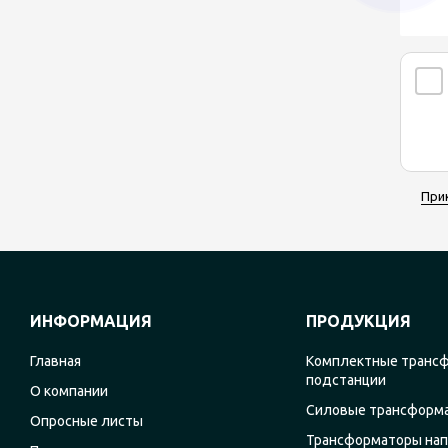
При
ИНФОРМАЦИЯ
ПРОДУКЦИЯ
Главная
Комплектные транс
подстанции
О компании
Силовые трансформ
Опросные листы
Трансформаторы на