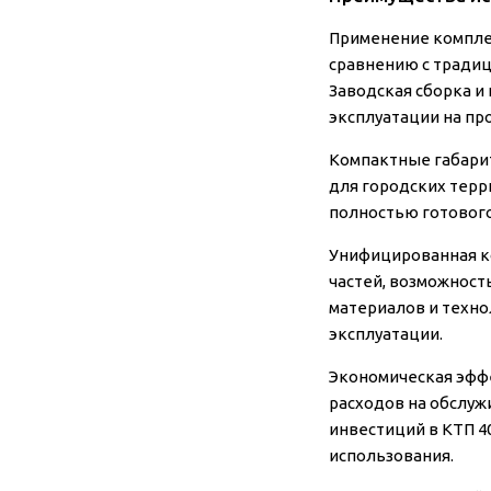
Применение компле
сравнению с тради
Заводская сборка и
эксплуатации на пр
Компактные габарит
для городских терр
полностью готового
Унифицированная ко
частей, возможност
материалов и техно
эксплуатации.
Экономическая эффе
расходов на обслуж
инвестиций в КТП 4
использования.