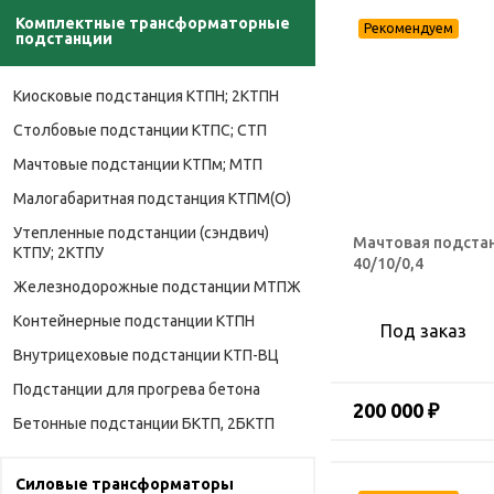
Комплектные трансформаторные
подстанции
Киосковые подстанция КТПН; 2КТПН
Столбовые подстанции КТПС; СТП
Мачтовые подстанции КТПм; МТП
Малогабаритная подстанция КТПМ(О)
Утепленные подстанции (сэндвич)
Мачтовая подста
КТПУ; 2КТПУ
40/10/0,4
Железнодорожные подстанции МТПЖ
Контейнерные подстанции КТПН
Под заказ
Внутрицеховые подстанции КТП-ВЦ
Подстанции для прогрева бетона
200 000 ₽
Бетонные подстанции БКТП, 2БКТП
Силовые трансформаторы