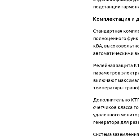
подстанции гармон
Комплектация и 
Стандартная компл
полноценного функ
кВА, высоковольтно
автоматическими вы
Релейная защита КТ
параметров электр
включают максималь
температуры транс
Дополнительно КТП 
счетчиков класса т
удаленного монитор
генератора для рез
Система заземления