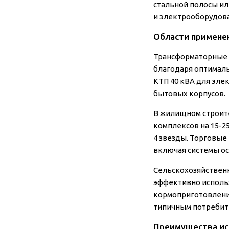
стальной полосы ил
и электрооборудов
Области примене
Трансформаторные 
благодаря оптимал
КТП 40 кВА для эле
бытовых корпусов.
В жилищном строит
комплексов на 15-2
4 звезды. Торговые
включая системы ос
Сельскохозяйствен
эффективно использ
кормоприготовления
типичным потребит
Преимущества ис