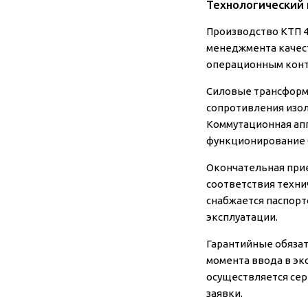
Технологический 
Производство КТП 4
менеджмента качес
операционным конт
Силовые трансформ
сопротивления изол
Коммутационная апп
функционирование 
Окончательная прие
соответствия техни
снабжается паспорт
эксплуатации.
Гарантийные обязат
момента ввода в эк
осуществляется сер
заявки.