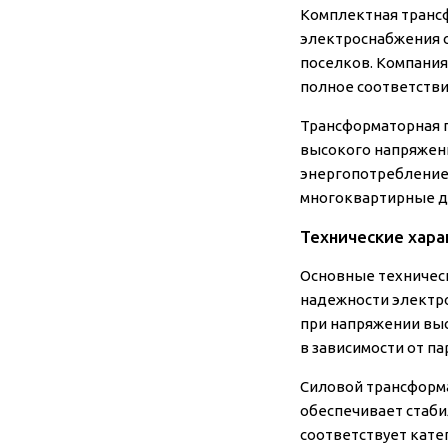
Комплектная трансф
электроснабжения 
поселков. Компания
полное соответстви
Трансформаторная 
высокого напряжени
энергопотреблением
многоквартирные д
Технические хара
Основные техничес
надежности электро
при напряжении выс
в зависимости от п
Силовой трансформа
обеспечивает стаби
соответствует кате