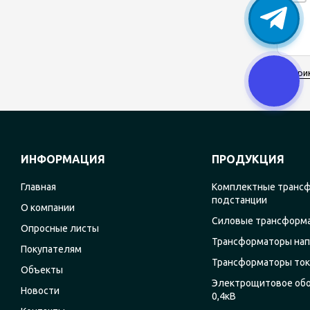
При
ИНФОРМАЦИЯ
ПРОДУКЦИЯ
Главная
Комплектные транс
подстанции
О компании
Силовые трансформ
Опросные листы
Трансформаторы на
Покупателям
Трансформаторы ток
Объекты
Электрощитовое об
Новости
0,4кВ