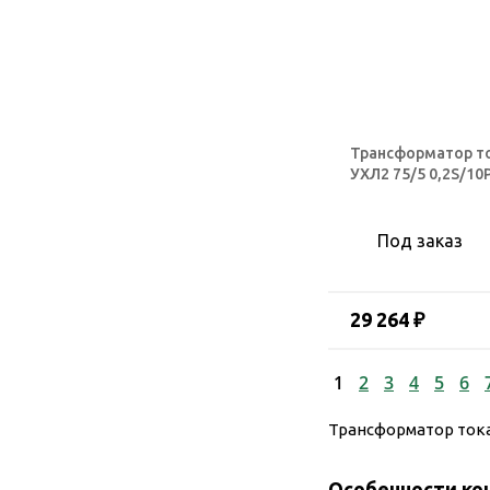
Трансформатор т
УХЛ2 75/5 0,2S/10
Под заказ
29 264 ₽
1
2
3
4
5
6
Трансформатор тока
Особенности ко