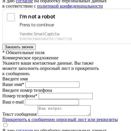
Я даю
согласие
на обработку персональных данных
в соответствии с
политикой конфиденциальности
* Обязательные поля
Коммерческое предложение
Укажите ваши контактные данные. Вы также
можете заполнить опросный лист и прикрепить
к сообщению.
Введите имя
Ваше имя*
Введите номер телефона
Номер телефона*
Ваш e-mail
Текст сообщения
Прикрепить к сообщению опросный лист или реквизиты
Я даю
согласие
на обработку персональных данных