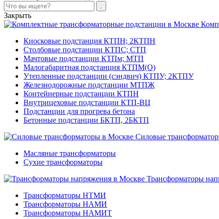
Закрыть
Комп
Киосковые подстанция КТПН; 2КТПН
Столбовые подстанции КТПС; СТП
Мачтовые подстанции КТПм; МТП
Малогабаритная подстанция КТПМ(О)
Утепленные подстанции (сэндвич) КТПУ; 2КТПУ
Железнодорожные подстанции МТПЖ
Контейнерные подстанции КТПН
Внутрицеховые подстанции КТП-ВЦ
Подстанции для прогрева бетона
Бетонные подстанции БКТП, 2БКТП
Силовые трансформато
Масляные трансформаторы
Сухие трансформаторы
Трансформаторы нап
Трансформаторы НТМИ
Трансформаторы НАМИ
Трансформаторы НАМИТ