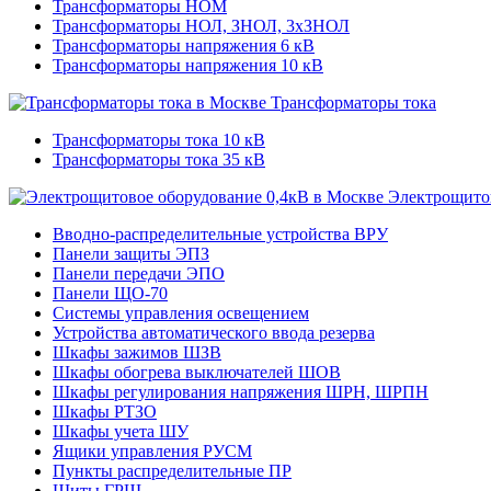
Трансформаторы НОМ
Трансформаторы НОЛ, ЗНОЛ, 3хЗНОЛ
Трансформаторы напряжения 6 кВ
Трансформаторы напряжения 10 кВ
Трансформаторы тока
Трансформаторы тока 10 кВ
Трансформаторы тока 35 кВ
Электрощитов
Вводно-распределительные устройства ВРУ
Панели защиты ЭПЗ
Панели передачи ЭПО
Панели ЩО-70
Системы управления освещением
Устройства автоматического ввода резерва
Шкафы зажимов ШЗВ
Шкафы обогрева выключателей ШОВ
Шкафы регулирования напряжения ШРН, ШРПН
Шкафы РТЗО
Шкафы учета ШУ
Ящики управления РУСМ
Пункты распределительные ПР
Щиты ГРЩ