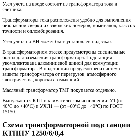
Узел учета на вводе состоит из трансформатора тока и
счетчика.
Трансформаторы тока расположены удобно для выполнения
безопасной сверки их заводских номеров, номиналов, классов
точности и опломбирования.
Узел учета по ВН может быть установлен под заказ.
В трансформаторном отсеке предусмотрены специальные
болты для заземления трансформатора. Подстанция
укомплектована алюминиевой шиной для коммутации
трансформатора. В подстанции предусмотрена система
защиты трансформатора от перегрузок, атмосферного
электричества, коротких замыканий.
Масляный трансформатор ТМГ покупается отдельно.
Выпускаются КТП в климатическом исполнении: У1 (от –
40°C до +40°C) и УХЛ1 — (от –60°C до +40°C) по ГОСТ
15150.
Схема трансформаторной подстанции
КТПНУ 1250/6/0,4