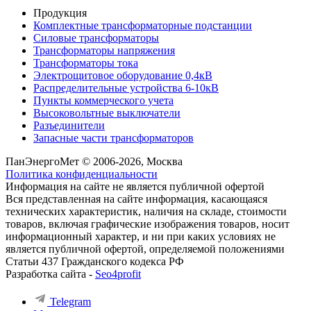
Продукция
Комплектные трансформаторные подстанции
Силовые трансформаторы
Трансформаторы напряжения
Трансформаторы тока
Электрощитовое оборудование 0,4кВ
Распределительные устройства 6-10кВ
Пункты коммерческого учета
Высоковольтные выключатели
Разъединители
Запасные части трансформаторов
ПанЭнергоМет © 2006-2026, Москва
Политика конфиденциальности
Информация на сайте не является публичной офертой
Вся представленная на сайте информация, касающаяся
технических характеристик, наличия на складе, стоимости
товаров, включая графические изображения товаров, носит
информационный характер, и ни при каких условиях не
является публичной офертой, определяемой положениями
Статьи 437 Гражданского кодекса РФ
Разработка сайта -
Seo4profit
Telegram