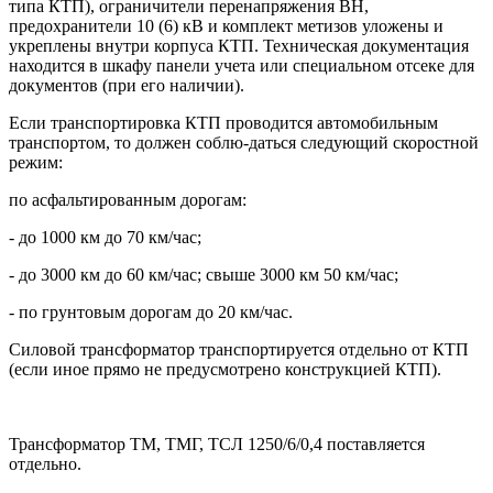
типа КТП), ограничители перенапряжения ВН,
предохранители 10 (6) кВ и комплект метизов уложены и
укреплены внутри корпуса КТП. Техническая документация
находится в шкафу панели учета или специальном отсеке для
документов (при его наличии).
Если транспортировка КТП проводится автомобильным
транспортом, то должен соблю-даться следующий скоростной
режим:
по асфальтированным дорогам:
- до 1000 км до 70 км/час;
- до 3000 км до 60 км/час; свыше 3000 км 50 км/час;
- по грунтовым дорогам до 20 км/час.
Силовой трансформатор транспортируется отдельно от КТП
(если иное прямо не предусмотрено конструкцией КТП).
Трансформатор ТМ, ТМГ, ТСЛ 1250/6/0,4 поставляется
отдельно.