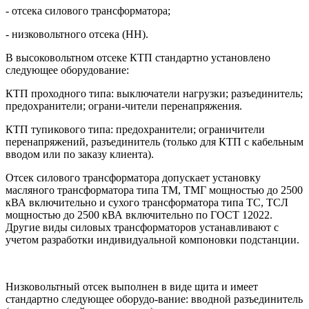
- отсека силового трансформатора;
- низковольтного отсека (НН).
В высоковольтном отсеке КТП стандартно установлено
следующее оборудование:
КТП проходного типа: выключатели нагрузки; разъединитель;
предохранители; ограни-чители перенапряжения.
КТП тупикового типа: предохранители; ограничители
перенапряжений, разъединитель (только для КТП с кабельным
вводом или по заказу клиента).
Отсек силового трансформатора допускает установку
масляного трансформатора типа ТМ, ТМГ мощностью до 2500
кВА включительно и сухого трансформатора типа ТС, ТСЛ
мощностью до 2500 кВА включительно по ГОСТ 12022.
Другие виды силовых трансформаторов устанавливают с
учетом разработки индивидуальной компоновки подстанции.
Низковольтный отсек выполнен в виде щита и имеет
стандартно следующее оборудо-вание: вводной разъединитель