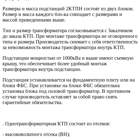
Размеры и масса подстанций 2КТПН состоят из двух блоков.
Размер и масса каждого бло-ка совпадает с размерами и
массой приведенными выше.
Тип и размер трансформатора согласовывается с Заказчиком
до заказа КТП. При монтаже трансформатора не оговоренного
типа и размера Производитель снимает с себя ответственность
за невозможность монтажа трансформатора внутрь КТП.
Подстанции мощностью от 1000кВа и выше имеют съемную
крышу, что обеспечивает более удобный монтаж
трансформатора внутрь подстанции.
Подстанция устанавливается на фундаментную плиту или на
блоки ФБС. При установке на блоки ФБС обязательна
установка блока под силовой трансформатор. В противном
случае производитель оставляет за собой право снять
гарантийные обязательства.
. Однотрансформаторная КТП состоит из отсеков:
- высоковольтного отсека (ВН);