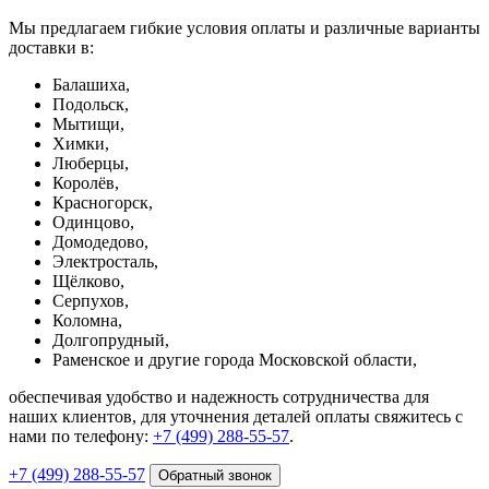
Мы предлагаем гибкие условия оплаты и различные варианты
доставки в:
Балашиха,
Подольск,
Мытищи,
Химки,
Люберцы,
Королёв,
Красногорск,
Одинцово,
Домодедово,
Электросталь,
Щёлково,
Серпухов,
Коломна,
Долгопрудный,
Раменское и другие города Московской области,
обеспечивая удобство и надежность сотрудничества для
наших клиентов, для уточнения деталей оплаты свяжитесь с
нами по телефону:
+7 (499) 288-55-57
.
+7 (499) 288-55-57