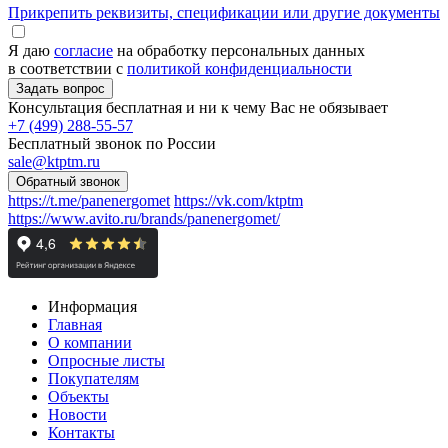
Прикрепить реквизиты, спецификации или другие документы
Я даю
согласие
на обработку персональных данных
в соответствии с
политикой конфиденциальности
Консультация бесплатная и ни к чему Вас не обязывает
+7 (499) 288-55-57
Бесплатный звонок по России
sale@ktptm.ru
https://t.me/panenergomet
https://vk.com/ktptm
https://www.avito.ru/brands/panenergomet/
Информация
Главная
О компании
Опросные листы
Покупателям
Объекты
Новости
Контакты