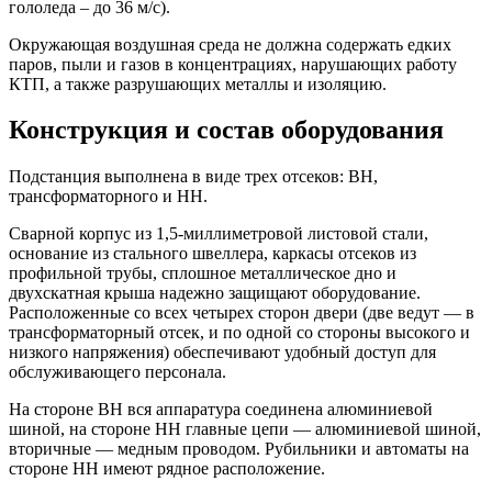
гололеда – до 36 м/с).
Окружающая воздушная среда не должна содержать едких
паров, пыли и газов в концентрациях, нарушающих работу
КТП, а также разрушающих металлы и изоляцию.
Конструкция и состав оборудования
Подстанция выполнена в виде трех отсеков: ВН,
трансформаторного и НН.
Сварной корпус из 1,5-миллиметровой листовой стали,
основание из стального швеллера, каркасы отсеков из
профильной трубы, сплошное металлическое дно и
двухскатная крыша надежно защищают оборудование.
Расположенные со всех четырех сторон двери (две ведут — в
трансформаторный отсек, и по одной со стороны высокого и
низкого напряжения) обеспечивают удобный доступ для
обслуживающего персонала.
На стороне ВН вся аппаратура соединена алюминиевой
шиной, на стороне НН главные цепи — алюминиевой шиной,
вторичные — медным проводом. Рубильники и автоматы на
стороне НН имеют рядное расположение.