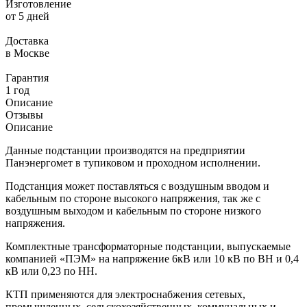
Изготовление
от 5 дней
Доставка
в Москве
Гарантия
1 год
Описание
Отзывы
Описание
Данные подстанции производятся на предприятии
Панэнергомет в тупиковом и проходном исполнении.
Подстанция может поставляться с воздушным вводом и
кабельным по стороне высокого напряжения, так же с
воздушным выходом и кабельным по стороне низкого
напряжения.
Комплектные трансформаторные подстанции, выпускаемые
компанией «ПЭМ» на напряжение 6кВ или 10 кВ по ВН и 0,4
кВ или 0,23 по НН.
КТП применяются для электроснабжения сетевых,
промышленных, сельскохозяйственных, коммунальных и