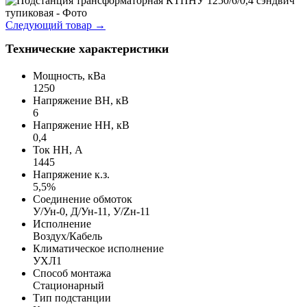
Следующий товар
→
Технические характеристики
Мощность, кВа
1250
Напряжение ВН, кВ
6
Напряжение НН, кВ
0,4
Ток НН, А
1445
Напряжение к.з.
5,5%
Соединение обмоток
У/Ун-0, Д/Ун-11, У/Zн-11
Исполнение
Воздух/Кабель
Климатическое исполнение
УХЛ1
Способ монтажа
Стационарный
Тип подстанции