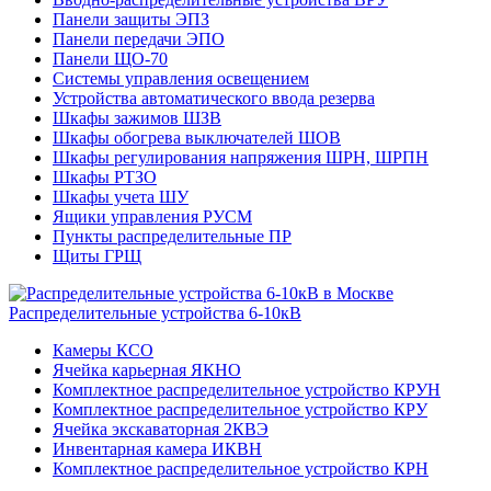
Панели защиты ЭПЗ
Панели передачи ЭПО
Панели ЩО-70
Системы управления освещением
Устройства автоматического ввода резерва
Шкафы зажимов ШЗВ
Шкафы обогрева выключателей ШОВ
Шкафы регулирования напряжения ШРН, ШРПН
Шкафы РТЗО
Шкафы учета ШУ
Ящики управления РУСМ
Пункты распределительные ПР
Щиты ГРЩ
Распределительные устройства 6-10кВ
Камеры КСО
Ячейка карьерная ЯКНО
Комплектное распределительное устройство КРУН
Комплектное распределительное устройство КРУ
Ячейка экскаваторная 2КВЭ
Инвентарная камера ИКВН
Комплектное распределительное устройство КРН