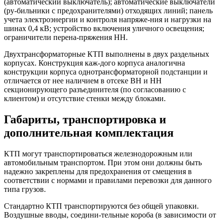
(автоматический выключатель); автоматические выключатели
(ру-бильники с предохранителями) отходящих линий; панель
учета электроэнергии и контроля напряже-ния и нагрузки на
шинах 0,4 кВ; устройство включения уличного освещения;
ограничители перена-пряжения НН.
Двухтрансформаторные КТП выполнены в двух раздельных
корпусах. Конструкция каж-дого корпуса аналогична
конструкции корпуса однотрансформаторной подстанции и
отличается от нее наличием в отсеке ВН и НН
секционирующего разъединителя (по согласованию с
клиентом) и отсутствие стенки между блоками.
Габариты, транспортировка и
дополнительная комплектация
КТП могут транспортироваться железнодорожным или
автомобильным транспортом. При этом они должны быть
надежно закреплены для предохранения от смещения в
соответствии с нормами и правилами перевозки для данного
типа грузов.
Стандартно КТП транспортируются без общей упаковки.
Воздушные вводы, соедини-тельные короба (в зависимости от