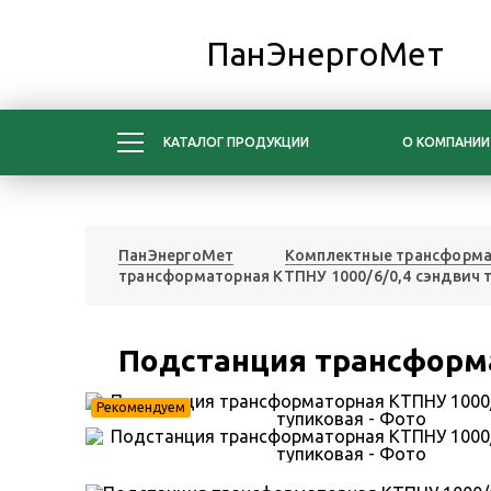
ПанЭнергоМет
КАТАЛОГ ПРОДУКЦИИ
О КОМПАНИИ
ПанЭнергоМет
Комплектные трансформа
трансформаторная КТПНУ 1000/6/0,4 сэндвич 
Подстанция трансформа
Рекомендуем