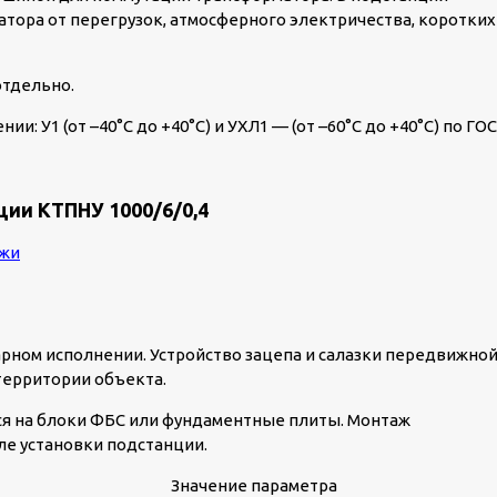
тора от перегрузок, атмосферного электричества, коротких
отдельно.
: У1 (от –40°C до +40°C) и УХЛ1 — (от –60°C до +40°C) по ГО
ии КТПНУ 1000/6/0,4
рном исполнении. Устройство зацепа и салазки передвижно
территории объекта.
я на блоки ФБС или фундаментные плиты. Монтаж
е установки подстанции.
Значение параметра