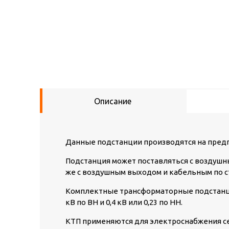
Описание
Данные подстанции производятся на предп
Подстанция может поставляться с воздушн
же с воздушным выходом и кабельным по с
Комплектные трансформаторные подстанци
кВ по ВН и 0,4 кВ или 0,23 по НН.
КТП применяются для электроснабжения с