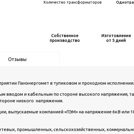
Количество трансформаторов
Однотра
Собственное
Изготовление
производство
от 5 дней
Отзывы
риятии Панэнергомет в тупиковом и проходном исполнении
ым вводом и кабельным по стороне высокого напряжения, т
тороне низкого напряжения.
и, выпускаемые компанией «ПЭМ» на напряжение 6кВ или 1
етевых, промышленных, сельскохозяйственных, коммуналь