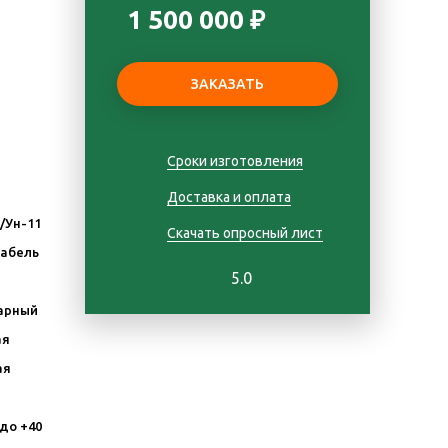
1 500 000 ₽
Сроки изготовления
Доставка и оплата
Д/Ун-11
Скачать опросный лист
Кабель
5.0
арный
ая
ая
 до +40