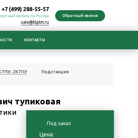
+7 (499) 288-55-57
платный звонок по России
sale@ktptm.ru
ВОСТИ
КОНТАКТЫ
 КТПУ; 2КТПУ
Подстанция
вич тупиковая
ТИКИ
Под заказ
Цена: