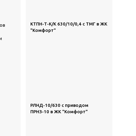
КТПН-Т-К/К 630/10/0,4 с ТМГ в ЖК
ков
"Комфорт"
и
РЛНД-10/630 с приводом
ПРНЗ-10 в ЖК "Комфорт"