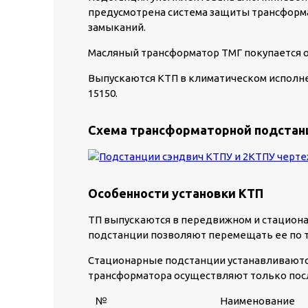
предусмотрена система защиты трансформа
замыканий.
Масляный трансформатор ТМГ покупается 
Выпускаются КТП в климатическом исполнении
15150.
Схема трансформаторной подстанц
Особенности установки КТП
ТП выпускаются в передвижном и стациона
подстанции позволяют перемещать ее по 
Стационарные подстанции устанавливаютс
трансформатора осуществляют только посл
№
Наименование