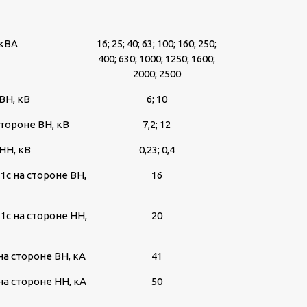
 кВА
16; 25; 40; 63; 100; 160; 250;
400; 630; 1000; 1250; 1600;
2000; 2500
ВН, кВ
6; 10
тороне ВН, кВ
7,2; 12
НН, кВ
0,23; 0,4
1с на стороне ВН,
16
1с на стороне НН,
20
а стороне ВН, кА
41
а стороне НН, кА
50