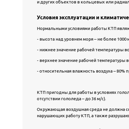
и других объектов в кольцевых или радиа
Условия эксплуатации и климатиче
Нормальными условиями работы КТП являю
- высота над уровнем моря – не более 1000 м
- нижнее значение рабочей температуры воз
- верхнее значение рабочей температуры в
- относительная влажность воздуха – 80% 
КТП пригодны для работы в условиях гололе
отсутствии гололеда – до 36 м/с).
Окружающая воздушная среда не должна со
нарушающих работу КТП, а также разруша