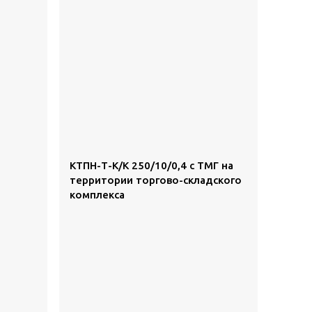
КТПН-Т-К/К 250/10/0,4 с ТМГ на
территории торгово-складского
комплекса