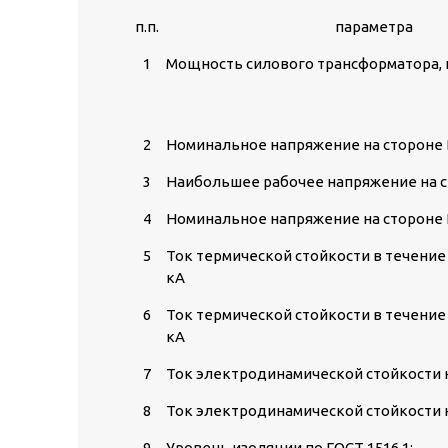
п.п.
параметра
1
Мощность силового трансформатора,
2
Номинальное напряжение на стороне 
3
Наибольшее рабочее напряжение на с
4
Номинальное напряжение на стороне 
5
Ток термической стойкости в течение 
кА
6
Ток термической стойкости в течение 
кА
7
Ток электродинамической стойкости н
8
Ток электродинамической стойкости н
9
Уровень изоляции по ГОСТ 1516.1: