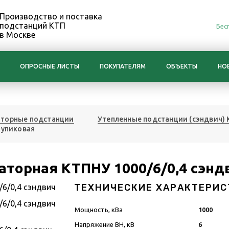
Производство и поставка
подстанций КТП
Бес
в Москве
ОПРОСНЫЕ ЛИСТЫ
ПОКУПАТЕЛЯМ
ОБЪЕКТЫ
НО
торные подстанции
Утепленные подстанции (сэндвич)
тупиковая
торная КТПНУ 1000/6/0,4 сэнд
ТЕХНИЧЕСКИЕ ХАРАКТЕРИС
Мощность, кВа
1000
Напряжение ВН, кВ
6