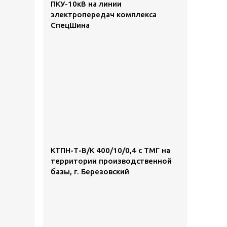
ПКУ-10кВ на линии
электропередач комплекса
СпецШина
КТПН-Т-В/К 400/10/0,4 с ТМГ на
территории производственной
базы, г. Березовский