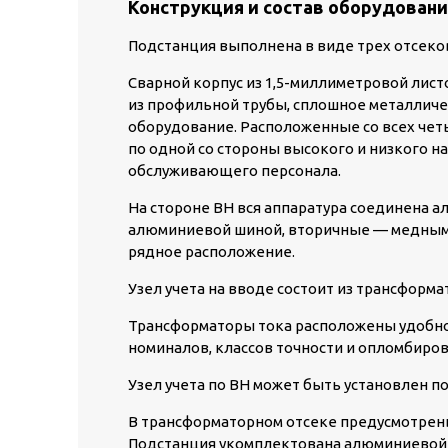
Конструкция и состав оборудовани
Подстанция выполнена в виде трех отсеков
Сварной корпус из 1,5-миллиметровой лист
из профильной трубы, сплошное металлич
оборудование. Расположенные со всех четы
по одной со стороны высокого и низкого 
обслуживающего персонала.
На стороне ВН вся аппаратура соединена 
алюминиевой шиной, вторичные — медным 
рядное расположение.
Узел учета на вводе состоит из трансформат
Трансформаторы тока расположены удобно 
номиналов, классов точности и опломбиров
Узел учета по ВН может быть установлен по
В трансформаторном отсеке предусмотрен
Подстанция укомплектована алюминиевой 