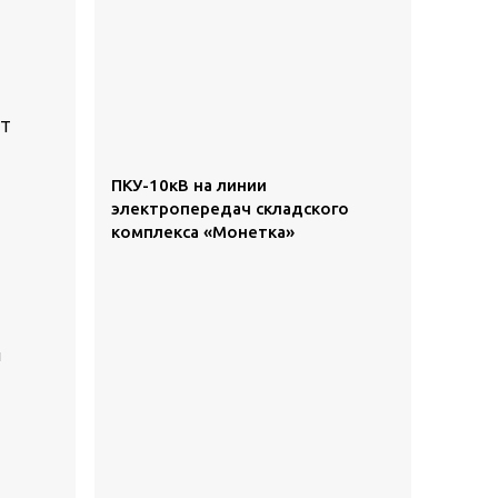
СТ
ПКУ-10кВ на линии
электропередач складского
комплекса «Монетка»
й