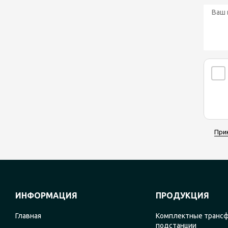
При
ИНФОРМАЦИЯ
ПРОДУКЦИЯ
Главная
Комплектные транс
подстанции