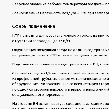
- верхнее значение рабочей температуры воздуха – п
- относительная влажность воздуха – 80% при темпер
Сферы применения
КТП пригодны для работы в условиях гололеда при тол
отсутствии гололеда – до 36 м/с).
Окружающая воздушная среда не должна содержать ед
нарушающих работу КТП, а также разрушающих метал
Подстанция выполнена в виде трех отсеков: ВН, тран
Сварной корпус из 1,5-миллиметровой листовой стали
из профильной трубы, сплошное металлическое дно 
оборудование. Расположенные со всех четырех сторо
по одной со стороны высокого и низкого напряжения
обслуживающего персонала.
На стороне ВН вся аппаратура соединена алюминиево
алюминиевой шиной, вторичные — медным проводом.