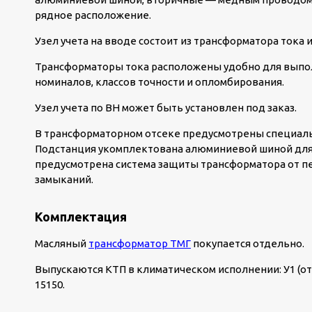
рядное расположение.
Узел учета на вводе состоит из трансформатора тока и
Трансформаторы тока расположены удобно для выпол
номиналов, классов точности и опломбирования.
Узел учета по ВН может быть установлен под заказ.
В трансформаторном отсеке предусмотрены специаль
Подстанция укомплектована алюминиевой шиной для
предусмотрена система защиты трансформатора от пе
замыканий.
Комплектация
Масляный
трансформатор ТМГ
покупается отдельно.
Выпускаются КТП в климатическом исполнении: У1 (от –
15150.