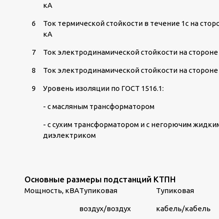
кА
6
Ток термической стойкости в течение 1с на стор
кА
7
Ток электродинамической стойкости на стороне 
8
Ток электродинамической стойкости на стороне 
9
Уровень изоляции по ГОСТ 1516.1:
- с масляным трансформатором
- с сухим трансформатором и с негорючим жидки
диэлектриком
Основные размеры подстанций КТПН
Мощность, кВА
Тупиковая
Тупиковая
воздух/воздух
кабель/кабель