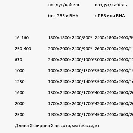
воздух/кабель
воздух/кабель
без РВЗ и ВНА
с РВЗ или ВНА
16-160
1800х1800х2400/800*
2400х1800х2400/9
250-400
2000х2000х2400/900*
2600х2000х2400/1
630
2400х2000х2400/1000*
3000х2000х2400/1
1000
3000х2400х2400/1300*
3500х2400х2400/1
1250
3000х2400х2400/1400*
3500х2400х2400/1
1600
3500х2400х2600/1700*
4000х2400х2600/2
2000
3700х2400х2600/1700*
4200х2400х2600/2
2500
3900х2400х2600/1700*
4500х2400х2600/2
Длина Х ширина Х высота, мм / масса, кг