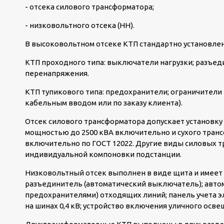
- отсека силового трансформатора;
- низковольтного отсека (НН).
В высоковольтном отсеке КТП стандартно установле
КТП проходного типа: выключатели нагрузки; разъед
перенапряжения.
КТП тупикового типа: предохранители; ограничители
кабельным вводом или по заказу клиента).
Отсек силового трансформатора допускает установку
мощностью до 2500 кВА включительно и сухого транс
включительно по ГОСТ 12022. Другие виды силовых т
индивидуальной компоновки подстанции.
Низковольтный отсек выполнен в виде щита и имеет
разъединитель (автоматический выключатель); авто
предохранителями) отходящих линий; панель учета э
на шинах 0,4 кВ; устройство включения уличного осв