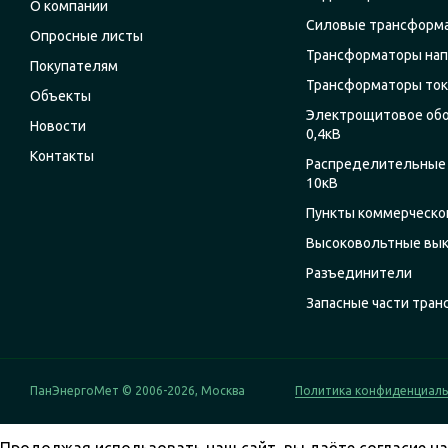
О компании
Силовые трансформ
Опросные листы
Трансформаторы на
Покупателям
Трансформаторы ток
Объекты
Электрощитовое об
Новости
0,4кВ
Контакты
Распределительные 
10кВ
Пункты коммерческог
Высоковольтные вы
Разъединители
Запасные части тра
ПанЭнергоМет © 2006-2026, Москва
Политика конфиденциал