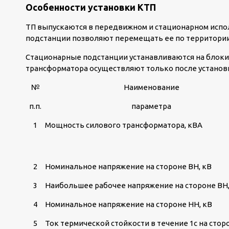
Особенности установки КТП
ТП выпускаются в передвижном и стационарном испол
подстанции позволяют перемещать ее по территории
Стационарные подстанции устанавливаются на блок
трансформатора осуществляют только после установ
№
Наименование
п.п.
параметра
1
Мощность силового трансформатора, кВА
2
Номинальное напряжение на стороне ВН, кВ
3
Наибольшее рабочее напряжение на стороне ВН,
4
Номинальное напряжение на стороне НН, кВ
5
Ток термической стойкости в течение 1с на стор