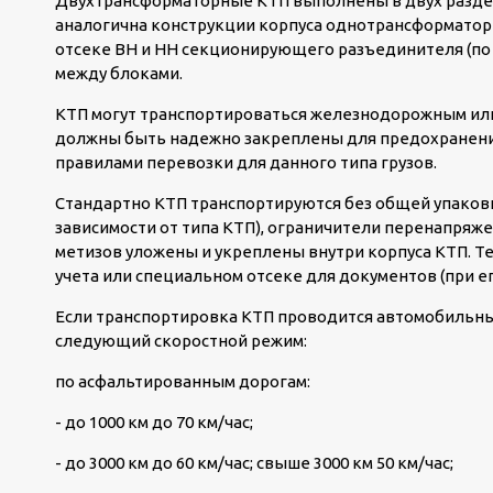
Двухтрансформаторные КТП выполнены в двух раздел
аналогична конструкции корпуса однотрансформаторн
отсеке ВН и НН секционирующего разъединителя (по 
между блоками.
КТП могут транспортироваться железнодорожным или
должны быть надежно закреплены для предохранения
правилами перевозки для данного типа грузов.
Стандартно КТП транспортируются без общей упаков
зависимости от типа КТП), ограничители перенапряже
метизов уложены и укреплены внутри корпуса КТП. Т
учета или специальном отсеке для документов (при ег
Если транспортировка КТП проводится автомобильны
следующий скоростной режим:
по асфальтированным дорогам:
- до 1000 км до 70 км/час;
- до 3000 км до 60 км/час; свыше 3000 км 50 км/час;