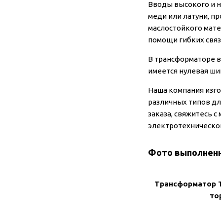
Вводы высокого и 
меди или латуни, 
маслостойкого мате
помощи гибких связ
В трансформаторе в
имеется нулевая ши
Наша компания изг
различных типов дл
заказа, свяжитесь 
электротехническог
Фото выполнен
Трансформатор 
то