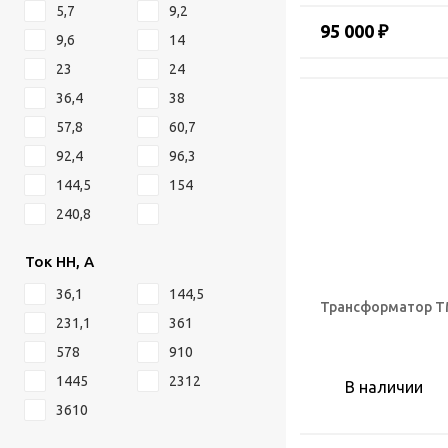
5,7
9,2
95 000 ₽
9,6
14
23
24
36,4
38
57,8
60,7
92,4
96,3
144,5
154
240,8
Ток НН, А
36,1
144,5
Трансформатор ТМ
231,1
361
578
910
1445
2312
В наличии
3610