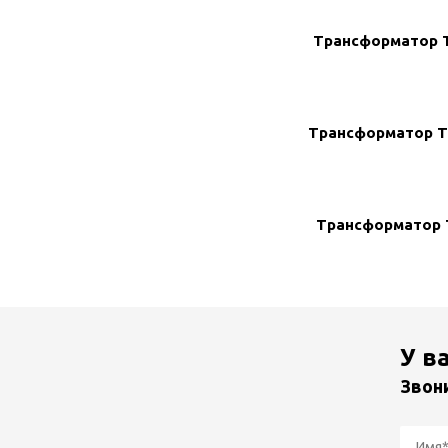
Трансформатор 
Трансформатор 
Трансформатор Т
У в
Звон