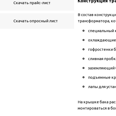
Конструкция тр
Скачать прайс-лист
В состав конструкц
Скачать опросный лист
трансформатора, к
специальный к
охлаждающие 
гофростенки б
сливная пробк
заземляющий 
подъемные кр
лапы для уста
На крышке бака рас
монтироваться в бо