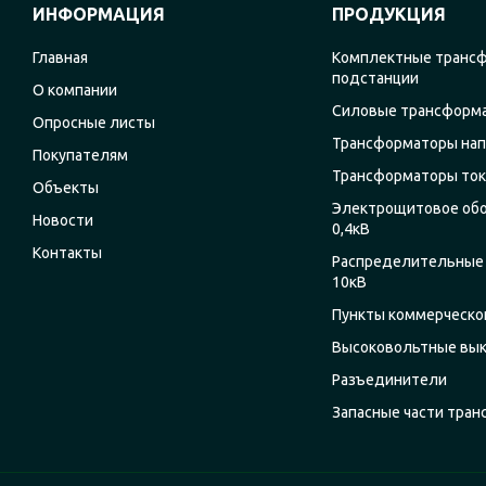
ИНФОРМАЦИЯ
ПРОДУКЦИЯ
Главная
Комплектные транс
подстанции
О компании
Силовые трансформ
Опросные листы
Трансформаторы на
Покупателям
Трансформаторы ток
Объекты
Электрощитовое об
Новости
0,4кВ
Контакты
Распределительные 
10кВ
Пункты коммерческог
Высоковольтные вы
Разъединители
Запасные части тра