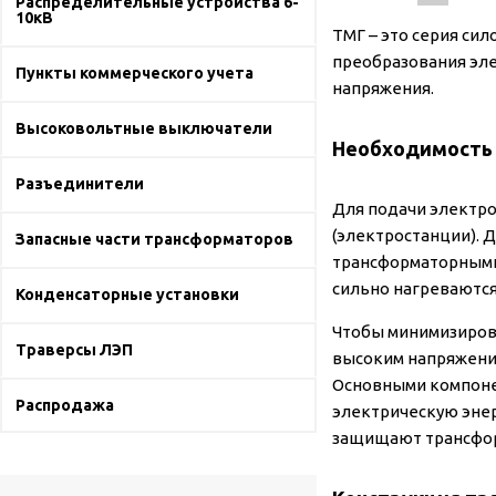
Распределительные устройства 6-
10кВ
ТМГ – это серия си
преобразования эле
Пункты коммерческого учета
напряжения.
Высоковольтные выключатели
Необходимость 
Разъединители
Для подачи электро
(электростанции). 
Запасные части трансформаторов
трансформаторными
сильно нагреваются
Конденсаторные установки
Чтобы минимизирова
Траверсы ЛЭП
высоким напряжени
Основными компоне
Распродажа
электрическую энер
защищают трансфор