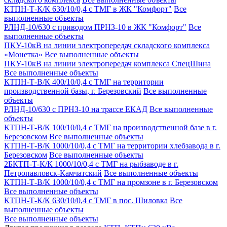
КТПН-Т-К/К 630/10/0,4 с ТМГ в ЖК "Комфорт"
Все
выполненные объекты
РЛНД-10/630 с приводом ПРНЗ-10 в ЖК "Комфорт"
Все
выполненные объекты
ПКУ-10кВ на линии электропередач складского комплекса
«Монетка»
Все выполненные объекты
ПКУ-10кВ на линии электропередач комплекса СпецШина
Все выполненные объекты
КТПН-Т-В/К 400/10/0,4 с ТМГ на территории
производственной базы, г. Березовский
Все выполненные
объекты
РЛНД-10/630 с ПРНЗ-10 на трассе ЕКАД
Все выполненные
объекты
КТПН-Т-В/К 100/10/0,4 с ТМГ на производственной базе в г.
Березовском
Все выполненные объекты
КТПН-Т-В/К 1000/10/0,4 с ТМГ на территории хлебзавода в г.
Березовском
Все выполненные объекты
2БКТП-Т-К/К 1000/10/0,4 с ТМГ на рыбзаводе в г.
Петропавловск-Камчатский
Все выполненные объекты
КТПН-Т-В/К 1000/10/0,4 с ТМГ на промзоне в г. Березовском
Все выполненные объекты
КТПН-Т-К/К 630/10/0,4 с ТМГ в пос. Шиловка
Все
выполненные объекты
Все выполненные объекты