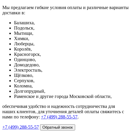
Мы предлагаем гибкие условия оплаты и различные варианты
доставки в:
Балашиха,
Подольск,
Мытищи,
Химки,
Люберцы,
Королёв,
Красногорск,
Одинцово,
Домодедово,
Электросталь,
Щёлково,
Серпухов,
Коломна,
Долгопрудный,
Раменское и другие города Московской области,
обеспечивая удобство и надежность сотрудничества для
наших клиентов, для уточнения деталей оплаты свяжитесь с
нами по телефону:
+7 (499) 288-55-57
.
+7 (499) 288-55-57