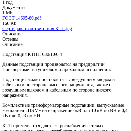
1 год
Документы
1 Mb
ГОСТ 14695-80.pdf
166 Kb
Сертификат соответствия КТП.jpg
Описание
Отзывы
Описание
Подстанция КТПН 630/10/0,4
Данные подстанции производятся на предприятии
Панэнергомет в тупиковом и проходном исполнении.
Подстанция может поставляться с воздушным вводом и
кабельным по стороне высокого напряжения, так же с
воздушным выходом и кабельным по стороне низкого
напряжения.
Комплектные трансформаторные подстанции, выпускаемые
компанией «ПЭМ» на напряжение 6кВ или 10 кВ по ВН и 0,4
кВ или 0,23 по НН.
КТП применяются для электроснабжения сетевых,
промышленных, сельскохозяйственных, коммунальных и