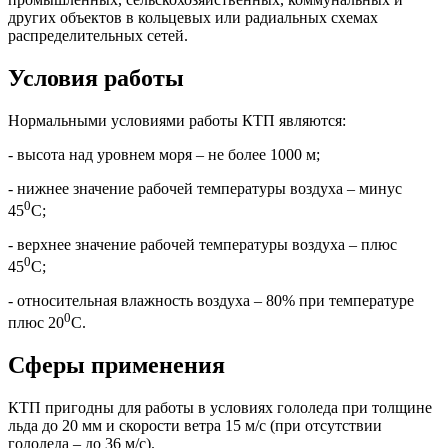
других объектов в кольцевых или радиальных схемах
распределительных сетей.
Условия работы
Нормальными условиями работы КТП являются:
- высота над уровнем моря – не более 1000 м;
- нижнее значение рабочей температуры воздуха – минус
0
45
С;
- верхнее значение рабочей температуры воздуха – плюс
0
45
С;
- относительная влажность воздуха – 80% при температуре
0
плюс 20
С.
Сферы применения
КТП пригодны для работы в условиях гололеда при толщине
льда до 20 мм и скорости ветра 15 м/с (при отсутствии
гололеда – до 36 м/с).