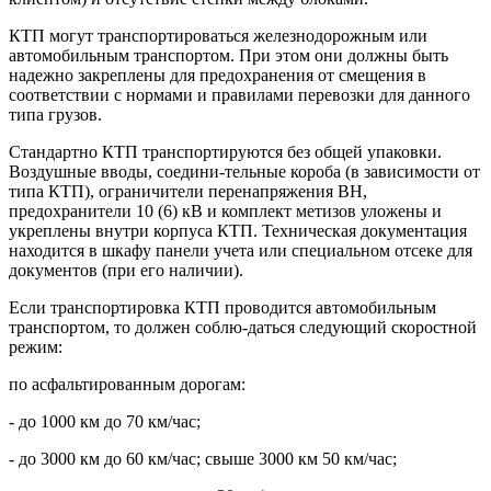
КТП могут транспортироваться железнодорожным или
автомобильным транспортом. При этом они должны быть
надежно закреплены для предохранения от смещения в
соответствии с нормами и правилами перевозки для данного
типа грузов.
Стандартно КТП транспортируются без общей упаковки.
Воздушные вводы, соедини-тельные короба (в зависимости от
типа КТП), ограничители перенапряжения ВН,
предохранители 10 (6) кВ и комплект метизов уложены и
укреплены внутри корпуса КТП. Техническая документация
находится в шкафу панели учета или специальном отсеке для
документов (при его наличии).
Если транспортировка КТП проводится автомобильным
транспортом, то должен соблю-даться следующий скоростной
режим:
по асфальтированным дорогам:
- до 1000 км до 70 км/час;
- до 3000 км до 60 км/час; свыше 3000 км 50 км/час;