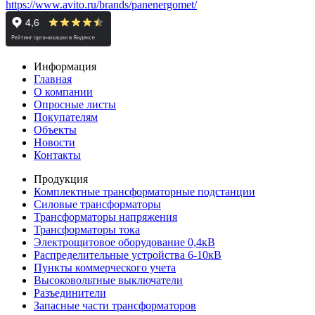
https://www.avito.ru/brands/panenergomet/
Информация
Главная
О компании
Опросные листы
Покупателям
Объекты
Новости
Контакты
Продукция
Комплектные трансформаторные подстанции
Силовые трансформаторы
Трансформаторы напряжения
Трансформаторы тока
Электрощитовое оборудование 0,4кВ
Распределительные устройства 6-10кВ
Пункты коммерческого учета
Высоковольтные выключатели
Разъединители
Запасные части трансформаторов