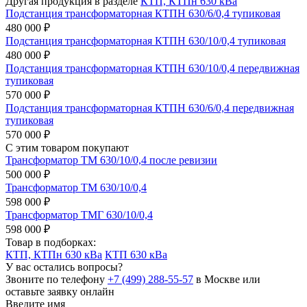
Другая продукция в разделе
КТП, КТПн 630 кВа
Подстанция трансформаторная КТПН 630/6/0,4 тупиковая
480 000 ₽
Подстанция трансформаторная КТПН 630/10/0,4 тупиковая
480 000 ₽
Подстанция трансформаторная КТПН 630/10/0,4 передвижная
тупиковая
570 000 ₽
Подстанция трансформаторная КТПН 630/6/0,4 передвижная
тупиковая
570 000 ₽
С этим товаром покупают
Трансформатор ТМ 630/10/0,4 после ревизии
500 000 ₽
Трансформатор ТМ 630/10/0,4
598 000 ₽
Трансформатор ТМГ 630/10/0,4
598 000 ₽
Товар в подборках:
КТП, КТПн 630 кВа
КТП 630 кВа
У вас остались вопросы?
Звоните по телефону
+7 (499) 288-55-57
в Москве или
оставьте заявку онлайн
Введите имя