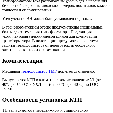
Трансформаторы тока расположены удобно для выполнения
безопасной сверки их заводских номеров, номиналов, классов
точности и опломбирования.
Узел учета по ВН может быть установлен под заказ.
В трансформаторном отсеке предусмотрены специальные
болты для заземления трансформатора. Подстанция
укомплектована алюминиевой шиной для коммутации
трансформатора. В подстанции предусмотрена система
защиты трансформатора от перегрузок, атмосферного
электричества, коротких замыканий.
Комплектация
Масляный
трансформатор ТМГ
покупается отдельно.
Выпускаются КТП в климатическом исполнении: У1 (от –
40°C до +40°C) и УХЛ1 — (от –60°C до +40°C) по ГОСТ
15150.
Особенности установки КТП
ТП выпускаются в передвижном и стационарном