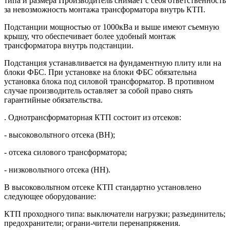
типа и размера Производитель снимает с себя ответственность
за невозможность монтажа трансформатора внутрь КТП.
Подстанции мощностью от 1000кВа и выше имеют съемную
крышу, что обеспечивает более удобный монтаж
трансформатора внутрь подстанции.
Подстанция устанавливается на фундаментную плиту или на
блоки ФБС. При установке на блоки ФБС обязательна
установка блока под силовой трансформатор. В противном
случае производитель оставляет за собой право снять
гарантийные обязательства.
. Однотрансформаторная КТП состоит из отсеков:
- высоковольтного отсека (ВН);
- отсека силового трансформатора;
- низковольтного отсека (НН).
В высоковольтном отсеке КТП стандартно установлено
следующее оборудование:
КТП проходного типа: выключатели нагрузки; разъединитель;
предохранители; ограни-чители перенапряжения.