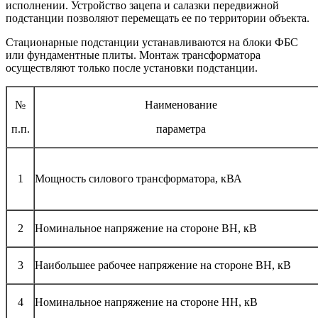
исполнении. Устройство зацепа и салазки передвижной
подстанции позволяют перемещать ее по территории объекта.
Стационарные подстанции устанавливаются на блоки ФБС
или фундаментные плиты. Монтаж трансформатора
осуществляют только после установки подстанции.
№
Наименование
п.п.
параметра
1
Мощность силового трансформатора, кВА
2
Номинальное напряжение на стороне ВН, кВ
3
Наибольшее рабочее напряжение на стороне ВН, кВ
4
Номинальное напряжение на стороне НН, кВ