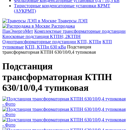
Фильтровые конденсаторные установки 0,4 - 10,5 кВ
Тиристорные конденсаторные установки КРМТ
(АУКРМТ)
Траверсы ЛЭП
Распродажа
ПанЭнергоМет
Комплектные трансформаторные подстанции
Киосковые подстанция КТПН; 2КТПН
Однотрансформаторные подстанции КТП, КТПн
КТП
тупиковые
КТП, КТПн 630 кВа
Подстанция
трансформаторная КТПН 630/10/0,4 тупиковая
Подстанция
трансформаторная КТПН
630/10/0,4 тупиковая