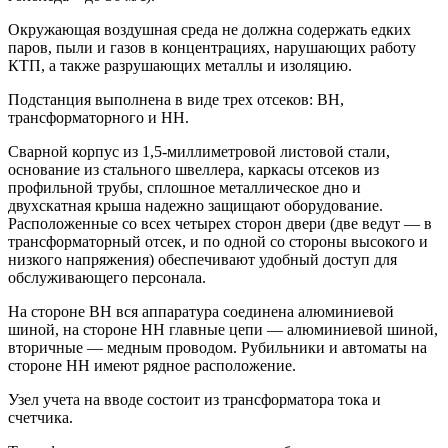
Окружающая воздушная среда не должна содержать едких
паров, пыли и газов в концентрациях, нарушающих работу
КТП, а также разрушающих металлы и изоляцию.
Подстанция выполнена в виде трех отсеков: ВН,
трансформаторного и НН.
Сварной корпус из 1,5-миллиметровой листовой стали,
основание из стального швеллера, каркасы отсеков из
профильной трубы, сплошное металлическое дно и
двухскатная крыша надежно защищают оборудование.
Расположенные со всех четырех сторон двери (две ведут — в
трансформаторный отсек, и по одной со стороны высокого и
низкого напряжения) обеспечивают удобный доступ для
обслуживающего персонала.
На стороне ВН вся аппаратура соединена алюминиевой
шиной, на стороне НН главные цепи — алюминиевой шиной,
вторичные — медным проводом. Рубильники и автоматы на
стороне НН имеют рядное расположение.
Узел учета на вводе состоит из трансформатора тока и
счетчика.