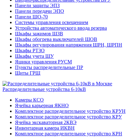
Панели защиты ЭПЗ
Панели передачи ЭПО
Панели ЩО-70
Системы управления освещением
Устройства автоматического ввода резерва
Шкафы зажимов ШЗВ
Шкафы обогрева выключателей ШОВ
Шкафы регулирования напряжения ШРН, ШРПН
Шкафы РТЗО
Шкафы учета ШУ
Ящики управления РУСМ
Пункты распределительные ПР
Щиты ГРЩ
Распределительные устройства 6-10кВ
Камеры КСО
Ячейка карьерная ЯКНО
Комплектное распределительное устройство КРУН
Комплектное распределительное устройство КРУ
Ячейка экскаваторная 2КВЭ
Инвентарная камера ИКВН
Комплектное распределительное устройство КРН