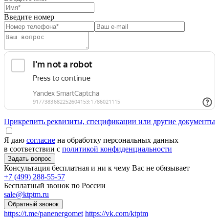
Введите номер
Прикрепить реквизиты, спецификации или другие документы
Я даю
согласие
на обработку персональных данных
в соответствии с
политикой конфиденциальности
Консультация бесплатная и ни к чему Вас не обязывает
+7 (499) 288-55-57
Бесплатный звонок по России
sale@ktptm.ru
https://t.me/panenergomet
https://vk.com/ktptm