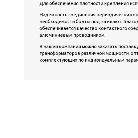
Для обеспечения плотности крепления исп
Надежность соединения периодически кон
необходимости болты подтягивают. Благ
обеспечивается качество контактного сое
алюминиевым проводником.
В нашей компании можно заказать поставк
трансформаторов различной мощности. оп
комплектующих по индивидуальным парам