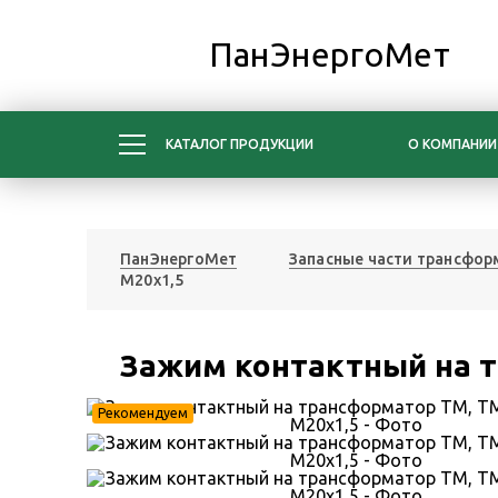
ПанЭнергоМет
КАТАЛОГ ПРОДУКЦИИ
О КОМПАНИИ
ПанЭнергоМет
Запасные части трансфо
М20х1,5
Зажим контактный на т
Рекомендуем