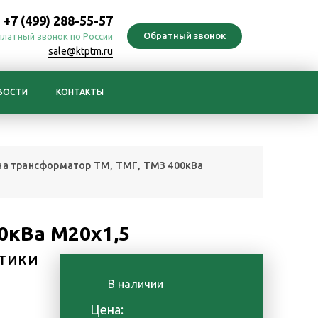
+7 (499) 288-55-57
платный звонок по России
sale@ktptm.ru
ВОСТИ
КОНТАКТЫ
на трансформатор ТМ, ТМГ, ТМЗ 400кВа
0кВа М20х1,5
ТИКИ
В наличии
Цена: