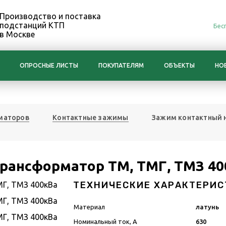
Производство и поставка
подстанций КТП
Бес
в Москве
ОПРОСНЫЕ ЛИСТЫ
ПОКУПАТЕЛЯМ
ОБЪЕКТЫ
НО
рматоров
Контактные зажимы
Зажим контактный 
рансформатор ТМ, ТМГ, ТМЗ 40
ТЕХНИЧЕСКИЕ ХАРАКТЕРИС
Материал
латунь
Номинальный ток, А
630