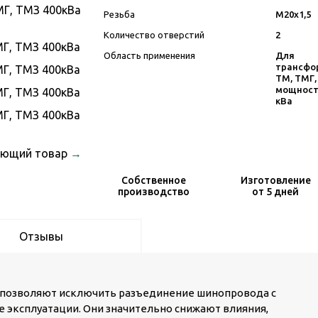
Резьба
М20х1,5
Количество отверстий
2
Область применения
Для
трансфо
ТМ, ТМГ
мощност
кВа
ующий товар
→
Собственное
Изготовление
производство
от 5 дней
Отзывы
 позволяют исключить разъединение шинопровода с
 эксплуатации. Они значительно снижают влияния,