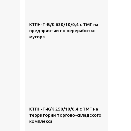
КТПН-Т-В/К 630/10/0,4 с ТМГ на
предприятии по переработке
мусора
КТПН-Т-К/К 250/10/0,4 с ТМГ на
территории торгово-складского
комплекса