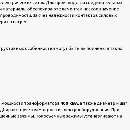
электрических сетях. Для производства соединительных
ти материалы обеспечивают элементам низкое значение
проводимости. За счет надежности контактов силовых
ри на нагрев.
труктивных особенностей могут быть выполнены в таких
ие мощности трансформатора
400 кВА
, а также диаметр и шаг
дбирают с учетом мощности электрооборудования. При
ашечные зажимы. Токосъемные зажимы устанавливают на