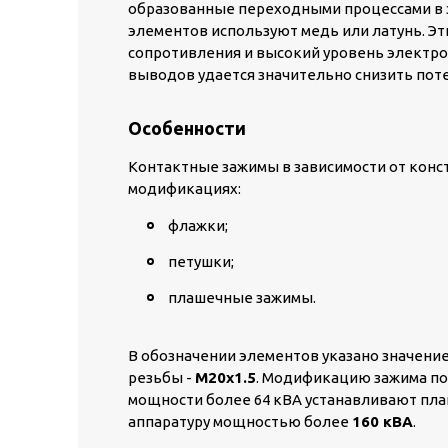
образованные переходными процессами в 
элементов используют медь или латунь. Э
сопротивления и высокий уровень электро
выводов удается значительно снизить поте
Особенности
Контактные зажимы в зависимости от конс
модификациях:
флажки;
петушки;
плашечные зажимы.
В обозначении элементов указано значен
резьбы -
М20х1.5
. Модификацию зажима по
мощности более 64 кВА устанавливают пл
аппаратуру мощностью более
160 кВА
.