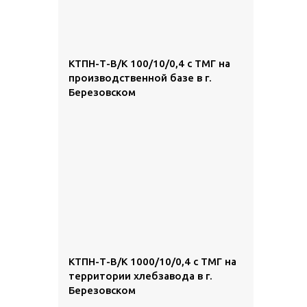
КТПН-Т-В/К 100/10/0,4 с ТМГ на
производственной базе в г.
Березовском
КТПН-Т-В/К 1000/10/0,4 с ТМГ на
территории хлебзавода в г.
Березовском