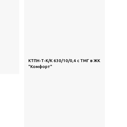
КТПН-Т-К/К 630/10/0,4 с ТМГ в ЖК
"Комфорт"