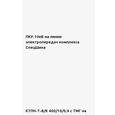
ПКУ-10кВ на линии
электропередач комплекса
СпецШина
КТПН-Т-В/К 400/10/0,4 с ТМГ на