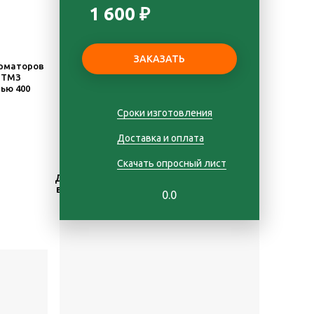
1 600 ₽
рматоров
, ТМЗ
ью 400
Сроки изготовления
Доставка и оплата
Скачать опросный лист
Доставка
Гарантия
в Москве
1 год
0.0