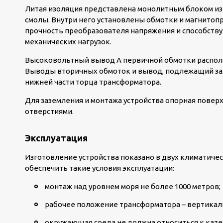
Литая изоляция представлена монолитным блоком из
смолы. Внутри него установлены обмотки и магнитоп
прочность преобразователя напряжения и способствуе
механических нагрузок.
Высоковольтный вывод А первичной обмотки располаг
Выводы вторичных обмоток и вывод, подлежащий за
нижней части торца трансформатора.
Для заземления и монтажа устройства опорная пове
отверстиями.
Эксплуатация
Изготовление устройства показано в двух климатиче
обеспечить такие условия эксплуатации:
монтаж над уровнем моря не более 1000 метров;
рабочее положение трансформатора – вертикал
окружающая среда не должна относиться к кат