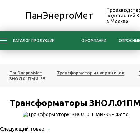
Производство
ПанЭнергоМет
подстанций 
в Москве
КАТАЛОГ ПРОДУКЦИИ
О КОМПАНИИ
ОПРОСНЫЕ
ПанЭнергоМет
Трансформаторы напряжения
ЗНОЛ.01ПМИ-35
Трансформаторы ЗНОЛ.01ПМ
Следующий товар
→