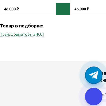
46 000 ₽
46 000 ₽
Товар в подборке:
Трансформаторы ЗНОЛ
У в
Звон