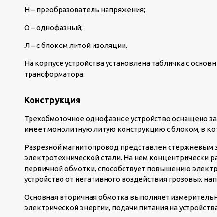
Н – преобразователь напряжения;
О – однофазный;
Л – с блоком литой изоляции.
На корпусе устройства установлена табличка с осно
трансформатора.
Конструкция
Трехобмоточное однофазное устройство оснащено з
имеет монолитную литую конструкцию с блоком, в ко
Разрезной магнитопровод представлен стержневым 
электротехнической стали. На нем концентрически р
первичной обмотки, способствует повышению элект
устройство от негативного воздействия грозовых на
Основная вторичная обмотка выполняет измерительну
электрической энергии, подачи питания на устройств