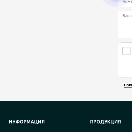
При
ИНФОРМАЦИЯ
ПРОДУКЦИЯ