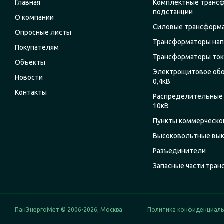
Главная
Комплектные транс
подстанции
О компании
Силовые трансформ
Опросные листы
Трансформаторы на
Покупателям
Трансформаторы ток
Объекты
Электрощитовое об
Новости
0,4кВ
Контакты
Распределительные 
10кВ
Пункты коммерческог
Высоковольтные вы
Разъединители
Запасные части тра
ПанЭнергоМет © 2006-2026, Москва
Политика конфиденциал