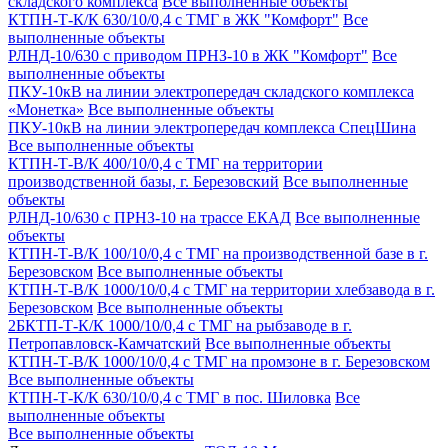
складского комплекса
Все выполненные объекты
КТПН-Т-К/К 630/10/0,4 с ТМГ в ЖК "Комфорт"
Все
выполненные объекты
РЛНД-10/630 с приводом ПРНЗ-10 в ЖК "Комфорт"
Все
выполненные объекты
ПКУ-10кВ на линии электропередач складского комплекса
«Монетка»
Все выполненные объекты
ПКУ-10кВ на линии электропередач комплекса СпецШина
Все выполненные объекты
КТПН-Т-В/К 400/10/0,4 с ТМГ на территории
производственной базы, г. Березовский
Все выполненные
объекты
РЛНД-10/630 с ПРНЗ-10 на трассе ЕКАД
Все выполненные
объекты
КТПН-Т-В/К 100/10/0,4 с ТМГ на производственной базе в г.
Березовском
Все выполненные объекты
КТПН-Т-В/К 1000/10/0,4 с ТМГ на территории хлебзавода в г.
Березовском
Все выполненные объекты
2БКТП-Т-К/К 1000/10/0,4 с ТМГ на рыбзаводе в г.
Петропавловск-Камчатский
Все выполненные объекты
КТПН-Т-В/К 1000/10/0,4 с ТМГ на промзоне в г. Березовском
Все выполненные объекты
КТПН-Т-К/К 630/10/0,4 с ТМГ в пос. Шиловка
Все
выполненные объекты
Все выполненные объекты