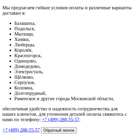
Мы предлагаем гибкие условия оплаты и различные варианты
доставки в:
Балашиха,
Подольск,
Мытищи,
Химки,
Люберцы,
Королёв,
Красногорск,
Одинцово,
Домодедово,
Электросталь,
Щёлково,
Серпухов,
Коломна,
Долгопрудный,
Раменское и другие города Московской области,
обеспечивая удобство и надежность сотрудничества для
наших клиентов, для уточнения деталей оплаты свяжитесь с
нами по телефону:
+7 (499) 288-55-57
.
+7 (499) 288-55-57