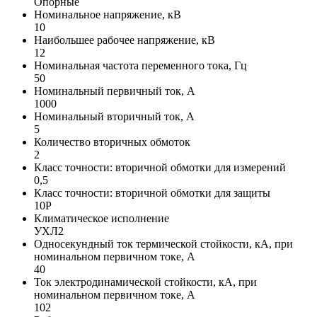
Опорные
Номинальное напряжение, кВ
10
Наибольшее рабочее напряжение, кВ
12
Номинальная частота переменного тока, Гц
50
Номинальный первичный ток, А
1000
Номинальный вторичный ток, А
5
Количество вторичных обмоток
2
Класс точности: вторичной обмотки для измерений
0,5
Класс точности: вторичной обмотки для защиты
10P
Климатическое исполнение
УХЛ2
Односекундный ток термической стойкости, кА, при
номинальном первичном токе, А
40
Ток электродинамической стойкости, кА, при
номинальном первичном токе, А
102