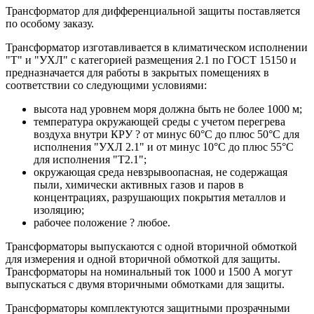
Трансформатор для дифференциальной защиты поставляется
по особому заказу.
Трансформатор изготавливается в климатическом исполнении
"Т" и "УХЛ" с категорией размещения 2.1 по ГОСТ 15150 и
предназначается для работы в закрытых помещениях в
соответствии со следующими условиями:
высота над уровнем моря должна быть не более 1000 м;
температура окружающей среды с учетом перегрева
воздуха внутри КРУ ? от минус 60°C до плюс 50°C для
исполнения "УХЛ 2.1" и от минус 10°C до плюс 55°C
для исполнения "Т2.1";
окружающая среда невзрывоопасная, не содержащая
пыли, химически активных газов и паров в
концентрациях, разрушающих покрытия металлов и
изоляцию;
рабочее положение ? любое.
Трансформаторы выпускаются с одной вторичной обмоткой
для измерения и одной вторичной обмоткой для защиты.
Трансформаторы на номинальный ток 1000 и 1500 А могут
выпускаться с двумя вторичными обмотками для защиты.
Трансформаторы комплектуются защитными прозрачными