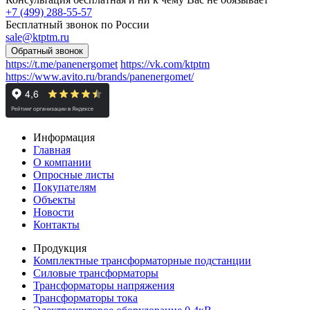
+7 (499) 288-55-57
Бесплатный звонок по России
sale@ktptm.ru
https://t.me/panenergomet
https://vk.com/ktptm
https://www.avito.ru/brands/panenergomet/
Информация
Главная
О компании
Опросные листы
Покупателям
Объекты
Новости
Контакты
Продукция
Комплектные трансформаторные подстанции
Силовые трансформаторы
Трансформаторы напряжения
Трансформаторы тока