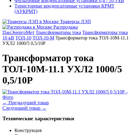
Фильтровые конденсаторные установки 0,4 - 10,5 кВ
Тиристорные конденсаторные установки КРМТ
(АУКРМТ)
Траверсы ЛЭП
Распродажа
ПанЭнергоМет
Трансформаторы тока
Трансформаторы тока
10 кВ
ТОЛ-10
ТОЛ-10-М
Трансформатор тока ТОЛ-10М-11.1
УХЛ2 1000/5 0,5/10Р
Трансформатор тока
ТОЛ-10М-11.1 УХЛ2 1000/5
0,5/10Р
←
Предыдущий товар
Следующий товар
→
Технические характеристики
Конструкция