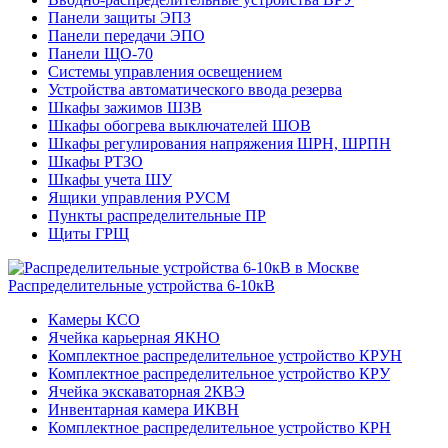
Панели защиты ЭПЗ
Панели передачи ЭПО
Панели ЩО-70
Системы управления освещением
Устройства автоматического ввода резерва
Шкафы зажимов ШЗВ
Шкафы обогрева выключателей ШОВ
Шкафы регулирования напряжения ШРН, ШРПН
Шкафы РТЗО
Шкафы учета ШУ
Ящики управления РУСМ
Пункты распределительные ПР
Щиты ГРЩ
Распределительные устройства 6-10кВ
Камеры КСО
Ячейка карьерная ЯКНО
Комплектное распределительное устройство КРУН
Комплектное распределительное устройство КРУ
Ячейка экскаваторная 2КВЭ
Инвентарная камера ИКВН
Комплектное распределительное устройство КРН