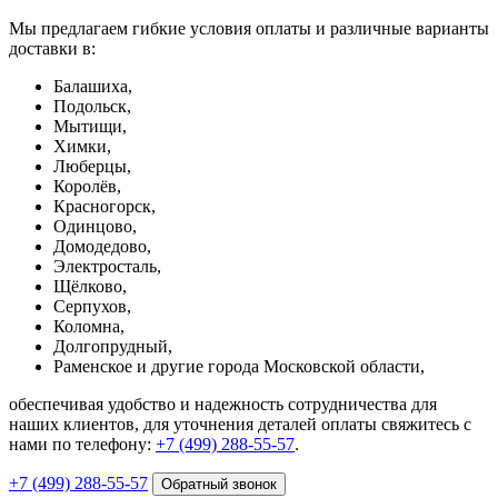
Мы предлагаем гибкие условия оплаты и различные варианты
доставки в:
Балашиха,
Подольск,
Мытищи,
Химки,
Люберцы,
Королёв,
Красногорск,
Одинцово,
Домодедово,
Электросталь,
Щёлково,
Серпухов,
Коломна,
Долгопрудный,
Раменское и другие города Московской области,
обеспечивая удобство и надежность сотрудничества для
наших клиентов, для уточнения деталей оплаты свяжитесь с
нами по телефону:
+7 (499) 288-55-57
.
+7 (499) 288-55-57