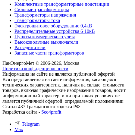
Комплектные трансформаторные подстанции
Силовые трансформаторы
Трансформаторы напряжения
Трансформаторы тока
Электрощитовое оборудование 0,4кВ
Распределительные устройства 6-10кВ
Пункты коммерческого учета
Высоковольтные выключатели
Разъединители
Запасные части трансформаторов
ПанЭнергоМет © 2006-2026, Москва
Политика конфиденциальности
Информация на сайте не является публичной офертой
Вся представленная на сайте информация, касающаяся
технических характеристик, наличия на складе, стоимости
товаров, включая графические изображения товаров, носит
информационный характер, и ни при каких условиях не
является публичной офертой, определяемой положениями
Статьи 437 Гражданского кодекса РФ
Разработка сайта -
Seo4profit
Telegram
Max