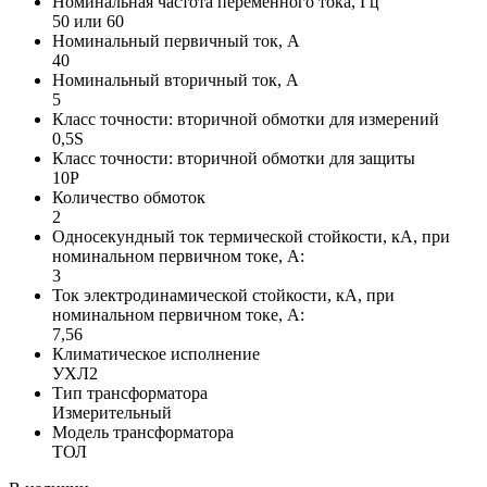
Номинальная частота переменного тока, Гц
50 или 60
Номинальный первичный ток, А
40
Номинальный вторичный ток, А
5
Класс точности: вторичной обмотки для измерений
0,5S
Класс точности: вторичной обмотки для защиты
10P
Количество обмоток
2
Односекундный ток термической стойкости, кА, при
номинальном первичном токе, А:
3
Ток электродинамической стойкости, кА, при
номинальном первичном токе, А:
7,56
Климатическое исполнение
УХЛ2
Тип трансформатора
Измерительный
Модель трансформатора
ТОЛ