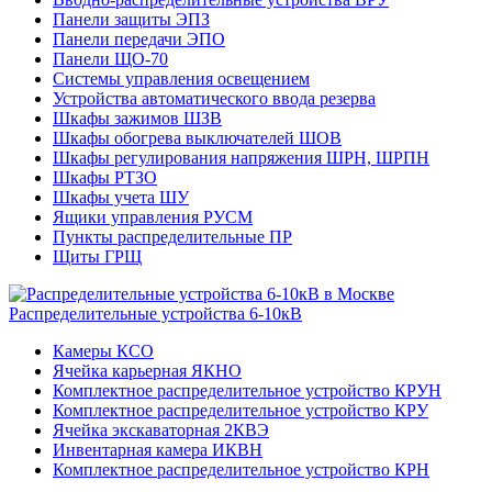
Панели защиты ЭПЗ
Панели передачи ЭПО
Панели ЩО-70
Системы управления освещением
Устройства автоматического ввода резерва
Шкафы зажимов ШЗВ
Шкафы обогрева выключателей ШОВ
Шкафы регулирования напряжения ШРН, ШРПН
Шкафы РТЗО
Шкафы учета ШУ
Ящики управления РУСМ
Пункты распределительные ПР
Щиты ГРЩ
Распределительные устройства 6-10кВ
Камеры КСО
Ячейка карьерная ЯКНО
Комплектное распределительное устройство КРУН
Комплектное распределительное устройство КРУ
Ячейка экскаваторная 2КВЭ
Инвентарная камера ИКВН
Комплектное распределительное устройство КРН