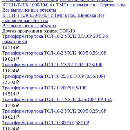
КТПН-Т-В/К 1000/10/0,4 с ТМГ на промзоне в г. Березовском
Все выполненные объекты
КТПН-Т-К/К 630/10/0,4 с ТМГ в пос. Шиловка
Все
выполненные объекты
Все выполненные объекты
Другая продукция в разделе
ТОЛ-10
Трансформатор тока ТОЛ-10-2 УХЛ2 0,5/10Р 20/5 2-х
обмоточный
14 514 ₽
Трансформатор тока ТОЛ-10-2 УХЛ2 400/5 0,5S/10Р
19 824 ₽
Трансформатор тока ТОЛ-10 УХЛ2 150/5 0,2S/10Р
19 824 ₽
Трансформатор тока ТОЛ-10 25/5 0,5/10Р (0,5S/10Р)
22 300 ₽
Трансформатор тока ТОЛ-10 200/5 0,5/10Р
14 514 ₽
Трансформатор тока ТОЛ-10-7 УХЛ2 0,2S/10Р/10Р 15/5
20 296 ₽
Трансформатор тока ТОЛ-10-2 УХЛ2 200/5 0,2S/10Р
19 824 ₽
Трансформатор тока ТОЛ-10 300/5 0,5S/10Р
19 824 ₽