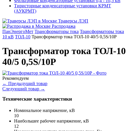
Фильтровые конденсаторные установки 0,4 - 10,5 кВ
Тиристорные конденсаторные установки КРМТ
(АУКРМТ)
Траверсы ЛЭП
Распродажа
ПанЭнергоМет
Трансформаторы тока
Трансформаторы тока
10 кВ
ТОЛ-10
Трансформатор тока ТОЛ-10 40/5 0,5S/10Р
Трансформатор тока ТОЛ-10
40/5 0,5S/10Р
Рекомендуем
←
Предыдущий товар
Следующий товар
→
Технические характеристики
Номинальное напряжение, кВ
10
Наибольшее рабочее напряжение, кВ
12