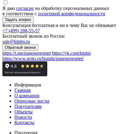
Я даю
согласие
на обработку персональных данных
в соответствии с
политикой конфиденциальности
Консультация бесплатная и ни к чему Вас не обязывает
+7 (499) 288-55-57
Бесплатный звонок по России
sale@ktptm.ru
https://t.me/panenergomet
https://vk.com/ktptm
https://www.avito.ru/brands/panenergomet/
Информация
Главная
О компании
Опросные листы
Покупателям
Объекты
Новости
Контакты
Продукция