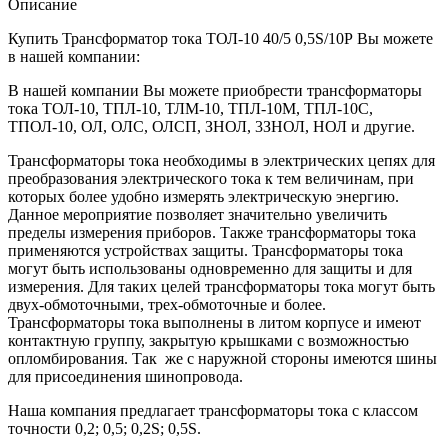
Описание
Купить Трансформатор тока ТОЛ-10 40/5 0,5S/10Р Вы можете
в нашей компании:
В нашей компании Вы можете приобрести трансформаторы
тока ТОЛ-10, ТПЛ-10, ТЛМ-10, ТПЛ-10М, ТПЛ-10С,
ТПОЛ-10, ОЛ, ОЛС, ОЛСП, ЗНОЛ, 3ЗНОЛ, НОЛ и другие.
Трансформаторы тока необходимы в электрических цепях для
преобразования электрического тока к тем величинам, при
которых более удобно измерять электрическую энергию.
Данное мероприятие позволяет значительно увеличить
пределы измерения приборов. Также трансформаторы тока
применяются устройствах защиты. Трансформаторы тока
могут быть использованы одновременно для защиты и для
измерения. Для таких целей трансформаторы тока могут быть
двух-обмоточными, трех-обмоточные и более.
Трансформаторы тока выполнены в литом корпусе и имеют
контактную группу, закрытую крышками с возможностью
опломбирования. Так же с наружной стороны имеются шины
для присоединения шинопровода.
Наша компания предлагает трансформаторы тока с классом
точности 0,2; 0,5; 0,2S; 0,5S.