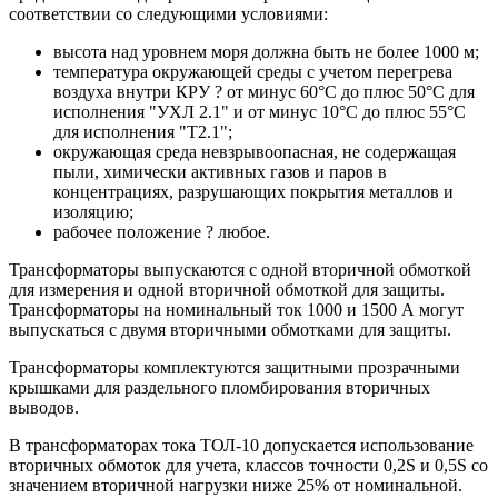
соответствии со следующими условиями:
высота над уровнем моря должна быть не более 1000 м;
температура окружающей среды с учетом перегрева
воздуха внутри КРУ ? от минус 60°C до плюс 50°C для
исполнения "УХЛ 2.1" и от минус 10°C до плюс 55°C
для исполнения "Т2.1";
окружающая среда невзрывоопасная, не содержащая
пыли, химически активных газов и паров в
концентрациях, разрушающих покрытия металлов и
изоляцию;
рабочее положение ? любое.
Трансформаторы выпускаются с одной вторичной обмоткой
для измерения и одной вторичной обмоткой для защиты.
Трансформаторы на номинальный ток 1000 и 1500 А могут
выпускаться с двумя вторичными обмотками для защиты.
Трансформаторы комплектуются защитными прозрачными
крышками для раздельного пломбирования вторичных
выводов.
В трансформаторах тока ТОЛ-10 допускается использование
вторичных обмоток для учета, классов точности 0,2S и 0,5S со
значением вторичной нагрузки ниже 25% от номинальной.