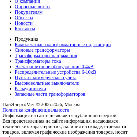
О компании
Опросные листы
Покупателям
Объекты
Новости
Контакты
Продукция
Комплектные трансформаторные подстанции
Силовые трансформаторы
Трансформаторы напряжения
Трансформаторы тока
Электрощитовое оборудование 0,4кВ
Распределительные устройства 6-10кВ
Пункты коммерческого учета
Высоковольтные выключатели
Разъединители
Запасные части трансформаторов
ПанЭнергоМет © 2006-2026, Москва
Политика конфиденциальности
Информация на сайте не является публичной офертой
Вся представленная на сайте информация, касающаяся
технических характеристик, наличия на складе, стоимости
товаров, включая графические изображения товаров, носит