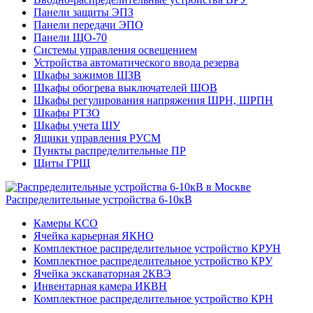
Панели защиты ЭПЗ
Панели передачи ЭПО
Панели ЩО-70
Системы управления освещением
Устройства автоматического ввода резерва
Шкафы зажимов ШЗВ
Шкафы обогрева выключателей ШОВ
Шкафы регулирования напряжения ШРН, ШРПН
Шкафы РТЗО
Шкафы учета ШУ
Ящики управления РУСМ
Пункты распределительные ПР
Щиты ГРЩ
Распределительные устройства 6-10кВ
Камеры КСО
Ячейка карьерная ЯКНО
Комплектное распределительное устройство КРУН
Комплектное распределительное устройство КРУ
Ячейка экскаваторная 2КВЭ
Инвентарная камера ИКВН
Комплектное распределительное устройство КРН