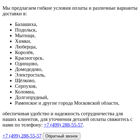
Мы предлагаем гибкие условия оплаты и различные варианты
доставки в:
Балашиха,
Подольск,
Мытищи,
Химки,
Люберцы,
Королёв,
Красногорск,
Одинцово,
Домодедово,
Электросталь,
Щёлково,
Серпухов,
Коломна,
Долгопрудный,
Раменское и другие города Московской области,
обеспечивая удобство и надежность сотрудничества для
наших клиентов, для уточнения деталей оплаты свяжитесь с
нами по телефону:
+7 (499) 288-55-57
.
+7 (499) 288-55-57