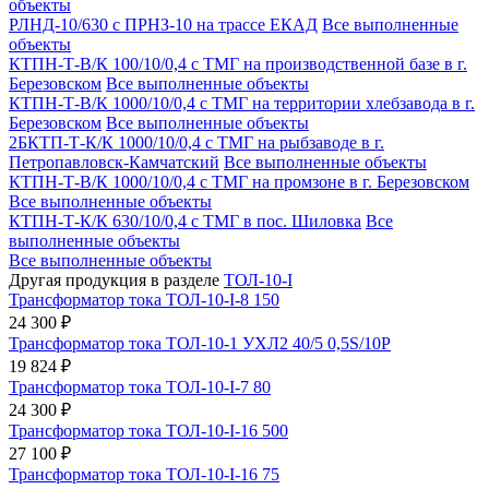
объекты
РЛНД-10/630 с ПРНЗ-10 на трассе ЕКАД
Все выполненные
объекты
КТПН-Т-В/К 100/10/0,4 с ТМГ на производственной базе в г.
Березовском
Все выполненные объекты
КТПН-Т-В/К 1000/10/0,4 с ТМГ на территории хлебзавода в г.
Березовском
Все выполненные объекты
2БКТП-Т-К/К 1000/10/0,4 с ТМГ на рыбзаводе в г.
Петропавловск-Камчатский
Все выполненные объекты
КТПН-Т-В/К 1000/10/0,4 с ТМГ на промзоне в г. Березовском
Все выполненные объекты
КТПН-Т-К/К 630/10/0,4 с ТМГ в пос. Шиловка
Все
выполненные объекты
Все выполненные объекты
Другая продукция в разделе
ТОЛ-10-I
Трансформатор тока ТОЛ-10-I-8 150
24 300 ₽
Трансформатор тока ТОЛ-10-1 УХЛ2 40/5 0,5S/10Р
19 824 ₽
Трансформатор тока ТОЛ-10-I-7 80
24 300 ₽
Трансформатор тока ТОЛ-10-I-16 500
27 100 ₽
Трансформатор тока ТОЛ-10-I-16 75