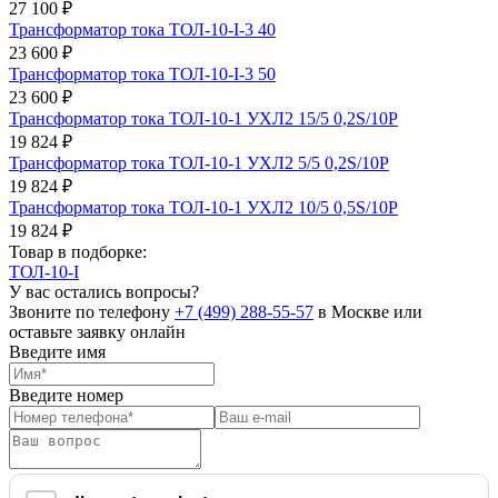
27 100 ₽
Трансформатор тока ТОЛ-10-I-3 40
23 600 ₽
Трансформатор тока ТОЛ-10-I-3 50
23 600 ₽
Трансформатор тока ТОЛ-10-1 УХЛ2 15/5 0,2S/10Р
19 824 ₽
Трансформатор тока ТОЛ-10-1 УХЛ2 5/5 0,2S/10Р
19 824 ₽
Трансформатор тока ТОЛ-10-1 УХЛ2 10/5 0,5S/10Р
19 824 ₽
Товар в подборке:
ТОЛ-10-I
У вас остались вопросы?
Звоните по телефону
+7 (499) 288-55-57
в Москве или
оставьте заявку онлайн
Введите имя
Введите номер