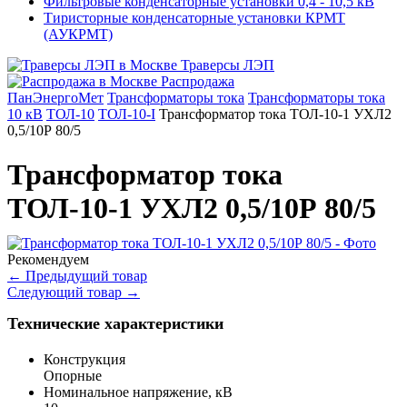
Фильтровые конденсаторные установки 0,4 - 10,5 кВ
Тиристорные конденсаторные установки КРМТ
(АУКРМТ)
Траверсы ЛЭП
Распродажа
ПанЭнергоМет
Трансформаторы тока
Трансформаторы тока
10 кВ
ТОЛ-10
ТОЛ-10-I
Трансформатор тока ТОЛ-10-1 УХЛ2
0,5/10Р 80/5
Трансформатор тока
ТОЛ-10-1 УХЛ2 0,5/10Р 80/5
Рекомендуем
←
Предыдущий товар
Следующий товар
→
Технические характеристики
Конструкция
Опорные
Номинальное напряжение, кВ