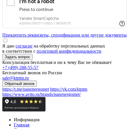
Прикрепить реквизиты, спецификации или другие документы
Я даю
согласие
на обработку персональных данных
в соответствии с
политикой конфиденциальности
Консультация бесплатная и ни к чему Вас не обязывает
+7 (499) 288-55-57
Бесплатный звонок по России
sale@ktptm.ru
https://t.me/panenergomet
https://vk.com/ktptm
https://www.avito.ru/brands/panenergomet/
Информация
Главная