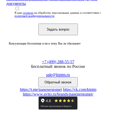
документы
Я даю
согласие
на обработку персональных данных
в соответствии с
политикой конфиденциальности
Консультация бесплатная и ни к чему Вас не обязывает
+7 (499) 288-55-57
Бесплатный звонок по России
sale@ktptm.ru
https://t.me/panenergomet
https://vk.com/ktptm
https://www.avito.ru/brands/panenergomet/