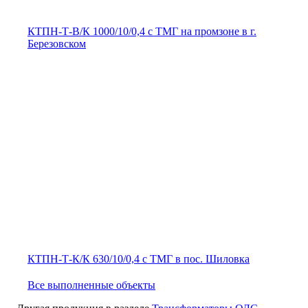
КТПН-Т-В/К 1000/10/0,4 с ТМГ на промзоне в г.
Березовском
КТПН-Т-К/К 630/10/0,4 с ТМГ в пос. Шиловка
Все выполненные объекты