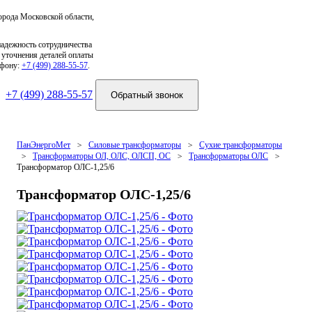
орода Московской области,
надежность сотрудничества
 уточнения деталей оплаты
ефону:
+7 (499) 288-55-57
.
+7 (499) 288-55-57
ПанЭнергоМет
Силовые трансформаторы
Сухие трансформаторы
Трансформаторы ОЛ, ОЛС, ОЛСП, ОС
Трансформаторы ОЛС
Трансформатор ОЛС-1,25/6
Трансформатор ОЛС-1,25/6