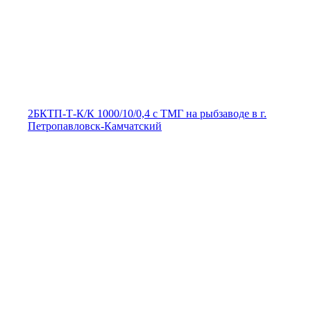
2БКТП-Т-К/К 1000/10/0,4 с ТМГ на рыбзаводе в г.
Петропавловск-Камчатский