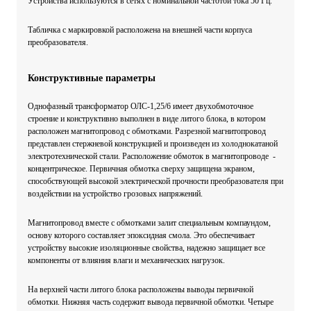
Устройства используются в сетях с номинальной частотой тока 50 Гц.
Табличка с маркировкой расположена на внешней части корпуса
преобразователя.
Конструктивные параметры
Однофазный трансформатор ОЛС-1,25/6 имеет двухобмоточное
строение и конструктивно выполнен в виде литого блока, в котором
расположен магнитопровод с обмотками. Разрезной магнитопровод
представлен стержневой конструкцией и произведен из холоднокатаной
электротехнической стали. Расположение обмоток в магнитопроводе -
концентрическое. Первичная обмотка сверху защищена экраном,
способствующей высокой электрической прочности преобразователя при
воздействии на устройство грозовых напряжений.
Магнитопровод вместе с обмотками залит специальным компаундом,
основу которого составляет эпоксидная смола. Это обеспечивает
устройству высокие изоляционные свойства, надежно защищает все
компоненты от влияния влаги и механических нагрузок.
На верхней части литого блока расположены выводы первичной
обмотки. Нижняя часть содержит вывода первичной обмотки. Четыре