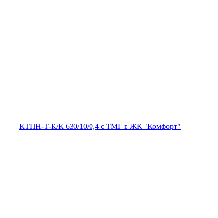
КТПН-Т-К/К 630/10/0,4 с ТМГ в ЖК "Комфорт"