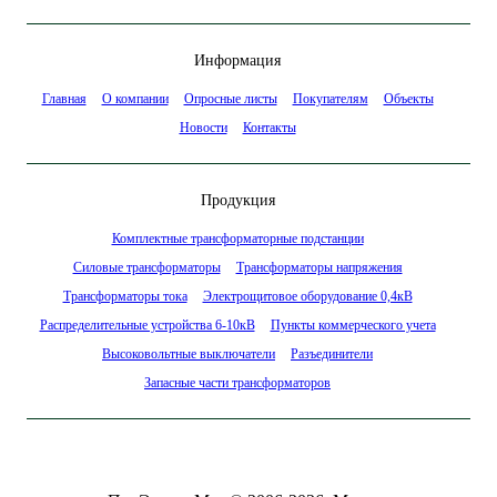
Информация
Главная
О компании
Опросные листы
Покупателям
Объекты
Новости
Контакты
Продукция
Комплектные трансформаторные подстанции
Силовые трансформаторы
Трансформаторы напряжения
Трансформаторы тока
Электрощитовое оборудование 0,4кВ
Распределительные устройства 6-10кВ
Пункты коммерческого учета
Высоковольтные выключатели
Разъединители
Запасные части трансформаторов