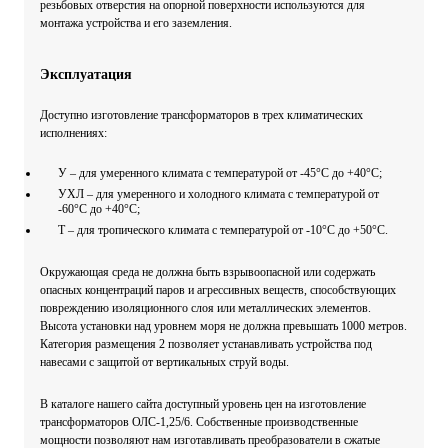
резьбовых отверстия на опорной поверхности используются для
монтажа устройства и его заземления.
Эксплуатация
Доступно изготовление трансформаторов в трех климатических
исполнениях:
У – для умеренного климата с температурой от -45°С до +40°С;
УХЛ – для умеренного и холодного климата с температурой от
-60°С до +40°С;
Т – для тропического климата с температурой от -10°С до +50°С.
Окружающая среда не должна быть взрывоопасной или содержать
опасных концентраций паров и агрессивных веществ, способствующих
повреждению изоляционного слоя или металлических элементов.
Высота установки над уровнем моря не должна превышать 1000 метров.
Категория размещения 2 позволяет устанавливать устройства под
навесами с защитой от вертикальных струй воды.
В каталоге нашего сайта доступный уровень цен на изготовление
трансформаторов ОЛС-1,25/6. Собственные производственные
мощности позволяют нам изготавливать преобразователи в сжатые