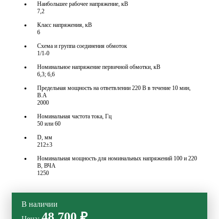
Наибольшее рабочее напряжение, кВ
7,2
Класс напряжения, кВ
6
Схема и группа соединения обмоток
1/1-0
Номинальное напряжение первичной обмотки, кВ
6,3; 6,6
Предельная мощность на ответвлении 220 В в течение 10 мин,
В.А
2000
Номинальная частота тока, Гц
50 или 60
D, мм
212±3
Номинальная мощность для номинальных напряжений 100 и 220
В, ВЧА
1250
В наличии
48 700 ₽
Цена: