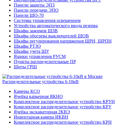
Панели защиты ЭПЗ
Панели передачи ЭПО
Панели ЩО-70
Системы управления освещением
Устройства автоматического ввода резерва
Шкафы зажимов ШЗВ
Шкафы обогрева выключателей ШОВ
Шкафы регулирования напряжения ШРН, ШРПН
Шкафы РТЗО
Шкафы учета ШУ
Ящики управления РУСМ
Пункты распределительные ПР
Щиты ГРЩ
Распределительные устройства 6-10кВ
Камеры КСО
Ячейка карьерная ЯКНО
Комплектное распределительное устройство КРУН
Комплектное распределительное устройство КРУ
Ячейка экскаваторная 2КВЭ
Инвентарная камера ИКВН
Комплектное распределительное устройство КРН