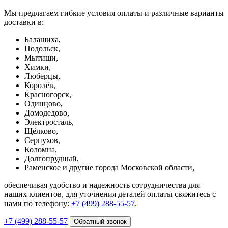
Мы предлагаем гибкие условия оплаты и различные варианты
доставки в:
Балашиха,
Подольск,
Мытищи,
Химки,
Люберцы,
Королёв,
Красногорск,
Одинцово,
Домодедово,
Электросталь,
Щёлково,
Серпухов,
Коломна,
Долгопрудный,
Раменское и другие города Московской области,
обеспечивая удобство и надежность сотрудничества для
наших клиентов, для уточнения деталей оплаты свяжитесь с
нами по телефону:
+7 (499) 288-55-57
.
+7 (499) 288-55-57