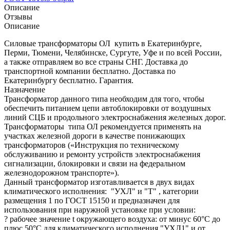
Описание
Отзывы
Описание
Силовые трансформаторы ОЛ купить в Екатеринбурге,
Перми, Тюмени, Челябинске, Сургуте, Уфе и по всей России,
а также отправляем во все страны СНГ. Доставка до
транспортной компании бесплатно. Доставка по
Екатеринбургу бесплатно. Гарантия.
Назначение
Трансформатор данного типа необходим для того, чтобы
обеспечить питанием цепи автоблокировки от воздушных
линий СЦБ и продольного электроснабжения железных дорог.
Трансформаторы типа ОЛ рекомендуется применять на
участках железной дороги в качестве понижающих
трансформаторов («Инструкция по техническому
обслуживанию и ремонту устройств электроснабжения
сигнализации, блокировки и связи на федеральном
железнодорожном транспорте»).
Данный трансформатор изготавливается в двух видах
климатического исполнения: "УХЛ" и "Т" , категории
размещения 1 по ГОСТ 15150 и предназначен для
использования при наружной установке при условии:
? рабочее значение t окружающего воздуха: от минус 60°С до
плюс 50°С для климатического исполнения "УХЛ1" и от