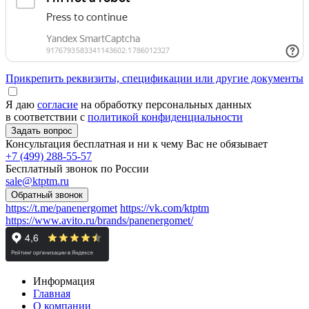
Прикрепить реквизиты, спецификации или другие документы
Я даю
согласие
на обработку персональных данных
в соответствии с
политикой конфиденциальности
Консультация бесплатная и ни к чему Вас не обязывает
+7 (499) 288-55-57
Бесплатный звонок по России
sale@ktptm.ru
https://t.me/panenergomet
https://vk.com/ktptm
https://www.avito.ru/brands/panenergomet/
Информация
Главная
О компании