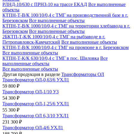
РЛНД-10/630 с ПРНЗ-10 на трассе ЕКАД
Все выполненные
объекты
КТПН-Т-В/К 100/10/0,4 с ТМГ на производственной базе в г.
Березовском
Все выполненные объекты
КТПН-Т-В/К 1000/10/0,4 с ТМГ на территории хлебзавода в г.
Березовском
Все выполненные объекты
2БКТП-Т-К/К 1000/10/0,4 с ТМГ на рыбзаводе в г.
Петропавловск-Камчатский
Все выполненные объекты
КТПН-Т-В/К 1000/10/0,4 с ТМГ на промзоне в г. Березовском
Все выполненные объекты
КТПН-Т-К/К 630/10/0,4 с ТМГ в пос. Шиловка
Все
выполненные объекты
Все выполненные объекты
Другая продукция в разделе
Трансформаторы ОЛ
Трансформатор ОЛ-0,63/6 УХЛ1
59 800 ₽
Трансформатор ОЛ-1/10 У3
54 300 ₽
Трансформатор ОЛ-1,25/6 УХЛ1
55 300 ₽
Трансформатор ОЛ 6,3/10 УХЛ1
231 300 ₽
Трансформатор ОЛ-4/6 УХЛ1
188 700 ₽