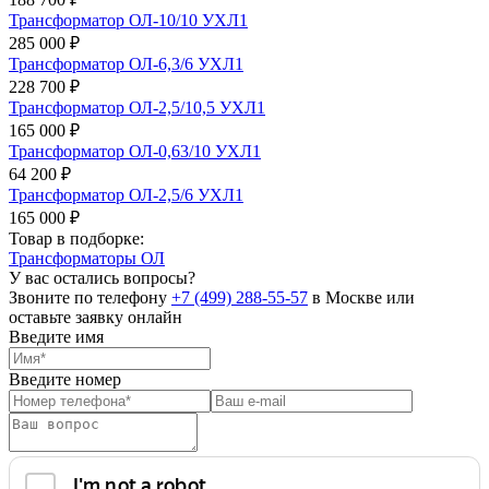
Трансформатор ОЛ-10/10 УХЛ1
285 000 ₽
Трансформатор ОЛ-6,3/6 УХЛ1
228 700 ₽
Трансформатор ОЛ-2,5/10,5 УХЛ1
165 000 ₽
Трансформатор ОЛ-0,63/10 УХЛ1
64 200 ₽
Трансформатор ОЛ-2,5/6 УХЛ1
165 000 ₽
Товар в подборке:
Трансформаторы ОЛ
У вас остались вопросы?
Звоните по телефону
+7 (499) 288-55-57
в Москве или
оставьте заявку онлайн
Введите имя
Введите номер