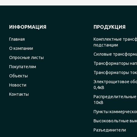
ИНФОРМАЦИЯ
ПРОДУКЦИЯ
Главная
Комплектные транс
подстанции
О компании
Силовые трансформ
Опросные листы
Трансформаторы на
Покупателям
Трансформаторы ток
Объекты
Электрощитовое об
Новости
0,4кВ
Контакты
Распределительные 
10кВ
Пункты коммерческог
Высоковольтные вы
Разъединители