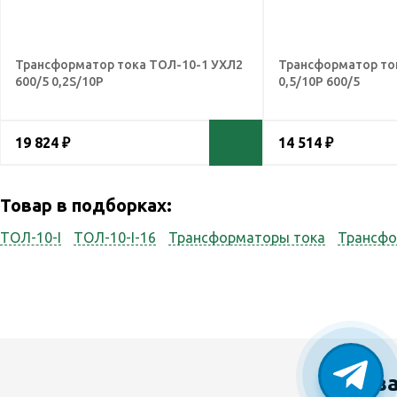
Трансформатор тока ТОЛ-10-1 УХЛ2
Трансформатор то
600/5 0,2S/10Р
0,5/10Р 600/5
19 824 ₽
14 514 ₽
Товар в подборках:
ТОЛ-10-I
ТОЛ-10-I-16
Трансформаторы тока
Трансфо
У в