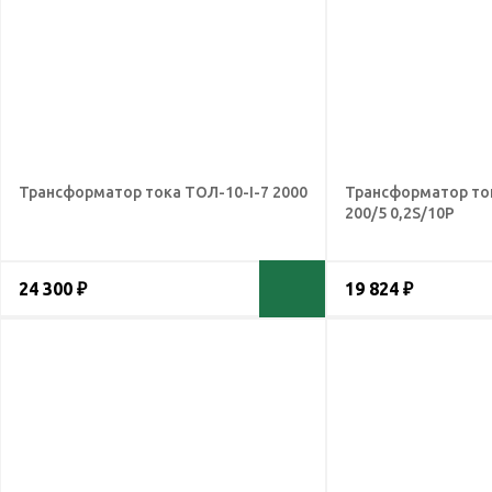
Трансформатор тока ТОЛ-10-I-7 2000
Трансформатор то
200/5 0,2S/10Р
24 300 ₽
19 824 ₽