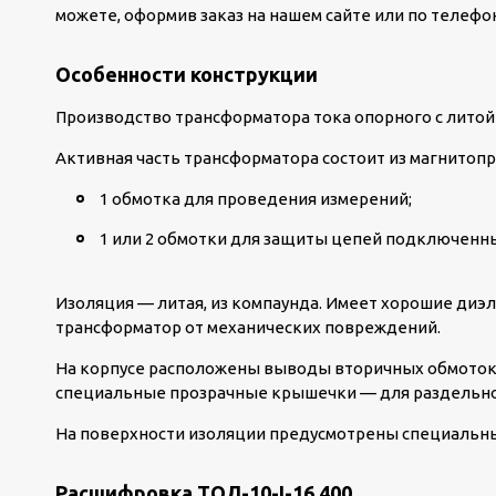
можете, оформив заказ на нашем сайте или по телефон
Особенности конструкции
Производство трансформатора тока опорного с литой
Активная часть трансформатора состоит из магнитопр
1 обмотка для проведения измерений;
1 или 2 обмотки для защиты цепей подключенны
Изоляция — литая, из компаунда. Имеет хорошие диэ
трансформатор от механических повреждений.
На корпусе расположены выводы вторичных обмоток.
специальные прозрачные крышечки — для раздельно
На поверхности изоляции предусмотрены специальны
Расшифровка ТОЛ-10-I-16 400