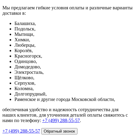
Мы предлагаем гибкие условия оплаты и различные варианты
доставки в:
Балашиха,
Подольск,
Мытищи,
Химки,
Люберцы,
Королёв,
Красногорск,
Одинцово,
Домодедово,
Электросталь,
Щёлково,
Серпухов,
Коломна,
Долгопрудный,
Раменское и другие города Московской области,
обеспечивая удобство и надежность сотрудничества для
наших клиентов, для уточнения деталей оплаты свяжитесь с
нами по телефону:
+7 (499) 288-55-57
.
+7 (499) 288-55-57