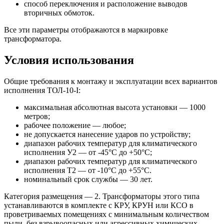
способ переключения и расположение выводов
вторичных обмоток.
Все эти параметры отображаются в маркировке
трансформатора.
Условия использования
Общие требования к монтажу и эксплуатации всех вариантов
исполнения ТОЛ-10-I:
максимальная абсолютная высота установки — 1000
метров;
рабочее положение — любое;
не допускается нанесение ударов по устройству;
диапазон рабочих температур для климатического
исполнения У2 — от -45°С до +50°С;
диапазон рабочих температур для климатического
исполнения Т2 — от -10°С до +55°С.
номинальный срок службы — 30 лет.
Категория размещения — 2. Трансформаторы этого типа
устанавливаются в комплекте с КРУ, КРУН или КСО в
проветриваемых помещениях с минимальным количеством
пыли, без взрывоопасных или агрессивных химических