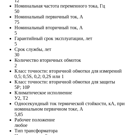
12
Номинальная частота переменного тока, Гц
50
Номинальный первичный ток, А
75
Номинальный вторичный ток, А
5
Гарантийный срок эксплуатации, лет
5
Срок службы, лет
30
Количество вторичных обмоток
2
Класс точности: вторичной обмотки для измерений
0,5; 0,5S, 0,2; 0,2S или 1
Класс точности: вторичной обмотки для защиты
5Р; 10Р
Климатическое исполнение
У2, Т2
Односекундный ток термической стойкости, кА, при
номинальном первичном токе, А
5,85
Рабочее положение
любое
Тип трансформатора