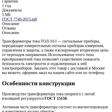
Гарантия
1 год
Документы
5 Mb
ГОСТ 7746-2015.pdf
Описание
Отзывы
Описание
Трансформаторы тока ТОЛ-10-I — сигнальные приборы,
передающие измерительные сигналы приборам измерения,
управления и защиты, а также изолирующие вторичную цепь
от перепадов напряжения. Использование этого типа
преобразователей тока позволяет существенно повысить
безопасность электросети и подключенных к ней
электроприборов. Заказать этот товар с доставкой в Москве
вы можете, оформив заказ на нашем сайте или по телефону.
Особенности конструкции
Производство трансформатора тока опорного с литой
изоляцией регулируется
ГОСТ 15150
.
Активная часть трансформатора состоит из магнитопроводов
и намотанных на них обмоток: