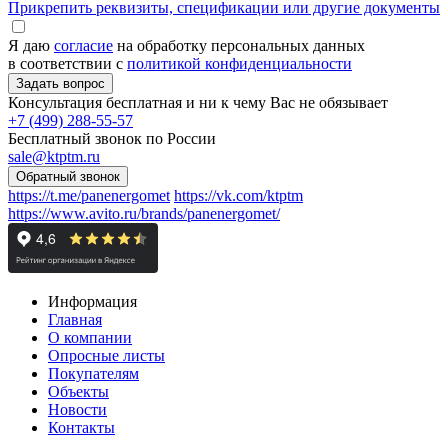
Прикрепить реквизиты, спецификации или другие документы
Я даю
согласие
на обработку персональных данных
в соответствии с
политикой конфиденциальности
Консультация бесплатная и ни к чему Вас не обязывает
+7 (499) 288-55-57
Бесплатный звонок по России
sale@ktptm.ru
https://t.me/panenergomet
https://vk.com/ktptm
https://www.avito.ru/brands/panenergomet/
Информация
Главная
О компании
Опросные листы
Покупателям
Объекты
Новости
Контакты