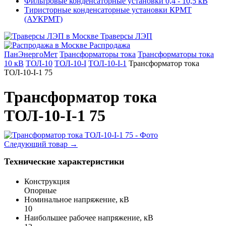
Фильтровые конденсаторные установки 0,4 - 10,5 кВ
Тиристорные конденсаторные установки КРМТ
(АУКРМТ)
Траверсы ЛЭП
Распродажа
ПанЭнергоМет
Трансформаторы тока
Трансформаторы тока
10 кВ
ТОЛ-10
ТОЛ-10-I
ТОЛ-10-I-1
Трансформатор тока
ТОЛ-10-I-1 75
Трансформатор тока
ТОЛ-10-I-1 75
Следующий товар
→
Технические характеристики
Конструкция
Опорные
Номинальное напряжение, кВ
10
Наибольшее рабочее напряжение, кВ