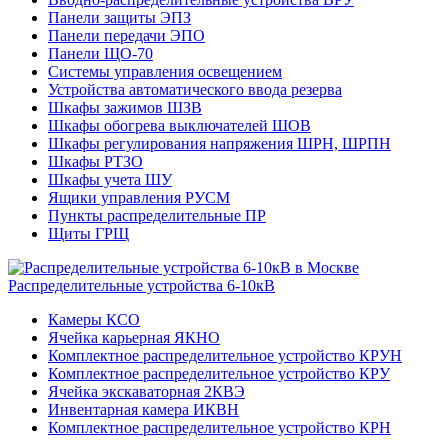
Панели защиты ЭПЗ
Панели передачи ЭПО
Панели ЩО-70
Системы управления освещением
Устройства автоматического ввода резерва
Шкафы зажимов ШЗВ
Шкафы обогрева выключателей ШОВ
Шкафы регулирования напряжения ШРН, ШРПН
Шкафы РТЗО
Шкафы учета ШУ
Ящики управления РУСМ
Пункты распределительные ПР
Щиты ГРЩ
Распределительные устройства 6-10кВ
Камеры КСО
Ячейка карьерная ЯКНО
Комплектное распределительное устройство КРУН
Комплектное распределительное устройство КРУ
Ячейка экскаваторная 2КВЭ
Инвентарная камера ИКВН
Комплектное распределительное устройство КРН