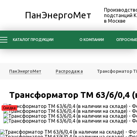
Производство
ПанЭнергоМет
подстанций 
в Москве
КАТАЛОГ ПРОДУКЦИИ
О КОМПАНИИ
ОПРОСНЫЕ
ПанЭнергоМет
Распродажа
Трансформатор ТМ 
Трансформатор ТМ 63/6/0,4 (
Скидка