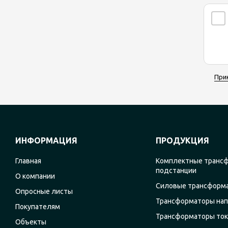
При
ИНФОРМАЦИЯ
ПРОДУКЦИЯ
Главная
Комплектные транс
подстанции
О компании
Силовые трансформ
Опросные листы
Трансформаторы на
Покупателям
Трансформаторы ток
Объекты