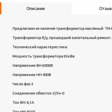
Описание
Отзы
Предлагаем из наличия трансформатор масляный ТМ 6
Трансформатор б/у, прошедший капитальный ремонт
Технический характеристики:
Мощность трансформатора 63кВа
Напряжение ВН 6000В
Напряжение НН 400В
Число фаз 3
Соединение обмоток У/Ун-0
Ток ВН: 6,1А
Ток НН: 910А