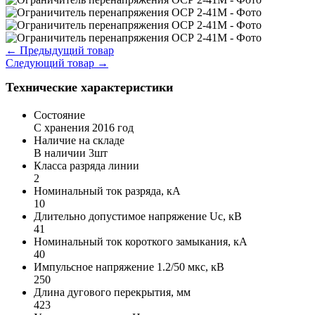
←
Предыдущий товар
Следующий товар
→
Технические характеристики
Состояние
С хранения 2016 год
Наличие на складе
В наличии 3шт
Класса разряда линии
2
Номинальный ток разряда, кА
10
Длительно допустимое напряжение Uc, кВ
41
Номинальный ток короткого замыкания, кА
40
Импульсное напряжение 1.2/50 мкс, кВ
250
Длина дугового перекрытия, мм
423