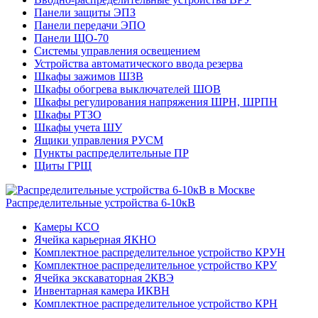
Панели защиты ЭПЗ
Панели передачи ЭПО
Панели ЩО-70
Системы управления освещением
Устройства автоматического ввода резерва
Шкафы зажимов ШЗВ
Шкафы обогрева выключателей ШОВ
Шкафы регулирования напряжения ШРН, ШРПН
Шкафы РТЗО
Шкафы учета ШУ
Ящики управления РУСМ
Пункты распределительные ПР
Щиты ГРЩ
Распределительные устройства 6-10кВ
Камеры КСО
Ячейка карьерная ЯКНО
Комплектное распределительное устройство КРУН
Комплектное распределительное устройство КРУ
Ячейка экскаваторная 2КВЭ
Инвентарная камера ИКВН
Комплектное распределительное устройство КРН