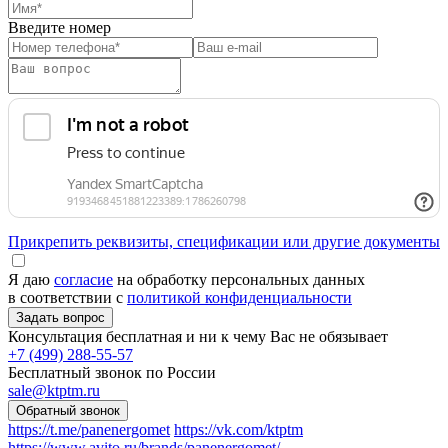
Введите номер
Прикрепить реквизиты, спецификации или другие документы
Я даю
согласие
на обработку персональных данных
в соответствии с
политикой конфиденциальности
Консультация бесплатная и ни к чему Вас не обязывает
+7 (499) 288-55-57
Бесплатный звонок по России
sale@ktptm.ru
https://t.me/panenergomet
https://vk.com/ktptm
https://www.avito.ru/brands/panenergomet/