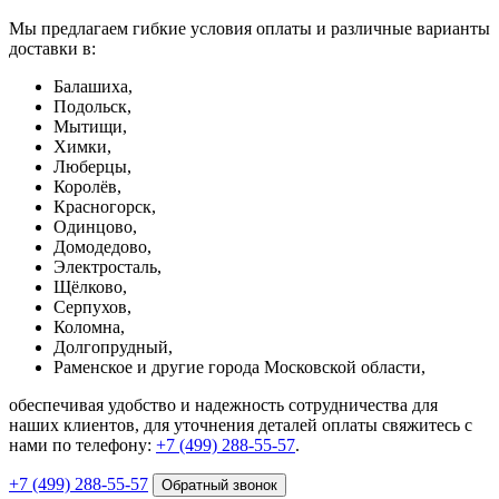
Мы предлагаем гибкие условия оплаты и различные варианты
доставки в:
Балашиха,
Подольск,
Мытищи,
Химки,
Люберцы,
Королёв,
Красногорск,
Одинцово,
Домодедово,
Электросталь,
Щёлково,
Серпухов,
Коломна,
Долгопрудный,
Раменское и другие города Московской области,
обеспечивая удобство и надежность сотрудничества для
наших клиентов, для уточнения деталей оплаты свяжитесь с
нами по телефону:
+7 (499) 288-55-57
.
+7 (499) 288-55-57