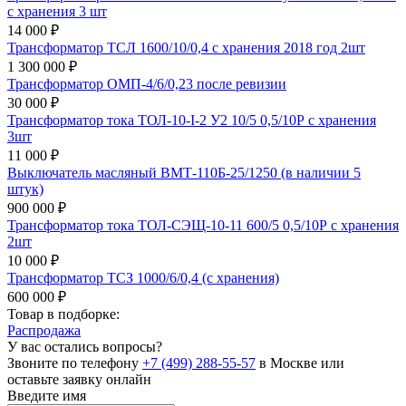
с хранения 3 шт
14 000 ₽
Трансформатор ТСЛ 1600/10/0,4 с хранения 2018 год 2шт
1 300 000 ₽
Трансформатор ОМП-4/6/0,23 после ревизии
30 000 ₽
Трансформатор тока ТОЛ-10-I-2 У2 10/5 0,5/10Р с хранения
3шт
11 000 ₽
Выключатель масляный ВМТ-110Б-25/1250 (в наличии 5
штук)
900 000 ₽
Трансформатор тока ТОЛ-СЭЩ-10-11 600/5 0,5/10Р с хранения
2шт
10 000 ₽
Трансформатор ТСЗ 1000/6/0,4 (с хранения)
600 000 ₽
Товар в подборке:
Распродажа
У вас остались вопросы?
Звоните по телефону
+7 (499) 288-55-57
в Москве или
оставьте заявку онлайн
Введите имя