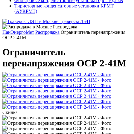
Фильтровые конденсаторные установки 0,4 - 10,5 кВ
Тиристорные конденсаторные установки КРМТ
(АУКРМТ)
Траверсы ЛЭП
Распродажа
ПанЭнергоМет
Распродажа
Ограничитель перенапряжения
ОСР 2-41М
Ограничитель
перенапряжения ОСР 2-41М
Скидка