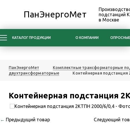
Производство
ПанЭнергоМет
подстанций 
в Москве
КАТАЛОГ ПРОДУКЦИИ
О КОМПАНИИ
ОПРОСНЫЕ
ПанЭнергоМет
Комплектные трансформаторные по
двухтрансформаторные
Контейнерная подстанция 
Контейнерная подстанция 2К
←
Предыдущий товар
Следующий то