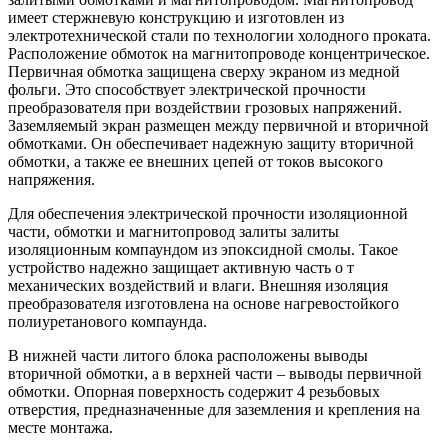
имеет стержневую конструкцию и изготовлен из
электротехнической стали по технологии холодного проката.
Расположение обмоток на магнитопроводе концентрическое.
Первичная обмотка защищена сверху экраном из медной
фольги. Это способствует электрической прочности
преобразователя при воздействии грозовых напряжений.
Заземляемый экран размещен между первичной и вторичной
обмотками. Он обеспечивает надежную защиту вторичной
обмотки, а также ее внешних цепей от токов высокого
напряжения.
Для обеспечения электрической прочности изоляционной
части, обмотки и магнитопровод залиты залиты
изоляционным компаундом из эпоксидной смолы. Такое
устройство надежно защищает активную часть о т
механических воздействий и влаги. Внешняя изоляция
преобразователя изготовлена на основе нагревостойкого
полиуретанового компаунда.
В нижней части литого блока расположены выводы
вторичной обмотки, а в верхней части – выводы первичной
обмотки. Опорная поверхность содержит 4 резьбовых
отверстия, предназначенные для заземления и крепления на
месте монтажа.