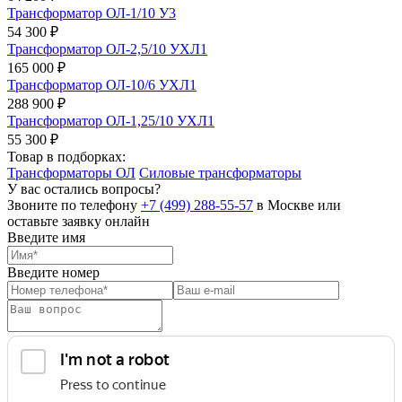
Трансформатор ОЛ-1/10 У3
54 300 ₽
Трансформатор ОЛ-2,5/10 УХЛ1
165 000 ₽
Трансформатор ОЛ-10/6 УХЛ1
288 900 ₽
Трансформатор ОЛ-1,25/10 УХЛ1
55 300 ₽
Товар в подборках:
Трансформаторы ОЛ
Силовые трансформаторы
У вас остались вопросы?
Звоните по телефону
+7 (499) 288-55-57
в Москве или
оставьте заявку онлайн
Введите имя
Введите номер