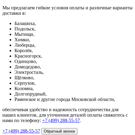
Мы предлагаем гибкие условия оплаты и различные варианты
доставки в:
Балашиха,
Подольск,
Мытищи,
Химки,
Люберцы,
Королёв,
Красногорск,
Одинцово,
Домодедово,
Электросталь,
Щёлково,
Серпухов,
Коломна,
Долгопрудный,
Раменское и другие города Московской области,
обеспечивая удобство и надежность сотрудничества для
наших клиентов, для уточнения деталей оплаты свяжитесь с
нами по телефону:
+7 (499) 288-55-57
.
+7 (499) 288-55-57