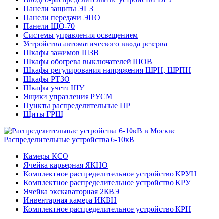
Панели защиты ЭПЗ
Панели передачи ЭПО
Панели ЩО-70
Системы управления освещением
Устройства автоматического ввода резерва
Шкафы зажимов ШЗВ
Шкафы обогрева выключателей ШОВ
Шкафы регулирования напряжения ШРН, ШРПН
Шкафы РТЗО
Шкафы учета ШУ
Ящики управления РУСМ
Пункты распределительные ПР
Щиты ГРЩ
Распределительные устройства 6-10кВ
Камеры КСО
Ячейка карьерная ЯКНО
Комплектное распределительное устройство КРУН
Комплектное распределительное устройство КРУ
Ячейка экскаваторная 2КВЭ
Инвентарная камера ИКВН
Комплектное распределительное устройство КРН