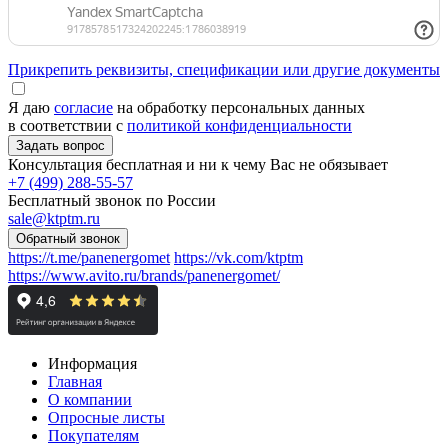
Прикрепить реквизиты, спецификации или другие документы
Я даю
согласие
на обработку персональных данных
в соответствии с
политикой конфиденциальности
Консультация бесплатная и ни к чему Вас не обязывает
+7 (499) 288-55-57
Бесплатный звонок по России
sale@ktptm.ru
https://t.me/panenergomet
https://vk.com/ktptm
https://www.avito.ru/brands/panenergomet/
Информация
Главная
О компании
Опросные листы
Покупателям