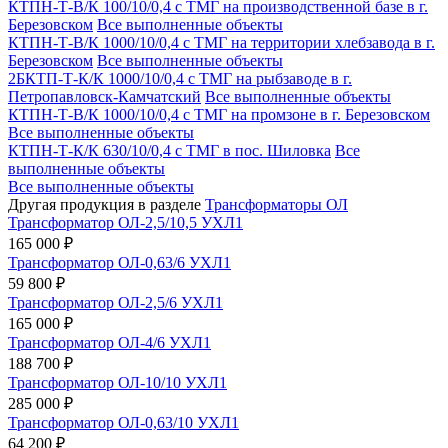
КТПН-Т-В/К 100/10/0,4 с ТМГ на производственной базе в г.
Березовском
Все выполненные объекты
КТПН-Т-В/К 1000/10/0,4 с ТМГ на территории хлебзавода в г.
Березовском
Все выполненные объекты
2БКТП-Т-К/К 1000/10/0,4 с ТМГ на рыбзаводе в г.
Петропавловск-Камчатский
Все выполненные объекты
КТПН-Т-В/К 1000/10/0,4 с ТМГ на промзоне в г. Березовском
Все выполненные объекты
КТПН-Т-К/К 630/10/0,4 с ТМГ в пос. Шиловка
Все
выполненные объекты
Все выполненные объекты
Другая продукция в разделе
Трансформаторы ОЛ
Трансформатор ОЛ-2,5/10,5 УХЛ1
165 000 ₽
Трансформатор ОЛ-0,63/6 УХЛ1
59 800 ₽
Трансформатор ОЛ-2,5/6 УХЛ1
165 000 ₽
Трансформатор ОЛ-4/6 УХЛ1
188 700 ₽
Трансформатор ОЛ-10/10 УХЛ1
285 000 ₽
Трансформатор ОЛ-0,63/10 УХЛ1
64 200 ₽