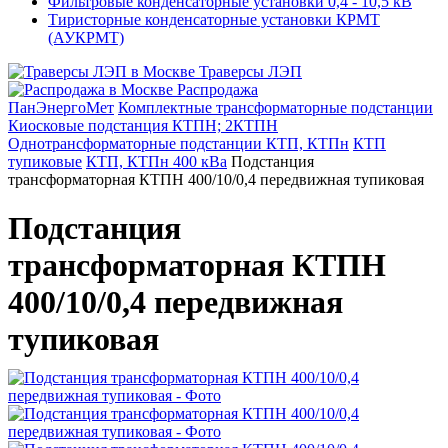
Фильтровые конденсаторные установки 0,4 - 10,5 кВ
Тиристорные конденсаторные установки КРМТ
(АУКРМТ)
Траверсы ЛЭП
Распродажа
ПанЭнергоМет
Комплектные трансформаторные подстанции
Киосковые подстанция КТПН; 2КТПН
Однотрансформаторные подстанции КТП, КТПн
КТП
тупиковые
КТП, КТПн 400 кВа
Подстанция
трансформаторная КТПН 400/10/0,4 передвижная тупиковая
Подстанция
трансформаторная КТПН
400/10/0,4 передвижная
тупиковая