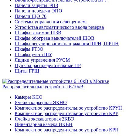
Панели защиты ЭПЗ
Панели передачи ЭПО
Панели ЩО-70
Системы управления освещением
Устройства автоматического ввода резерва
Шкафы зажимов ШЗВ
Шкафы обогрева выключателей ШОВ
Шкафы регулирования напряжения ШРН, ШРПН
Шкафы РТЗО
Шкафы учета ШУ
Ящики управления РУСМ
Пункты распределительные ПР
Щиты ГРЩ
Распределительные устройства 6-10кВ
Камеры КСО
Ячейка карьерная ЯКНО
Комплектное распределительное устройство КРУН
Комплектное распределительное устройство КРУ
Ячейка экскаваторная 2КВЭ
Инвентарная камера ИКВН
Комплектное распределительное устройство КРН