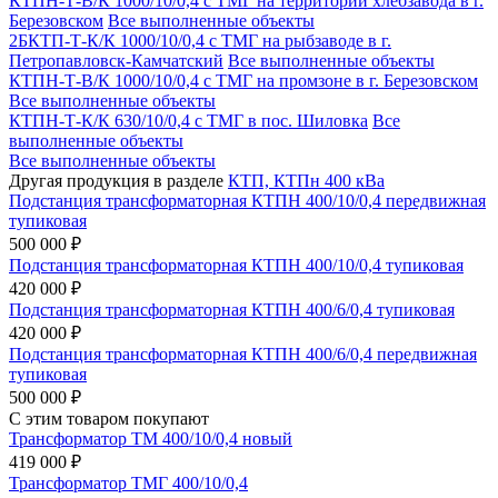
КТПН-Т-В/К 1000/10/0,4 с ТМГ на территории хлебзавода в г.
Березовском
Все выполненные объекты
2БКТП-Т-К/К 1000/10/0,4 с ТМГ на рыбзаводе в г.
Петропавловск-Камчатский
Все выполненные объекты
КТПН-Т-В/К 1000/10/0,4 с ТМГ на промзоне в г. Березовском
Все выполненные объекты
КТПН-Т-К/К 630/10/0,4 с ТМГ в пос. Шиловка
Все
выполненные объекты
Все выполненные объекты
Другая продукция в разделе
КТП, КТПн 400 кВа
Подстанция трансформаторная КТПН 400/10/0,4 передвижная
тупиковая
500 000 ₽
Подстанция трансформаторная КТПН 400/10/0,4 тупиковая
420 000 ₽
Подстанция трансформаторная КТПН 400/6/0,4 тупиковая
420 000 ₽
Подстанция трансформаторная КТПН 400/6/0,4 передвижная
тупиковая
500 000 ₽
С этим товаром покупают
Трансформатор ТМ 400/10/0,4 новый
419 000 ₽
Трансформатор ТМГ 400/10/0,4