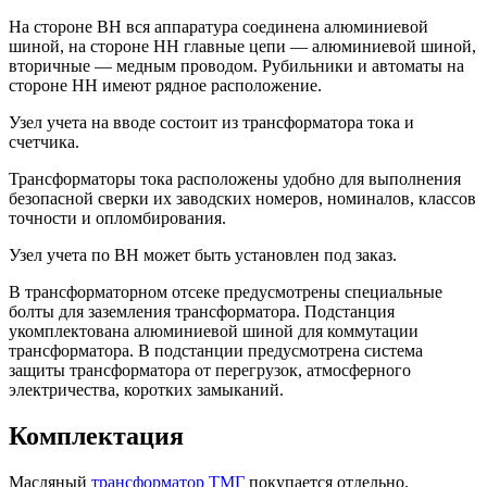
На стороне ВН вся аппаратура соединена алюминиевой
шиной, на стороне НН главные цепи — алюминиевой шиной,
вторичные — медным проводом. Рубильники и автоматы на
стороне НН имеют рядное расположение.
Узел учета на вводе состоит из трансформатора тока и
счетчика.
Трансформаторы тока расположены удобно для выполнения
безопасной сверки их заводских номеров, номиналов, классов
точности и опломбирования.
Узел учета по ВН может быть установлен под заказ.
В трансформаторном отсеке предусмотрены специальные
болты для заземления трансформатора. Подстанция
укомплектована алюминиевой шиной для коммутации
трансформатора. В подстанции предусмотрена система
защиты трансформатора от перегрузок, атмосферного
электричества, коротких замыканий.
Комплектация
Масляный
трансформатор ТМГ
покупается отдельно.