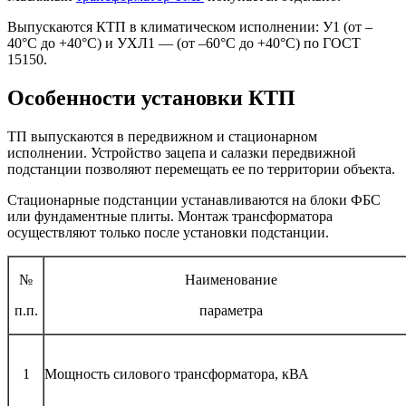
Выпускаются КТП в климатическом исполнении: У1 (от –
40°C до +40°C) и УХЛ1 — (от –60°C до +40°C) по ГОСТ
15150.
Особенности установки КТП
ТП выпускаются в передвижном и стационарном
исполнении. Устройство зацепа и салазки передвижной
подстанции позволяют перемещать ее по территории объекта.
Стационарные подстанции устанавливаются на блоки ФБС
или фундаментные плиты. Монтаж трансформатора
осуществляют только после установки подстанции.
№
Наименование
п.п.
параметра
1
Мощность силового трансформатора, кВА