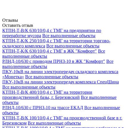
Отзывы
Оставить отзыв
КТПН-Т-В/К 630/10/0,4 с ТМГ на предприятии по
переработке мусора
Все выполненные объекты
КТПН-Т-К/К 250/10/0,4 с ТМГ на территории торгово-
складского комплекса
Все выполненные объекты
КТПН-Т-К/К 630/10/0,4 с ТМГ в ЖК "Комфорт"
Все
выполненные объекты
РЛНД-10/630 с приводом ПРНЗ-10 в ЖК "Комфорт"
Все
выполненные объекты
ПКУ-10кВ на линии электропередач складского комплекса
«Монетка»
Все выполненные объекты
ПКУ-10кВ на линии электропередач комплекса СпецШина
Все выполненные объекты
КТПН-Т-В/К 400/10/0,4 с ТМГ на территории
производственной базы, г. Березовский
Все выполненные
объекты
РЛНД-10/630 с ПРНЗ-10 на трассе ЕКАД
Все выполненные
объекты
КТПН-Т-В/К 100/10/0,4 с ТМГ на производственной базе в г.
Березовском
Все выполненные объекты