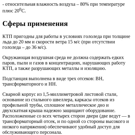
- относительная влажность воздуха – 80% при температуре
0
плюс 20
С.
Сферы применения
КТП пригодны для работы в условиях гололеда при толщине
льда до 20 мм и скорости ветра 15 м/с (при отсутствии
гололеда – до 36 м/с).
Окружающая воздушная среда не должна содержать едких
паров, пыли и газов в концентрациях, нарушающих работу
КТП, а также разрушающих металлы и изоляцию.
Подстанция выполнена в виде трех отсеков: ВН,
трансформаторного и НН.
Сварной корпус из 1,5-миллиметровой листовой стали,
основание из стального швеллера, каркасы отсеков из
профильной трубы, сплошное металлическое дно и
двухскатная крыша надежно защищают оборудование.
Расположенные со всех четырех сторон двери (две ведут — в
трансформаторный отсек, и по одной со стороны высокого и
низкого напряжения) обеспечивают удобный доступ для
обслуживающего персонала.