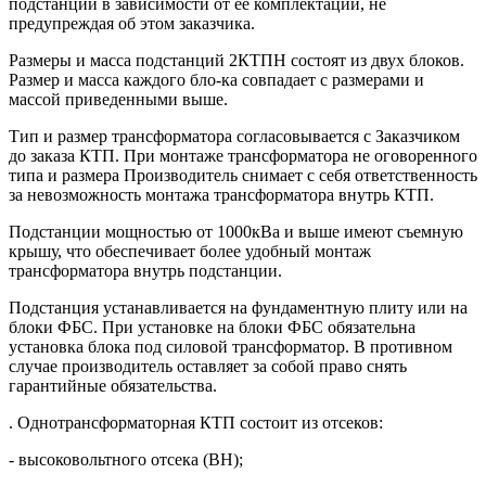
подстанции в зависимости от ее комплектации, не
предупреждая об этом заказчика.
Размеры и масса подстанций 2КТПН состоят из двух блоков.
Размер и масса каждого бло-ка совпадает с размерами и
массой приведенными выше.
Тип и размер трансформатора согласовывается с Заказчиком
до заказа КТП. При монтаже трансформатора не оговоренного
типа и размера Производитель снимает с себя ответственность
за невозможность монтажа трансформатора внутрь КТП.
Подстанции мощностью от 1000кВа и выше имеют съемную
крышу, что обеспечивает более удобный монтаж
трансформатора внутрь подстанции.
Подстанция устанавливается на фундаментную плиту или на
блоки ФБС. При установке на блоки ФБС обязательна
установка блока под силовой трансформатор. В противном
случае производитель оставляет за собой право снять
гарантийные обязательства.
. Однотрансформаторная КТП состоит из отсеков:
- высоковольтного отсека (ВН);