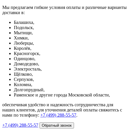
Мы предлагаем гибкие условия оплаты и различные варианты
доставки в:
Балашиха,
Подольск,
Мытищи,
Химки,
Люберцы,
Королёв,
Красногорск,
Одинцово,
Домодедово,
Электросталь,
Щёлково,
Серпухов,
Коломна,
Долгопрудный,
Раменское и другие города Московской области,
обеспечивая удобство и надежность сотрудничества для
наших клиентов, для уточнения деталей оплаты свяжитесь с
нами по телефону:
+7 (499) 288-55-57
.
+7 (499) 288-55-57