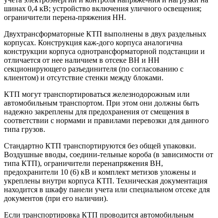
шинах 0,4 кВ; устройство включения уличного освещения;
ограничители перена-пряжения НН.
Двухтрансформаторные КТП выполнены в двух раздельных
корпусах. Конструкция каж-дого корпуса аналогична
конструкции корпуса однотрансформаторной подстанции и
отличается от нее наличием в отсеке ВН и НН
секционирующего разъединителя (по согласованию с
клиентом) и отсутствие стенки между блоками.
КТП могут транспортироваться железнодорожным или
автомобильным транспортом. При этом они должны быть
надежно закреплены для предохранения от смещения в
соответствии с нормами и правилами перевозки для данного
типа грузов.
Стандартно КТП транспортируются без общей упаковки.
Воздушные вводы, соедини-тельные короба (в зависимости от
типа КТП), ограничители перенапряжения ВН,
предохранители 10 (6) кВ и комплект метизов уложены и
укреплены внутри корпуса КТП. Техническая документация
находится в шкафу панели учета или специальном отсеке для
документов (при его наличии).
Если транспортировка КТП проводится автомобильным