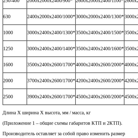
250-400
2000х2000х2400/900*
2600х2000х2400/1100*
2600х
630
2400х2000х2400/1000*
3000х2000х2400/1300*
3000х
1000
3000х2400х2400/1300*
3500х2400х2400/1500*
3500х
1250
3000х2400х2400/1400*
3500х2400х2400/1600*
3500х
1600
3500х2400х2600/1700*
4000х2400х2600/2000*
4000х
2000
3700х2400х2600/1700*
4200х2400х2600/2000*
4200х
2500
3900х2400х2600/1700*
4500х2400х2600/2000*
4500х
Длина Х ширина Х высота, мм / масса, кг
(Приложение 1 – общие схемы габаритов КТП и 2КТП).
Производитель оставляет за собой право изменить размер