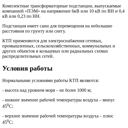
Комплектные трансформаторные подстанции, выпускаемые
компанией «ПЭМ» на напряжение 6кВ или 10 кВ по ВН и 0,4
кВ или 0,23 по НН.
Подстанция имеет сани для перемещения на небольшие
расстояния по грунту или снегу.
КТП применяются для электроснабжения сетевых,
промышленных, сельскохозяйственных, коммунальных и
других объектов в кольцевых или радиальных схемах
распределительных сетей.
Условия работы
Нормальными условиями работы КТП являются:
- высота над уровнем моря – не более 1000 м;
- нижнее значение рабочей температуры воздуха – минус
0
45
С;
- верхнее значение рабочей температуры воздуха – плюс
0
45
С;