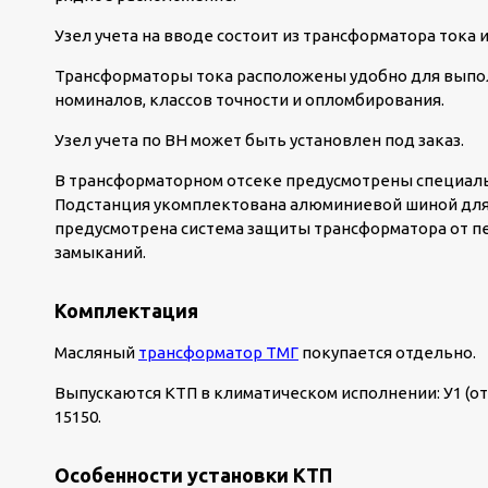
Узел учета на вводе состоит из трансформатора тока и
Трансформаторы тока расположены удобно для выпол
номиналов, классов точности и опломбирования.
Узел учета по ВН может быть установлен под заказ.
В трансформаторном отсеке предусмотрены специаль
Подстанция укомплектована алюминиевой шиной для
предусмотрена система защиты трансформатора от пе
замыканий.
Комплектация
Масляный
трансформатор ТМГ
покупается отдельно.
Выпускаются КТП в климатическом исполнении: У1 (от –
15150.
Особенности установки КТП