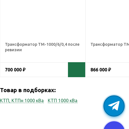
Трансформатор ТМ-1000/6/0,4 после
Трансформатор ТМ
ревизии
700 000 ₽
866 000 ₽
Товар в подборках:
КТП, КТПн 1000 кВа
КТП 1000 кВа