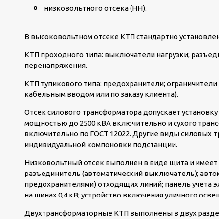
низковольтного отсека (НН).
В высоковольтном отсеке КТП стандартно установле
КТП проходного типа: выключатели нагрузки; разъед
перенапряжения.
КТП тупикового типа: предохранители; ограничители
кабельным вводом или по заказу клиента).
Отсек силового трансформатора допускает установку
мощностью до 2500 кВА включительно и сухого транс
включительно по ГОСТ 12022. Другие виды силовых т
индивидуальной компоновки подстанции.
Низковольтный отсек выполнен в виде щита и имеет
разъединитель (автоматический выключатель); авто
предохранителями) отходящих линий; панель учета э
на шинах 0,4 кВ; устройство включения уличного осв
Двухтрансформаторные КТП выполнены в двух раздел