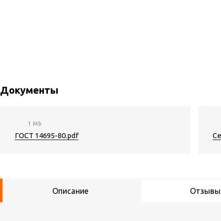
Документы
1 Mb
ГОСТ 14695-80.pdf
Се
Описание
Отзывы 