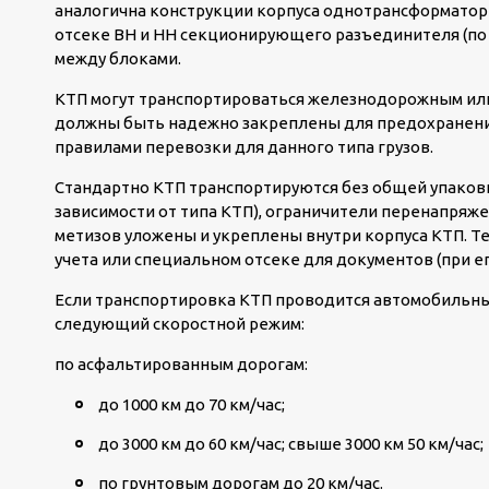
аналогична конструкции корпуса однотрансформаторн
отсеке ВН и НН секционирующего разъединителя (по 
между блоками.
КТП могут транспортироваться железнодорожным или
должны быть надежно закреплены для предохранения
правилами перевозки для данного типа грузов.
Стандартно КТП транспортируются без общей упаков
зависимости от типа КТП), ограничители перенапряже
метизов уложены и укреплены внутри корпуса КТП. Т
учета или специальном отсеке для документов (при ег
Если транспортировка КТП проводится автомобильны
следующий скоростной режим:
по асфальтированным дорогам:
до 1000 км до 70 км/час;
до 3000 км до 60 км/час; свыше 3000 км 50 км/час;
по грунтовым дорогам до 20 км/час.