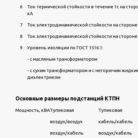
6
Ток термической стойкости в течение 1с на стор
кА
7
Ток электродинамической стойкости на стороне 
8
Ток электродинамической стойкости на стороне 
9
Уровень изоляции по ГОСТ 1516.1:
- с масляным трансформатором
- с сухим трансформатором и с негорючим жидки
диэлектриком
Основные размеры подстанций КТПН
Мощность, кВА
Тупиковая
Тупиковая
воздух/воздух
кабель/кабель
воздух/кабель
воздух/кабель