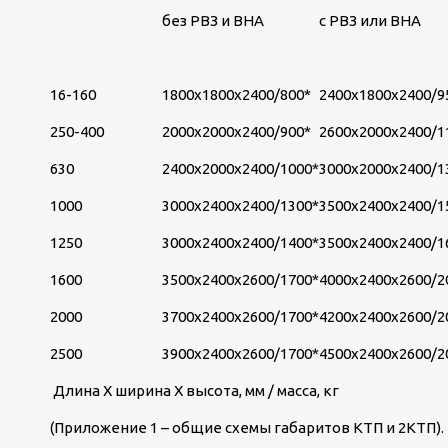
без РВЗ и ВНА
с РВЗ или ВНА
16-160
1800х1800х2400/800*
2400х1800х2400/9
250-400
2000х2000х2400/900*
2600х2000х2400/1
630
2400х2000х2400/1000*
3000х2000х2400/1
1000
3000х2400х2400/1300*
3500х2400х2400/1
1250
3000х2400х2400/1400*
3500х2400х2400/1
1600
3500х2400х2600/1700*
4000х2400х2600/2
2000
3700х2400х2600/1700*
4200х2400х2600/2
2500
3900х2400х2600/1700*
4500х2400х2600/2
Длина Х ширина Х высота, мм / масса, кг
(Приложение 1 – общие схемы габаритов КТП и 2КТП).