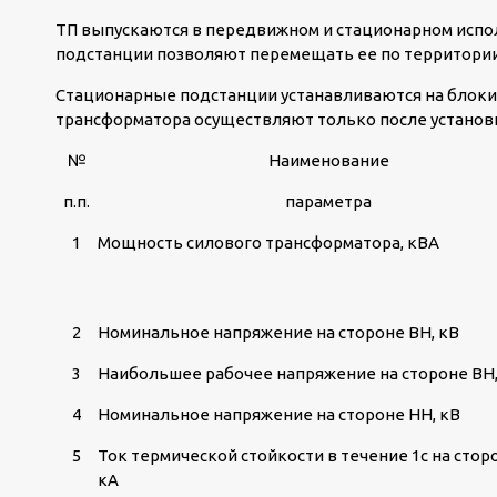
ТП выпускаются в передвижном и стационарном испол
подстанции позволяют перемещать ее по территории
Стационарные подстанции устанавливаются на блок
трансформатора осуществляют только после установ
№
Наименование
п.п.
параметра
1
Мощность силового трансформатора, кВА
2
Номинальное напряжение на стороне ВН, кВ
3
Наибольшее рабочее напряжение на стороне ВН,
4
Номинальное напряжение на стороне НН, кВ
5
Ток термической стойкости в течение 1с на стор
кА