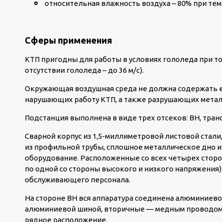
относительная влажность воздуха – 80% при тем
Сферы применения
КТП пригодны для работы в условиях гололеда при тол
отсутствии гололеда – до 36 м/с).
Окружающая воздушная среда не должна содержать ед
нарушающих работу КТП, а также разрушающих метал
Подстанция выполнена в виде трех отсеков: ВН, тран
Сварной корпус из 1,5-миллиметровой листовой стали
из профильной трубы, сплошное металлическое дно 
оборудование. Расположенные со всех четырех сторо
по одной со стороны высокого и низкого напряжения
обслуживающего персонала.
На стороне ВН вся аппаратура соединена алюминиево
алюминиевой шиной, вторичные — медным проводом.
рядное расположение.