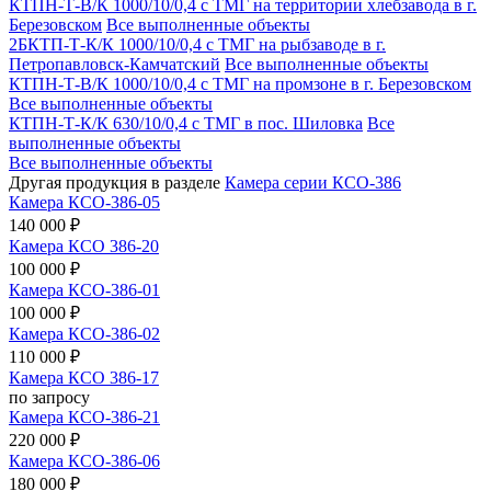
КТПН-Т-В/К 1000/10/0,4 с ТМГ на территории хлебзавода в г.
Березовском
Все выполненные объекты
2БКТП-Т-К/К 1000/10/0,4 с ТМГ на рыбзаводе в г.
Петропавловск-Камчатский
Все выполненные объекты
КТПН-Т-В/К 1000/10/0,4 с ТМГ на промзоне в г. Березовском
Все выполненные объекты
КТПН-Т-К/К 630/10/0,4 с ТМГ в пос. Шиловка
Все
выполненные объекты
Все выполненные объекты
Другая продукция в разделе
Камера серии КСО-386
Камера КСО-386-05
140 000 ₽
Камера КСО 386-20
100 000 ₽
Камера КСО-386-01
100 000 ₽
Камера КСО-386-02
110 000 ₽
Камера КСО 386-17
по запросу
Камера КСО-386-21
220 000 ₽
Камера КСО-386-06
180 000 ₽