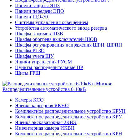
Панели защиты ЭПЗ
Панели передачи ЭПО
Панели ЩО-70
Системы управления освещением
Устройства автоматического ввода резерва
Шкафы зажимов ШЗВ
Шкафы обогрева выключателей ШОВ
Шкафы регулирования напряжения ШРН, ШРПН
Шкафы РТЗО
Шкафы учета ШУ
Ящики управления РУСМ
Пункты распределительные ПР
Щиты ГРЩ
Распределительные устройства 6-10кВ
Камеры КСО
Ячейка карьерная ЯКНО
Комплектное распределительное устройство КРУН
Комплектное распределительное устройство КРУ
Ячейка экскаваторная 2КВЭ
Инвентарная камера ИКВН
Комплектное распределительное устройство КРН