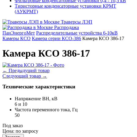
Фильтровые конденсаторные установки 0,4 - 10,5 кВ
Тиристорные конденсаторные установки КРМТ
(АУКРМТ)
Траверсы ЛЭП
Распродажа
ПанЭнергоМет
Распределительные устройства 6-10кВ
Камеры КСО
Камера серии КСО-386
Камера КСО 386-17
Камера КСО 386-17
←
Предыдущий товар
Следующий товар
→
Технические характеристики
Напряжение ВН, кВ
6 и 10
Частота переменного тока, Гц
50
Под заказ
Цена:
по запросу