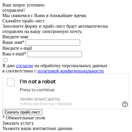
Ваш запрос успешно
отправлен!
Мы свяжемся с Вами в ближайшее время.
Скачайте прайс-лист
Заполните форму и прайс-лист будет автоматически
отправлен на вашу электронную почту.
Введите имя
Ваше имя*
Введите e-mail
Ваш e-mail*
Я даю
согласие
на обработку персональных данных
в соответствии с
политикой конфиденциальности
* Обязательные поля
Заказать услугу
Укажите ваши контактные данные