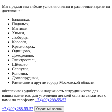
Мы предлагаем гибкие условия оплаты и различные варианты
доставки в:
Балашиха,
Подольск,
Мытищи,
Химки,
Люберцы,
Королёв,
Красногорск,
Одинцово,
Домодедово,
Электросталь,
Щёлково,
Серпухов,
Коломна,
Долгопрудный,
Раменское и другие города Московской области,
обеспечивая удобство и надежность сотрудничества для
наших клиентов, для уточнения деталей оплаты свяжитесь с
нами по телефону:
+7 (499) 288-55-57
.
+7 (499) 288-55-57