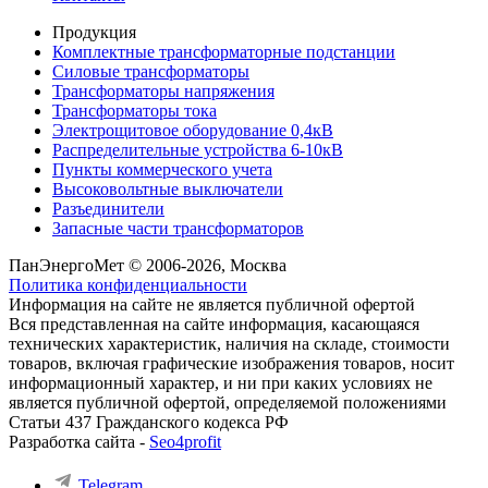
Продукция
Комплектные трансформаторные подстанции
Силовые трансформаторы
Трансформаторы напряжения
Трансформаторы тока
Электрощитовое оборудование 0,4кВ
Распределительные устройства 6-10кВ
Пункты коммерческого учета
Высоковольтные выключатели
Разъединители
Запасные части трансформаторов
ПанЭнергоМет © 2006-2026, Москва
Политика конфиденциальности
Информация на сайте не является публичной офертой
Вся представленная на сайте информация, касающаяся
технических характеристик, наличия на складе, стоимости
товаров, включая графические изображения товаров, носит
информационный характер, и ни при каких условиях не
является публичной офертой, определяемой положениями
Статьи 437 Гражданского кодекса РФ
Разработка сайта -
Seo4profit
Telegram