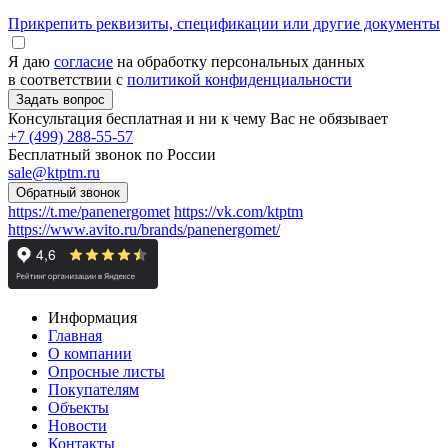
Прикрепить реквизиты, спецификации или другие документы
Я даю
согласие
на обработку персональных данных
в соответствии с
политикой конфиденциальности
Консультация бесплатная и ни к чему Вас не обязывает
+7 (499) 288-55-57
Бесплатный звонок по России
sale@ktptm.ru
https://t.me/panenergomet
https://vk.com/ktptm
https://www.avito.ru/brands/panenergomet/
Информация
Главная
О компании
Опросные листы
Покупателям
Объекты
Новости
Контакты