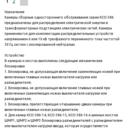
1
2
Назначение
Камеры сборные одностороннего обслуживания серии КСО-386
предназначены для распределения электрической энергии в
трансформаторных подстанциях электрических сетей. Камеры
применяются для комплектации распределительных устройств
напряжением 6 или 10 кВ трехфазного переменного тока частотой
50 Гц систем с изолированной нейтралью.
Устройство
В камерах и мостах выполнены следующие механические
блокировки:
1. Блокировка, не допускающая включение заземляющих ножей при
включенных главных ножах выключателя нагрузки или
разъединителя;
2. Блокировка, не допускающая включение главных ножей при
включенных заземляющих ножах выключателя нагрузки или
разъединителя;
3. Блокировка, препятствующая открыванию двери камеры при
включенных главных ножах разъединителя;
4. Для камер КСО-386-14, КСО-386-15, КСО-386-16 и шинных мостов
ШМР1, ШМР2 и ШМР3 блокировка разъединителей с разъединителем
или выключателем нагрузки ввода, которая осуществляется