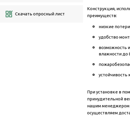
Конструкция, испол
Скачать опросный лист
преимуществ:
низкие потери
удобство монт
возможность и
влажности до 
пожаробезопас
устойчивость к
При установке в по
принудительной вен
нашим менеджером 
осуществляем достав