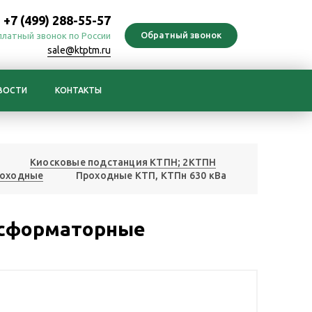
+7 (499) 288-55-57
платный звонок по России
sale@ktptm.ru
ВОСТИ
КОНТАКТЫ
Киосковые подстанция КТПН; 2КТПН
роходные
Проходные КТП, КТПн 630 кВа
нсформаторные