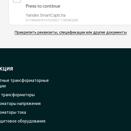
Прикрепить реквизиты, спецификации или другие документы
КЦИЯ
тные трансформаторные
ции
 трансформаторы
рматоры напряжения
рматоры тока
щитовое оборудование