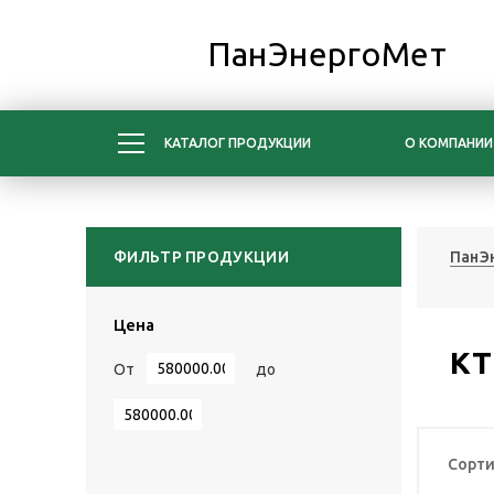
ПанЭнергоМет
КАТАЛОГ ПРОДУКЦИИ
О КОМПАНИИ
ФИЛЬТР ПРОДУКЦИИ
ПанЭ
Цена
КТ
От
до
Сорти