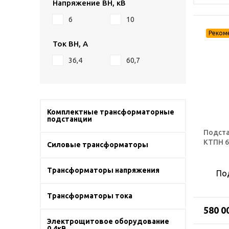
Напряжение ВН, кВ
6
10
Ток ВН, А
36,4
60,7
Комплектные трансформаторные
подстанции
Подста
КТПН 6
Силовые трансформаторы
Трансформаторы напряжения
По
Трансформаторы тока
580 0
Электрощитовое оборудование
0,4кВ