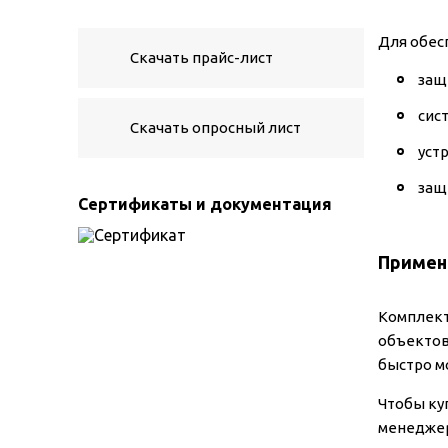
Для обес
Скачать прайс-лист
защ
сис
Скачать опросный лист
уст
защ
Сертификаты и документация
Примен
Комплект
объектов
быстро м
Чтобы ку
менеджер