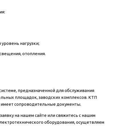
ия:
 уровень нагрузки;
свещения, отопления.
системе, предназначенной для обслуживания
тельных площадок, заводских комплексов. КТП
же имеет сопроводительные документы.
аявку на нашем сайте или свяжитесь с нашим
электротехнического оборудования, осущетвляем