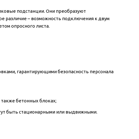
пиковые подстанции. Они преобразуют
ое различие – возможность подключения к двум
етом опросного листа.
овками, гарантирующими безопасность персонала
 также бетонных блоках;
гут быть стационарными или выдвижными.