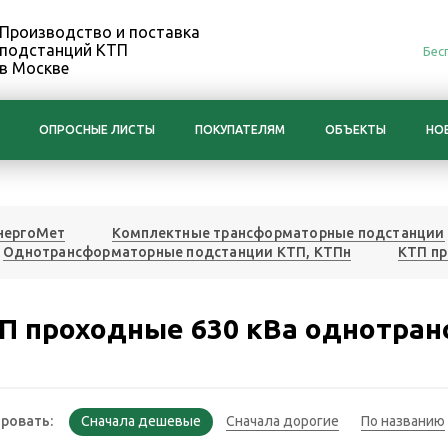
Производство и поставка
подстанций КТП
Бес
в Москве
ОПРОСНЫЕ ЛИСТЫ
ПОКУПАТЕЛЯМ
ОБЪЕКТЫ
НО
нергоМет
Комплектные трансформаторные подстанции
Однотрансформаторные подстанции КТП, КТПн
КТП п
П проходные 630 кВа однотра
ровать: