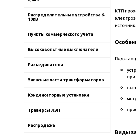
КТП прох
Распределительные устройства 6-
электроэ
10кВ
источник
Пункты коммерческого учета
Особен
Высоковольтные выключатели
Подстанц
Разъединители
уст
при
Запасные части трансформаторов
вып
Конденсаторные установки
мог
при
Траверсы ЛЭП
Распродажа
Виды з