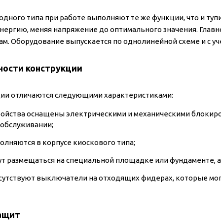
одного типа при работе выполняют те же функции, что и ту
нергию, меняя напряжение до оптимального значения. Главн
ам. Оборудование выпускается по однолинейной схеме и с уч
ности конструкции
ии отличаются следующими характеристиками:
ройства оснащены электрическими и механическими блокир
 обслуживании;
олняются в корпусе киоскового типа;
ут размещаться на специальной площадке или фундаменте, а
сутствуют выключатели на отходящих фидерах, которые мо
ащит