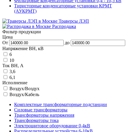
Фильтровые конденсаторные установки 0,4 - 10,5 кВ
Тиристорные конденсаторные установки КРМТ
(АУКРМТ)
Траверсы ЛЭП
Распродажа
Фильтр продукции
Цена
От
до
Напряжение ВН, кВ
6
10
Ток ВН, А
3,6
6,1
Исполнение
Воздух/Воздух
Воздух/Кабель
Комплектные трансформаторные подстанции
Силовые трансформаторы
Трансформаторы напряжения
Трансформаторы тока
Электрощитовое оборудование 0,4кВ
Распределительные устройства 6-10кВ