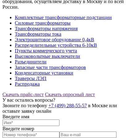
оборудования, осущетвляем доставку в Москву и по всей
России.
Комплектные трансформаторные подстанции
Силовые трансформаторы
Трансформаторы напряжения
Трансформаторы тока
Электрощитовое оборудование 0,4кВ
Распределительные устройства 6-10кВ
Пункты коммерческого учета
Высоковольтные выключатели
Разъединители
Запасные части трансформаторов
Конденсаторные установки
Траверсы ЛЭП
Распродажа
Скачать прайс-лист
Скачать опросный лист
У вас остались вопросы?
Звоните по телефону
+7 (499) 288-55-57
в Москве или
оставьте заявку онлайн
Введите имя
Введите номер