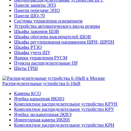
Панели защиты ЭПЗ
Панели передачи ЭПО
Панели ЩО-70
Системы управления освещением
Устройства автоматического ввода резерва
Шкафы зажимов ШЗВ
Шкафы обогрева выключателей ШОВ
Шкафы регулирования напряжения ШРН, ШРПН
Шкафы РТЗО
Шкафы учета ШУ
Ящики управления РУСМ
Пункты распределительные ПР
Щиты ГРЩ
Распределительные устройства 6-10кВ
Камеры КСО
Ячейка карьерная ЯКНО
Комплектное распределительное устройство КРУН
Комплектное распределительное устройство КРУ
Ячейка экскаваторная 2КВЭ
Инвентарная камера ИКВН
Комплектное распределительное устройство КРН