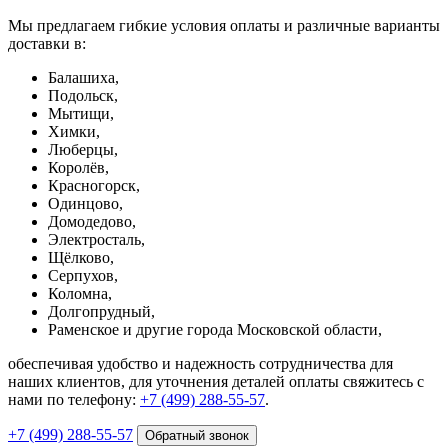
Мы предлагаем гибкие условия оплаты и различные варианты
доставки в:
Балашиха,
Подольск,
Мытищи,
Химки,
Люберцы,
Королёв,
Красногорск,
Одинцово,
Домодедово,
Электросталь,
Щёлково,
Серпухов,
Коломна,
Долгопрудный,
Раменское и другие города Московской области,
обеспечивая удобство и надежность сотрудничества для
наших клиентов, для уточнения деталей оплаты свяжитесь с
нами по телефону:
+7 (499) 288-55-57
.
+7 (499) 288-55-57