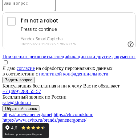
Прикрепить реквизиты, спецификации или другие документы
Я даю
согласие
на обработку персональных данных
в соответствии с
политикой конфиденциальности
Консультация бесплатная и ни к чему Вас не обязывает
+7 (499) 288-55-57
Бесплатный звонок по России
sale@ktptm.ru
https://t.me/panenergomet
https://vk.com/ktptm
https://www.avito.ru/brands/panenergomet/