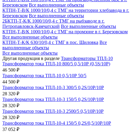
Березовском
Все выполненные объекты
КТПН-Т-В/К 1000/10/0,4 с ТМГ на территории хлебзавода в г.
Березовском
Все выполненные объекты
2БКТП-Т-К/К 1000/10/0,4 с ТМГ на рыбзаводе в г.
Петропавловск-Камчатский
Все выполненные объекты
КТПН-Т-В/К 1000/10/0,4 с ТМГ на промзоне в г. Березовском
Все выполненные объекты
КТПН-Т-К/К 630/10/0,4 с ТМГ в пос. Шиловка
Все
выполненные объекты
Все выполненные объекты
Другая продукция в разделе
Трансформаторы ТПЛ-10
Трансформатор тока ТПЛ-10 800/5 0,5/10Р (0,5S/10Р)
46 500 ₽
Трансформатор тока ТПЛ-10 0,5/10Р 50/5
44 500 ₽
Трансформатор тока ТПЛ-10-3 300/5 0,2S/10Р/10Р
28 320 ₽
Трансформатор тока ТПЛ-10-3 150/5 0,2S/10Р/10Р
28 320 ₽
Трансформатор тока ТПЛ-10-3 2500/5 0,5/10Р/10Р
28 320 ₽
Трансформатор тока ТПЛ-10-4 150/5 0,2S/0,5/10Р/10Р
37 052 ₽