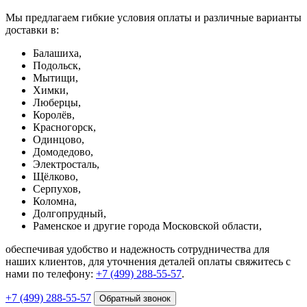
Мы предлагаем гибкие условия оплаты и различные варианты
доставки в:
Балашиха,
Подольск,
Мытищи,
Химки,
Люберцы,
Королёв,
Красногорск,
Одинцово,
Домодедово,
Электросталь,
Щёлково,
Серпухов,
Коломна,
Долгопрудный,
Раменское и другие города Московской области,
обеспечивая удобство и надежность сотрудничества для
наших клиентов, для уточнения деталей оплаты свяжитесь с
нами по телефону:
+7 (499) 288-55-57
.
+7 (499) 288-55-57