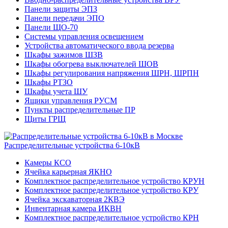
Панели защиты ЭПЗ
Панели передачи ЭПО
Панели ЩО-70
Системы управления освещением
Устройства автоматического ввода резерва
Шкафы зажимов ШЗВ
Шкафы обогрева выключателей ШОВ
Шкафы регулирования напряжения ШРН, ШРПН
Шкафы РТЗО
Шкафы учета ШУ
Ящики управления РУСМ
Пункты распределительные ПР
Щиты ГРЩ
Распределительные устройства 6-10кВ
Камеры КСО
Ячейка карьерная ЯКНО
Комплектное распределительное устройство КРУН
Комплектное распределительное устройство КРУ
Ячейка экскаваторная 2КВЭ
Инвентарная камера ИКВН
Комплектное распределительное устройство КРН