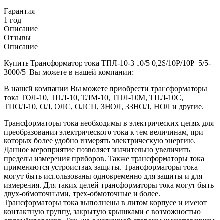
Гарантия
1 год
Описание
Отзывы
Описание
Купить Трансформатор тока ТПЛ-10-3 10/5 0,2S/10Р/10Р 5/5-
3000/5 Вы можете в нашей компании:
В нашей компании Вы можете приобрести трансформаторы
тока ТОЛ-10, ТПЛ-10, ТЛМ-10, ТПЛ-10М, ТПЛ-10С,
ТПОЛ-10, ОЛ, ОЛС, ОЛСП, ЗНОЛ, 3ЗНОЛ, НОЛ и другие.
Трансформаторы тока необходимы в электрических цепях для
преобразования электрического тока к тем величинам, при
которых более удобно измерять электрическую энергию.
Данное мероприятие позволяет значительно увеличить
пределы измерения приборов. Также трансформаторы тока
применяются устройствах защиты. Трансформаторы тока
могут быть использованы одновременно для защиты и для
измерения. Для таких целей трансформаторы тока могут быть
двух-обмоточными, трех-обмоточные и более.
Трансформаторы тока выполнены в литом корпусе и имеют
контактную группу, закрытую крышками с возможностью