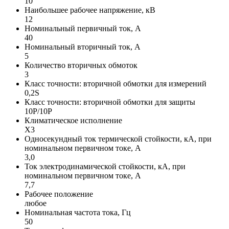
10
Наибольшее рабочее напряжение, кВ
12
Номинальный первичный ток, А
40
Номинальный вторичный ток, А
5
Количество вторичных обмоток
3
Класс точности: вторичной обмотки для измерений
0,2S
Класс точности: вторичной обмотки для защиты
10P/10P
Климатическое исполнение
Х3
Односекундный ток термической стойкости, кА, при
номинальном первичном токе, А
3,0
Ток электродинамической стойкости, кА, при
номинальном первичном токе, А
7,7
Рабочее положение
любое
Номинальная частота тока, Гц
50