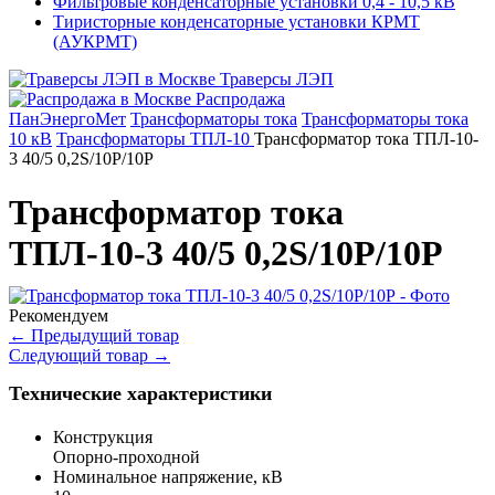
Фильтровые конденсаторные установки 0,4 - 10,5 кВ
Тиристорные конденсаторные установки КРМТ
(АУКРМТ)
Траверсы ЛЭП
Распродажа
ПанЭнергоМет
Трансформаторы тока
Трансформаторы тока
10 кВ
Трансформаторы ТПЛ-10
Трансформатор тока ТПЛ-10-
3 40/5 0,2S/10Р/10Р
Трансформатор тока
ТПЛ-10-3 40/5 0,2S/10Р/10Р
Рекомендуем
←
Предыдущий товар
Следующий товар
→
Технические характеристики
Конструкция
Опорно-проходной
Номинальное напряжение, кВ