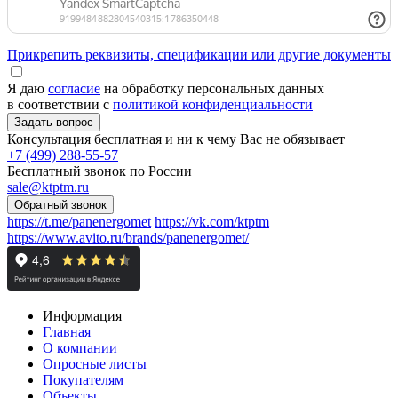
Прикрепить реквизиты, спецификации или другие документы
Я даю
согласие
на обработку персональных данных
в соответствии с
политикой конфиденциальности
Консультация бесплатная и ни к чему Вас не обязывает
+7 (499) 288-55-57
Бесплатный звонок по России
sale@ktptm.ru
https://t.me/panenergomet
https://vk.com/ktptm
https://www.avito.ru/brands/panenergomet/
Информация
Главная
О компании
Опросные листы
Покупателям
Объекты