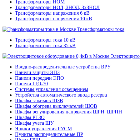
Трансформаторы НОМ
Трансформаторы НОЛ, ЗНОЛ, 3хЗНОЛ
Трансформаторы напряжения 6 кВ
Трансформаторы напряжения 10 кВ
Трансформаторы тока
Трансформаторы тока 10 кВ
Трансформаторы тока 35 кВ
Электрощитов
Вводно-распределительные устройства ВРУ
Панели защиты ЭПЗ
Панели передачи ЭПО
Панели ЩО-70
Системы управления освещением
Устройства автоматического ввода резерва
Шкафы зажимов ШЗВ
Шкафы обогрева выключателей ШОВ
Шкафы регулирования напряжения ШРН, ШРПН
Шкафы РТЗО
Шкафы учета ШУ
Ящики управления РУСМ
Пункты распределительные ПР
Щиты ГРЩ