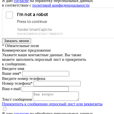
Я даю
согласие
на обработку персональных данных
в соответствии с
политикой конфиденциальности
* Обязательные поля
Коммерческое предложение
Укажите ваши контактные данные. Вы также
можете заполнить опросный лист и прикрепить
к сообщению.
Введите имя
Ваше имя*
Введите номер телефона
Номер телефона*
Ваш e-mail
Текст сообщения
Прикрепить к сообщению опросный лист или реквизиты
Я даю
согласие
на обработку персональных данных