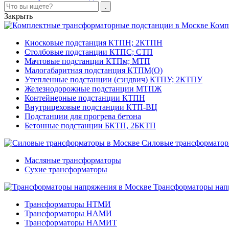
Закрыть
Комп
Киосковые подстанция КТПН; 2КТПН
Столбовые подстанции КТПС; СТП
Мачтовые подстанции КТПм; МТП
Малогабаритная подстанция КТПМ(О)
Утепленные подстанции (сэндвич) КТПУ; 2КТПУ
Железнодорожные подстанции МТПЖ
Контейнерные подстанции КТПН
Внутрицеховые подстанции КТП-ВЦ
Подстанции для прогрева бетона
Бетонные подстанции БКТП, 2БКТП
Силовые трансформато
Масляные трансформаторы
Сухие трансформаторы
Трансформаторы нап
Трансформаторы НТМИ
Трансформаторы НАМИ
Трансформаторы НАМИТ