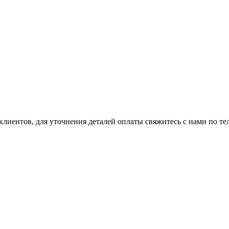
клиентов, для уточнения деталей оплаты свяжитесь с нами по т