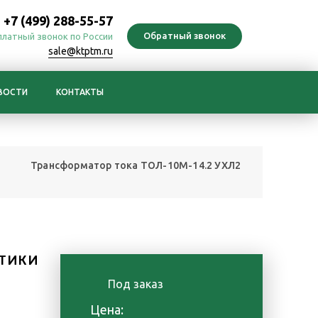
+7 (499) 288-55-57
платный звонок по России
sale@ktptm.ru
ВОСТИ
КОНТАКТЫ
Трансформатор тока ТОЛ-10М-14.2 УХЛ2
Р
ТИКИ
Под заказ
е
Цена: