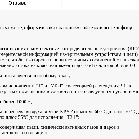
Отзывы
вы можете, оформив заказ на нашем сайте или по телефону.
онтирования в комплектные распределительные устройства (КРУ
 измерительной информацией измерительным устройствам и (или)
 того, чтобы изолировать цепи вторичных соединений от высоко
менного тока на класс напряжения до 10 кВ частоты 50 или 60 Г
поставляется по особому заказу.
ком исполнении "Т" и "УХЛ" с категорией размещения 2.1 по
 закрытых помещениях в соответствии со следующими условиями
 более 1000 м;
 перегрева воздуха внутри КРУ ? от минус 60°C до плюс 50°C д
до плюс 55°C для исполнения "Т2.1";
 содержащая пыли, химически активных газов и паров в
 металлов и изоляцию;