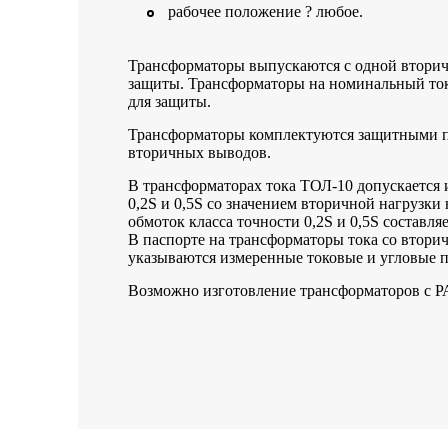
рабочее положение ? любое.
Трансформаторы выпускаются с одной вторич
защиты. Трансформаторы на номинальный ток
для защиты.
Трансформаторы комплектуются защитными п
вторичных выводов.
В трансформаторах тока ТОЛ-10 допускается 
0,2S и 0,5S со значением вторичной нагрузк
обмоток класса точности 0,2S и 0,5S составля
В паспорте на трансформаторы тока со вторич
указываются измеренные токовые и угловые 
Возможно изготовление трансформаторов с