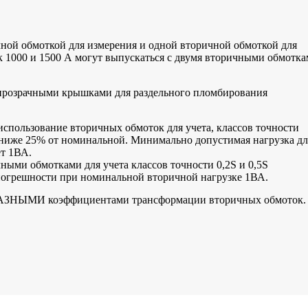
ной обмоткой для измерения и одной вторичной обмоткой для
 1000 и 1500 А могут выпускаться с двумя вторичными обмотк
розрачными крышками для раздельного пломбирования
использование вторичных обмоток для учета, классов точности
и ниже 25% от номинальной. Минимально допустимая нагрузка дл
ет 1ВА.
ными обмотками для учета классов точности 0,2S и 0,5S
погрешности при номинальной вторичной нагрузке 1ВА.
 РАЗНЫМИ коэффициентами трансформации вторичных обмоток.