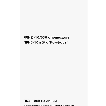
РЛНД-10/630 с приводом
ПРНЗ-10 в ЖК "Комфорт"
ПКУ-10кВ на линии
электропередач складского