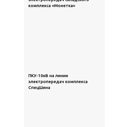
комплекса «Монетка»
ПКУ-10кВ на линии
электропередач комплекса
СпецШина