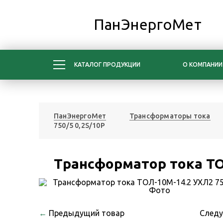
ПанЭнергоМет
КАТАЛОГ ПРОДУКЦИИ
О КОМПАНИИ
ПанЭнергоМет
Трансформаторы тока
750/5 0,2S/10Р
Трансформатор тока ТО
←
Предыдущий товар
След