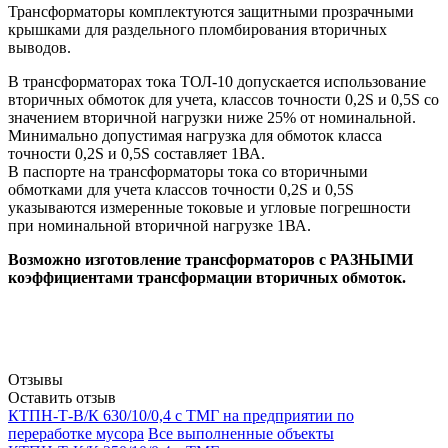
Трансформаторы комплектуются защитными прозрачными
крышками для раздельного пломбирования вторичных
выводов.
В трансформаторах тока ТОЛ-10 допускается использование
вторичных обмоток для учета, классов точности 0,2S и 0,5S со
значением вторичной нагрузки ниже 25% от номинальной.
Минимально допустимая нагрузка для обмоток класса
точности 0,2S и 0,5S составляет 1ВА.
В паспорте на трансформаторы тока со вторичными
обмотками для учета классов точности 0,2S и 0,5S
указываются измеренные токовые и угловые погрешности
при номинальной вторичной нагрузке 1ВА.
Возможно изготовление трансформаторов с РАЗНЫМИ
коэффициентами трансформации вторичных обмоток.
Отзывы
Оставить отзыв
КТПН-Т-В/К 630/10/0,4 с ТМГ на предприятии по
переработке мусора
Все выполненные объекты