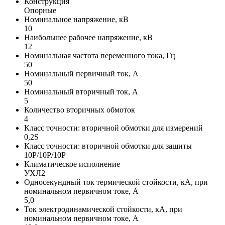
Конструкция
Опорные
Номинальное напряжение, кВ
10
Наибольшее рабочее напряжение, кВ
12
Номинальная частота переменного тока, Гц
50
Номинальный первичный ток, А
50
Номинальный вторичный ток, А
5
Количество вторичных обмоток
4
Класс точности: вторичной обмотки для измерений
0,2S
Класс точности: вторичной обмотки для защиты
10Р/10Р/10Р
Климатическое исполнение
УХЛ2
Односекундный ток термической стойкости, кА, при
номинальном первичном токе, А
5,0
Ток электродинамической стойкости, кА, при
номинальном первичном токе, А