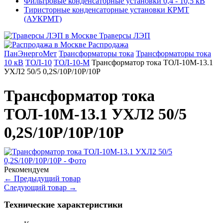
Фильтровые конденсаторные установки 0,4 - 10,5 кВ
Тиристорные конденсаторные установки КРМТ
(АУКРМТ)
Траверсы ЛЭП
Распродажа
ПанЭнергоМет
Трансформаторы тока
Трансформаторы тока
10 кВ
ТОЛ-10
ТОЛ-10-М
Трансформатор тока ТОЛ-10М-13.1
УХЛ2 50/5 0,2S/10Р/10Р/10Р
Трансформатор тока
ТОЛ-10М-13.1 УХЛ2 50/5
0,2S/10Р/10Р/10Р
Рекомендуем
←
Предыдущий товар
Следующий товар
→
Технические характеристики