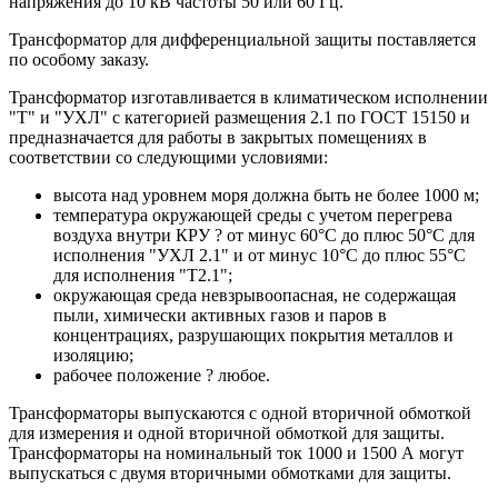
напряжения до 10 кВ частоты 50 или 60 Гц.
Трансформатор для дифференциальной защиты поставляется
по особому заказу.
Трансформатор изготавливается в климатическом исполнении
"Т" и "УХЛ" с категорией размещения 2.1 по ГОСТ 15150 и
предназначается для работы в закрытых помещениях в
соответствии со следующими условиями:
высота над уровнем моря должна быть не более 1000 м;
температура окружающей среды с учетом перегрева
воздуха внутри КРУ ? от минус 60°C до плюс 50°C для
исполнения "УХЛ 2.1" и от минус 10°C до плюс 55°C
для исполнения "Т2.1";
окружающая среда невзрывоопасная, не содержащая
пыли, химически активных газов и паров в
концентрациях, разрушающих покрытия металлов и
изоляцию;
рабочее положение ? любое.
Трансформаторы выпускаются с одной вторичной обмоткой
для измерения и одной вторичной обмоткой для защиты.
Трансформаторы на номинальный ток 1000 и 1500 А могут
выпускаться с двумя вторичными обмотками для защиты.