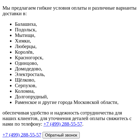
Мы предлагаем гибкие условия оплаты и различные варианты
доставки в:
Балашиха,
Подольск,
Мытищи,
Химки,
Люберцы,
Королёв,
Красногорск,
Одинцово,
Домодедово,
Электросталь,
Щёлково,
Серпухов,
Коломна,
Долгопрудный,
Раменское и другие города Московской области,
обеспечивая удобство и надежность сотрудничества для
наших клиентов, для уточнения деталей оплаты свяжитесь с
нами по телефону:
+7 (499) 288-55-57
.
+7 (499) 288-55-57