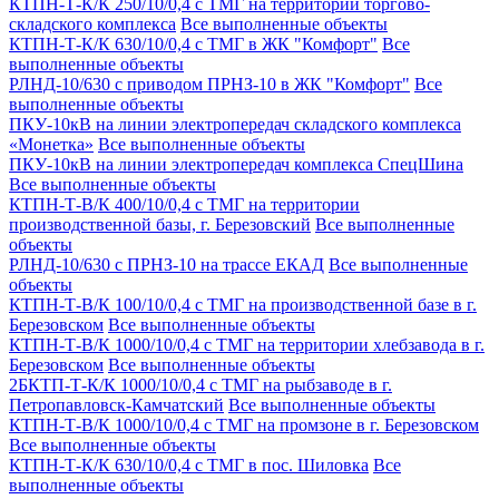
КТПН-Т-К/К 250/10/0,4 с ТМГ на территории торгово-
складского комплекса
Все выполненные объекты
КТПН-Т-К/К 630/10/0,4 с ТМГ в ЖК "Комфорт"
Все
выполненные объекты
РЛНД-10/630 с приводом ПРНЗ-10 в ЖК "Комфорт"
Все
выполненные объекты
ПКУ-10кВ на линии электропередач складского комплекса
«Монетка»
Все выполненные объекты
ПКУ-10кВ на линии электропередач комплекса СпецШина
Все выполненные объекты
КТПН-Т-В/К 400/10/0,4 с ТМГ на территории
производственной базы, г. Березовский
Все выполненные
объекты
РЛНД-10/630 с ПРНЗ-10 на трассе ЕКАД
Все выполненные
объекты
КТПН-Т-В/К 100/10/0,4 с ТМГ на производственной базе в г.
Березовском
Все выполненные объекты
КТПН-Т-В/К 1000/10/0,4 с ТМГ на территории хлебзавода в г.
Березовском
Все выполненные объекты
2БКТП-Т-К/К 1000/10/0,4 с ТМГ на рыбзаводе в г.
Петропавловск-Камчатский
Все выполненные объекты
КТПН-Т-В/К 1000/10/0,4 с ТМГ на промзоне в г. Березовском
Все выполненные объекты
КТПН-Т-К/К 630/10/0,4 с ТМГ в пос. Шиловка
Все
выполненные объекты