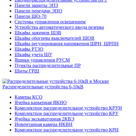
Панели защиты ЭПЗ
Панели передачи ЭПО
Панели ЩО-70
Системы управления освещением
Устройства автоматического ввода резерва
Шкафы зажимов ШЗВ
Шкафы обогрева выключателей ШОВ
Шкафы регулирования напряжения ШРН, ШРПН
Шкафы РТЗО
Шкафы учета ШУ
Ящики управления РУСМ
Пункты распределительные ПР
Щиты ГРЩ
Распределительные устройства 6-10кВ
Камеры КСО
Ячейка карьерная ЯКНО
Комплектное распределительное устройство КРУН
Комплектное распределительное устройство КРУ
Ячейка экскаваторная 2КВЭ
Инвентарная камера ИКВН
Комплектное распределительное устройство КРН