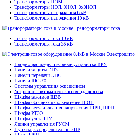
Трансформаторы НОМ
Трансформаторы НОЛ, ЗНОЛ, 3хЗНОЛ
Трансформаторы напряжения 6 кВ
Трансформаторы напряжения 10 кВ
Трансформаторы тока
Трансформаторы тока 10 кВ
Трансформаторы тока 35 кВ
Электрощитов
Вводно-распределительные устройства ВРУ
Панели защиты ЭПЗ
Панели передачи ЭПО
Панели ЩО-70
Системы управления освещением
Устройства автоматического ввода резерва
Шкафы зажимов ШЗВ
Шкафы обогрева выключателей ШОВ
Шкафы регулирования напряжения ШРН, ШРПН
Шкафы РТЗО
Шкафы учета ШУ
Ящики управления РУСМ
Пункты распределительные ПР
Щиты ГРЩ