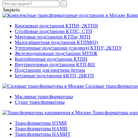
Закрыть
Комп
Киосковые подстанция КТПН; 2КТПН
Столбовые подстанции КТПС; СТП
Мачтовые подстанции КТПм; МТП
Малогабаритная подстанция КТПМ(О)
Утепленные подстанции (сэндвич) КТПУ; 2КТПУ
Железнодорожные подстанции МТПЖ
Контейнерные подстанции КТПН
Внутрицеховые подстанции КТП-ВЦ
Подстанции для прогрева бетона
Бетонные подстанции БКТП, 2БКТП
Силовые трансформато
Масляные трансформаторы
Сухие трансформаторы
Трансформаторы нап
Трансформаторы НТМИ
Трансформаторы НАМИ
Трансформаторы НАМИТ