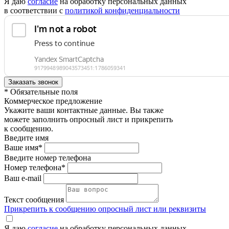
Я даю
согласие
на обработку персональных данных
в соответствии с
политикой конфиденциальности
* Обязательные поля
Коммерческое предложение
Укажите ваши контактные данные. Вы также
можете заполнить опросный лист и прикрепить
к сообщению.
Введите имя
Ваше имя*
Введите номер телефона
Номер телефона*
Ваш e-mail
Текст сообщения
Прикрепить к сообщению опросный лист или реквизиты
Я даю
согласие
на обработку персональных данных