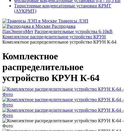
Фильтровые конденсаторные установки 0,4 - 10,5 кВ
Тиристорные конденсаторные установки КРМТ
(АУКРМТ)
Траверсы ЛЭП
Распродажа
ПанЭнергоМет
Распределительные устройства 6-10кВ
Комплектное распределительное устройство КРУН
Комплектное распределительное устройство КРУН К-64
Комплектное
распределительное
устройство КРУН К-64