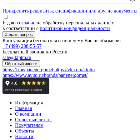
Прикрепить реквизиты, спецификации или другие документы
Я даю
согласие
на обработку персональных данных
в соответствии с
политикой конфиденциальности
Консультация бесплатная и ни к чему Вас не обязывает
+7 (499) 288-55-57
Бесплатный звонок по России
sale@ktptm.ru
https://t.me/panenergomet
https://vk.com/ktptm
https://www.avito.ru/brands/panenergomet/
Информация
Главная
О компании
Опросные листы
Покупателям
Объекты
Новости