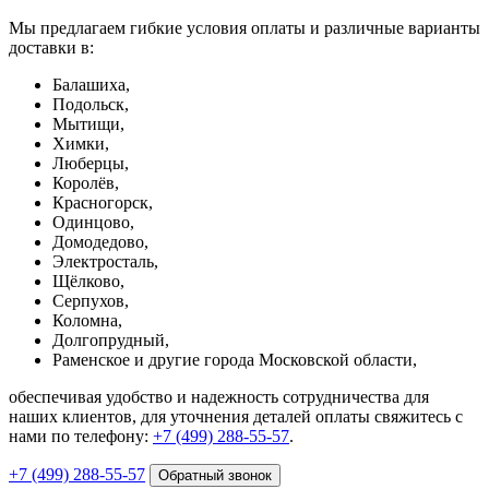
Мы предлагаем гибкие условия оплаты и различные варианты
доставки в:
Балашиха,
Подольск,
Мытищи,
Химки,
Люберцы,
Королёв,
Красногорск,
Одинцово,
Домодедово,
Электросталь,
Щёлково,
Серпухов,
Коломна,
Долгопрудный,
Раменское и другие города Московской области,
обеспечивая удобство и надежность сотрудничества для
наших клиентов, для уточнения деталей оплаты свяжитесь с
нами по телефону:
+7 (499) 288-55-57
.
+7 (499) 288-55-57