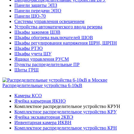
Панели защиты ЭПЗ
Панели передачи ЭПО
Панели ЩО-70
Системы управления освещением
Устройства автоматического ввода резерва
Шкафы зажимов ШЗВ
Шкафы обогрева выключателей ШОВ
Шкафы регулирования напряжения ШРН, ШРПН
Шкафы РТЗО
Шкафы учета ШУ
Ящики управления РУСМ
Пункты распределительные ПР
Щиты ГРЩ
Распределительные устройства 6-10кВ
Камеры КСО
Ячейка карьерная ЯКНО
Комплектное распределительное устройство КРУН
Комплектное распределительное устройство КРУ
Ячейка экскаваторная 2КВЭ
Инвентарная камера ИКВН
Комплектное распределительное устройство КРН