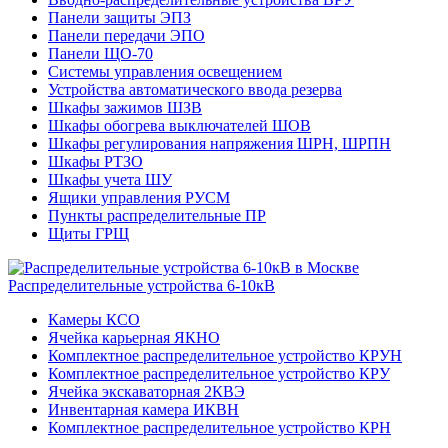
Панели защиты ЭПЗ
Панели передачи ЭПО
Панели ЩО-70
Системы управления освещением
Устройства автоматического ввода резерва
Шкафы зажимов ШЗВ
Шкафы обогрева выключателей ШОВ
Шкафы регулирования напряжения ШРН, ШРПН
Шкафы РТЗО
Шкафы учета ШУ
Ящики управления РУСМ
Пункты распределительные ПР
Щиты ГРЩ
Распределительные устройства 6-10кВ
Камеры КСО
Ячейка карьерная ЯКНО
Комплектное распределительное устройство КРУН
Комплектное распределительное устройство КРУ
Ячейка экскаваторная 2КВЭ
Инвентарная камера ИКВН
Комплектное распределительное устройство КРН