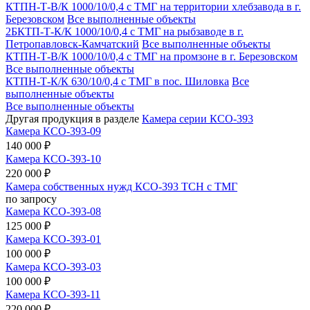
КТПН-Т-В/К 1000/10/0,4 с ТМГ на территории хлебзавода в г.
Березовском
Все выполненные объекты
2БКТП-Т-К/К 1000/10/0,4 с ТМГ на рыбзаводе в г.
Петропавловск-Камчатский
Все выполненные объекты
КТПН-Т-В/К 1000/10/0,4 с ТМГ на промзоне в г. Березовском
Все выполненные объекты
КТПН-Т-К/К 630/10/0,4 с ТМГ в пос. Шиловка
Все
выполненные объекты
Все выполненные объекты
Другая продукция в разделе
Камера серии КСО-393
Камера КСО-393-09
140 000 ₽
Камера КСО-393-10
220 000 ₽
Камера собственных нужд КСО-393 ТСН с ТМГ
по запросу
Камера КСО-393-08
125 000 ₽
Камера КСО-393-01
100 000 ₽
Камера КСО-393-03
100 000 ₽
Камера КСО-393-11
220 000 ₽