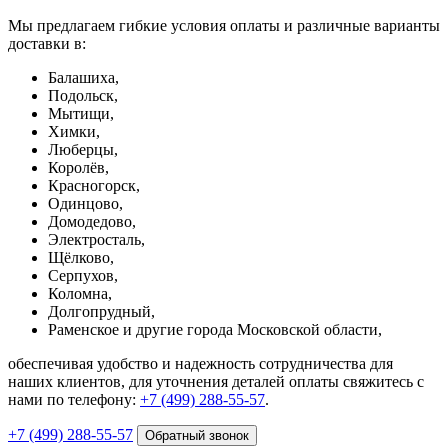
Мы предлагаем гибкие условия оплаты и различные варианты
доставки в:
Балашиха,
Подольск,
Мытищи,
Химки,
Люберцы,
Королёв,
Красногорск,
Одинцово,
Домодедово,
Электросталь,
Щёлково,
Серпухов,
Коломна,
Долгопрудный,
Раменское и другие города Московской области,
обеспечивая удобство и надежность сотрудничества для
наших клиентов, для уточнения деталей оплаты свяжитесь с
нами по телефону:
+7 (499) 288-55-57
.
+7 (499) 288-55-57