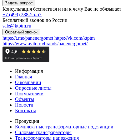
Консультация бесплатная и ни к чему Вас не обязывает
+7 (499) 288-55-57
Бесплатный звонок по России
sale@ktptm.ru
https://t.me/panenergomet
https://vk.com/ktptm
https://www.avito.ru/brands/panenergomet/
Информация
Главная
О компании
Опросные листы
Покупателям
Объекты
Новости
Контакты
Продукция
Комплектные трансформаторные подстанции
Силовые трансформаторы
Трансформаторы напряжения