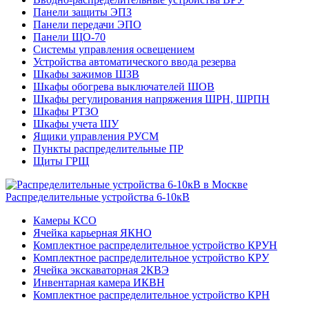
Панели защиты ЭПЗ
Панели передачи ЭПО
Панели ЩО-70
Системы управления освещением
Устройства автоматического ввода резерва
Шкафы зажимов ШЗВ
Шкафы обогрева выключателей ШОВ
Шкафы регулирования напряжения ШРН, ШРПН
Шкафы РТЗО
Шкафы учета ШУ
Ящики управления РУСМ
Пункты распределительные ПР
Щиты ГРЩ
Распределительные устройства 6-10кВ
Камеры КСО
Ячейка карьерная ЯКНО
Комплектное распределительное устройство КРУН
Комплектное распределительное устройство КРУ
Ячейка экскаваторная 2КВЭ
Инвентарная камера ИКВН
Комплектное распределительное устройство КРН