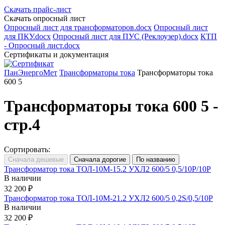
Скачать прайс-лист
Скачать опросный лист
Опросный лист для трансформаторов.docx
Опросный лист
для ПКУ.docx
Опросный лист для ПУС (Реклоузер).docx
КТП
- Опросный лист.docx
Сертификаты и документация
ПанЭнергоМет
Трансформаторы тока
Трансформаторы тока
600 5
Трансформаторы тока 600 5 -
стр.4
Сортировать:
Трансформатор тока ТОЛ-10М-15.2 УХЛ2 600/5 0,5/10Р/10Р
В наличии
32 200 ₽
Трансформатор тока ТОЛ-10М-21.2 УХЛ2 600/5 0,2S/0,5/10Р
В наличии
32 200 ₽