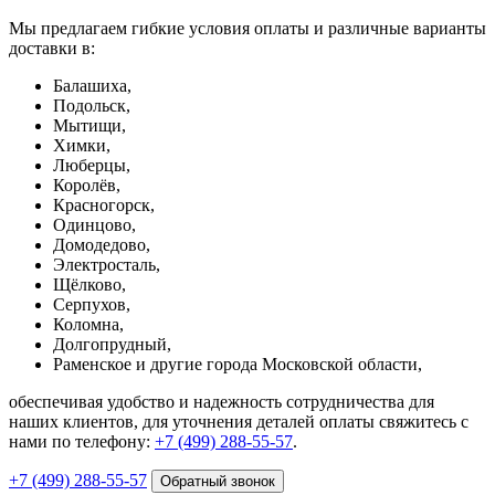
Мы предлагаем гибкие условия оплаты и различные варианты
доставки в:
Балашиха,
Подольск,
Мытищи,
Химки,
Люберцы,
Королёв,
Красногорск,
Одинцово,
Домодедово,
Электросталь,
Щёлково,
Серпухов,
Коломна,
Долгопрудный,
Раменское и другие города Московской области,
обеспечивая удобство и надежность сотрудничества для
наших клиентов, для уточнения деталей оплаты свяжитесь с
нами по телефону:
+7 (499) 288-55-57
.
+7 (499) 288-55-57