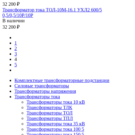
32 200 ₽
Трансформатор тока ТОЛ-10М-16.1 УХЛ2 600/5
0,5/0,5/10Р/10Р
В наличии
32 200 ₽
1
2
3
4
5
Комплектные трансформаторные подстанции
Силовые трансформаторы
Трансформаторы напряжения
Трансформаторы тока
Трансформаторы тока 10 кВ
Трансформаторы ТЛК
Трансформаторы ТОЛ
Трансформаторы ТПЛ
Трансформаторы тока 35 кВ
Трансформаторы тока 100 5
Трансформаторы тока 150 5