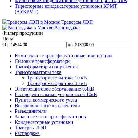
Фильтровые конденсаторные установки 0,4 - 10,5 кВ
Тиристорные конденсаторные установки КРМТ
(АУКРМТ)
Траверсы ЛЭП
Распродажа
Фильтр продукции
Цена
От
до
Комплектные трансформаторные подстанции
Силовые трансформаторы
Трансформаторы напряжения
Трансформаторы тока
Трансформаторы тока 10 кВ
Трансформаторы тока 35 кВ
Электрощитовое оборудование 0,4кВ
Распределительные устройства 6-10кВ
Пункты коммерческого учета
Высоковольтные выключатели
Разъединители
Запасные части трансформаторов
Конденсаторные установки
Траверсы ЛЭП
Распродажа