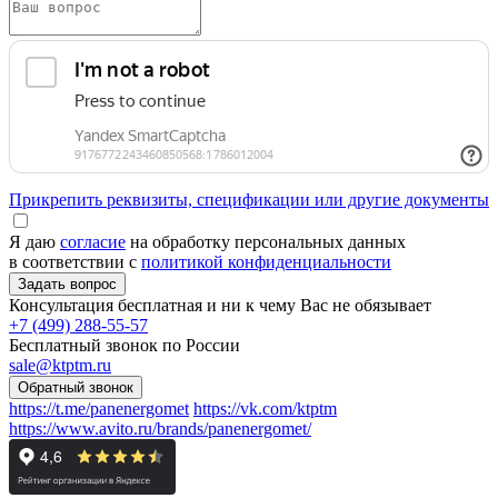
Прикрепить реквизиты, спецификации или другие документы
Я даю
согласие
на обработку персональных данных
в соответствии с
политикой конфиденциальности
Консультация бесплатная и ни к чему Вас не обязывает
+7 (499) 288-55-57
Бесплатный звонок по России
sale@ktptm.ru
https://t.me/panenergomet
https://vk.com/ktptm
https://www.avito.ru/brands/panenergomet/