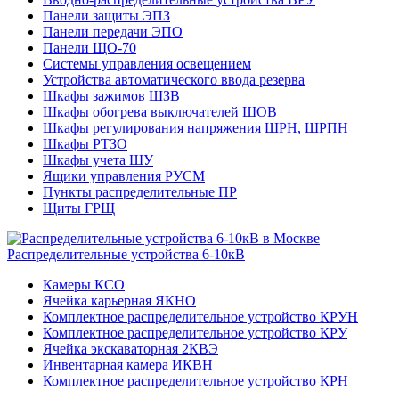
Панели защиты ЭПЗ
Панели передачи ЭПО
Панели ЩО-70
Системы управления освещением
Устройства автоматического ввода резерва
Шкафы зажимов ШЗВ
Шкафы обогрева выключателей ШОВ
Шкафы регулирования напряжения ШРН, ШРПН
Шкафы РТЗО
Шкафы учета ШУ
Ящики управления РУСМ
Пункты распределительные ПР
Щиты ГРЩ
Распределительные устройства 6-10кВ
Камеры КСО
Ячейка карьерная ЯКНО
Комплектное распределительное устройство КРУН
Комплектное распределительное устройство КРУ
Ячейка экскаваторная 2КВЭ
Инвентарная камера ИКВН
Комплектное распределительное устройство КРН