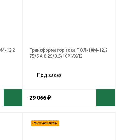
М-12.2
Трансформатор тока ТОЛ-10М-12,2
75/5 А 0,2S/0,5/10Р УХЛ2
Под заказ
29 066 ₽