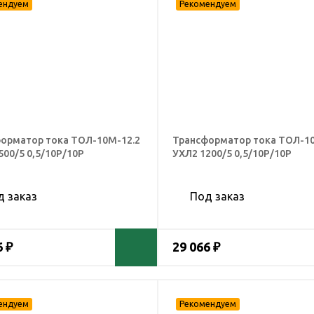
орматор тока ТОЛ-10М-12.2
Трансформатор тока ТОЛ-10
500/5 0,5/10Р/10Р
УХЛ2 1200/5 0,5/10Р/10Р
д заказ
Под заказ
6 ₽
29 066 ₽