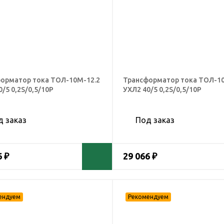
орматор тока ТОЛ-10М-12.2
Трансформатор тока ТОЛ-10
/5 0,2S/0,5/10Р
УХЛ2 40/5 0,2S/0,5/10Р
д заказ
Под заказ
6 ₽
29 066 ₽