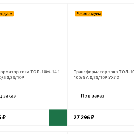
орматор тока ТОЛ-10М-14.1
Трансформатор тока ТОЛ-1
0/5 0,2S/10Р
100/5 А 0,2S/10Р УХЛ2
д заказ
Под заказ
6 ₽
27 296 ₽