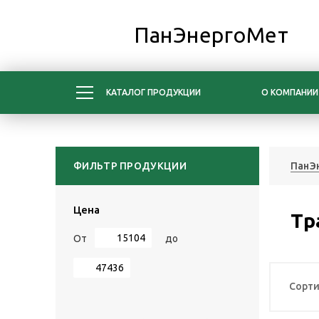
ПанЭнергоМет
КАТАЛОГ ПРОДУКЦИИ
О КОМПАНИИ
ФИЛЬТР ПРОДУКЦИИ
ПанЭ
Цена
Тр
От
до
Сорти