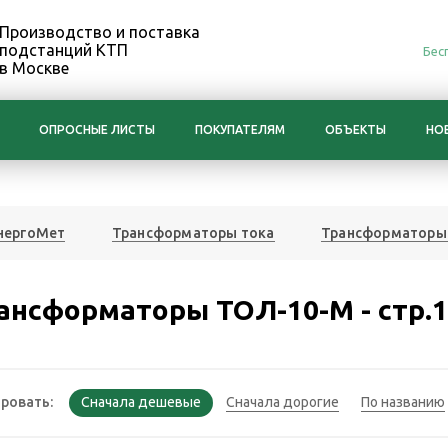
Производство и поставка
подстанций КТП
Бес
в Москве
ОПРОСНЫЕ ЛИСТЫ
ПОКУПАТЕЛЯМ
ОБЪЕКТЫ
НО
нергоМет
Трансформаторы тока
Трансформаторы 
ансформаторы ТОЛ-10-М - стр.
ровать: