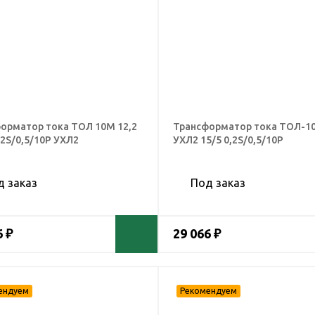
орматор тока ТОЛ 10М 12,2
Трансформатор тока ТОЛ-10
,2S/0,5/10Р УХЛ2
УХЛ2 15/5 0,2S/0,5/10Р
д заказ
Под заказ
6 ₽
29 066 ₽