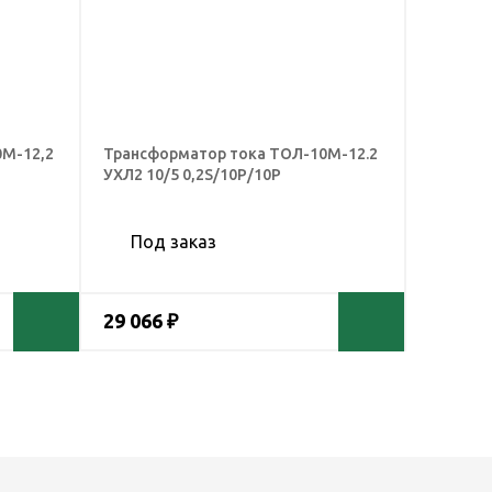
0М-12,2
Трансформатор тока ТОЛ-10М-12.2
УХЛ2 10/5 0,2S/10Р/10Р
Под заказ
29 066 ₽