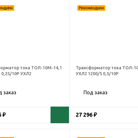
орматор тока ТОЛ-10М-14,1
Трансформатор тока ТОЛ-10
А 0,2S/10Р УХЛ2
УХЛ2 1200/5 0,5/10Р
д заказ
Под заказ
6 ₽
27 296 ₽