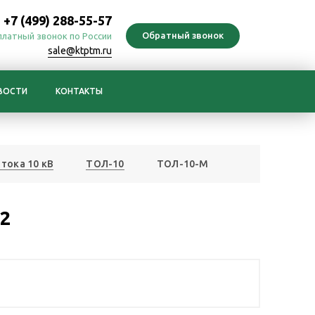
+7 (499) 288-55-57
платный звонок по России
sale@ktptm.ru
ВОСТИ
КОНТАКТЫ
тока 10 кВ
ТОЛ-10
ТОЛ-10-М
12