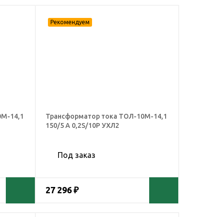
0М-14,1
Трансформатор тока ТОЛ-10М-14,1
150/5 А 0,2S/10Р УХЛ2
Под заказ
27 296 ₽