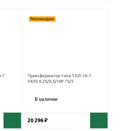
-7
Трансформатор тока ТОЛ-10-7
УХЛ2 0,2S/0,5/10Р 75/5
В наличии
20 296 ₽