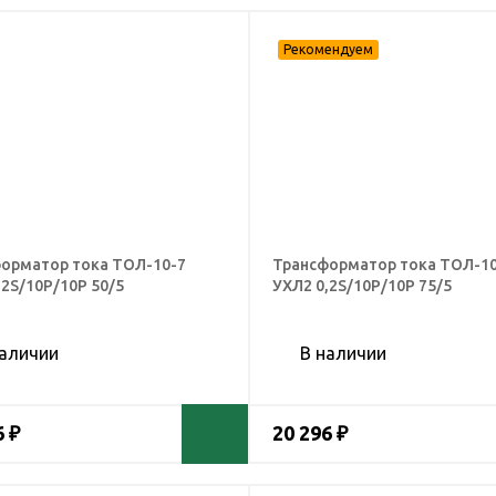
орматор тока ТОЛ-10-7
Трансформатор тока ТОЛ-10
,2S/10Р/10Р 50/5
УХЛ2 0,2S/10Р/10Р 75/5
наличии
В наличии
6 ₽
20 296 ₽