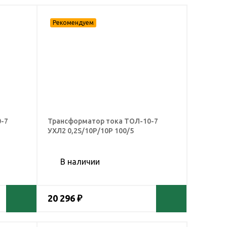
-7
Трансформатор тока ТОЛ-10-7
УХЛ2 0,2S/10Р/10Р 100/5
В наличии
20 296 ₽