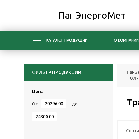
ПанЭнергоМет
КАТАЛОГ ПРОДУКЦИИ
О КОМПАНИИ
ФИЛЬТР ПРОДУКЦИИ
ПанЭ
ТОЛ-1
Цена
Тр
От
до
Сорти