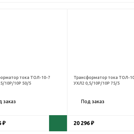
орматор тока ТОЛ-10-7
Трансформатор тока ТОЛ-10
,5/10Р/10Р 50/5
УХЛ2 0,5/10Р/10Р 75/5
д заказ
Под заказ
6 ₽
20 296 ₽