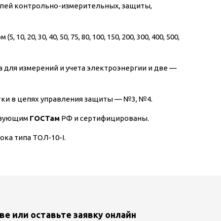
цепей контрольно-измерительных, защиты,
0, 30, 40, 50, 75, 80, 100, 150, 200, 300, 400, 500,
 для измерений и учета электроэнергии и две —
тки в цепях управления защиты — №3, №4.
ствующим
ГОСТам
РФ и сертифицированы.
ка типа ТОЛ-10-I.
ве или оставьте заявку онлайн