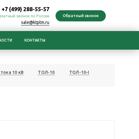
+7 (499) 288-55-57
платный звонок по России
sale@ktptm.ru
ВОСТИ
КОНТАКТЫ
тока 10 кВ
ТОЛ-10
ТОЛ-10-I