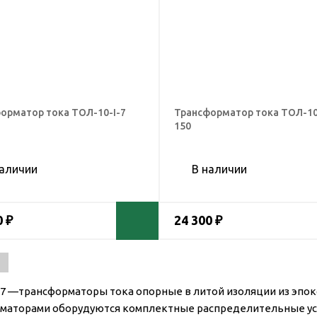
орматор тока ТОЛ-10-I-7
Трансформатор тока ТОЛ-10
150
наличии
В наличии
0 ₽
24 300 ₽
-7 —трансформаторы тока опорные в литой изоляции из эпок
маторами оборудуются комплектные распределительные устр