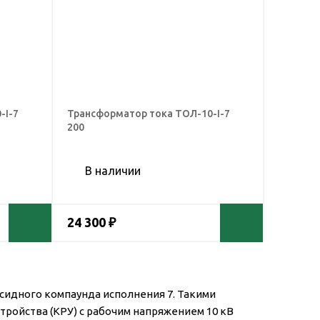
-I-7
Трансформатор тока ТОЛ-10-I-7
200
В наличии
24 300 ₽
сидного компаунда исполнения 7. Такими
ойства (КРУ) с рабочим напряжением 10 кВ