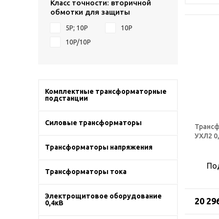
Класс точности: вторичной
обмотки для защиты
5Р; 10Р
10P
10P/10P
Комплектные трансформаторные
подстанции
Силовые трансформаторы
Трансф
УХЛ2 0
Трансформаторы напряжения
По
Трансформаторы тока
Электрощитовое оборудование
20 29
0,4кВ