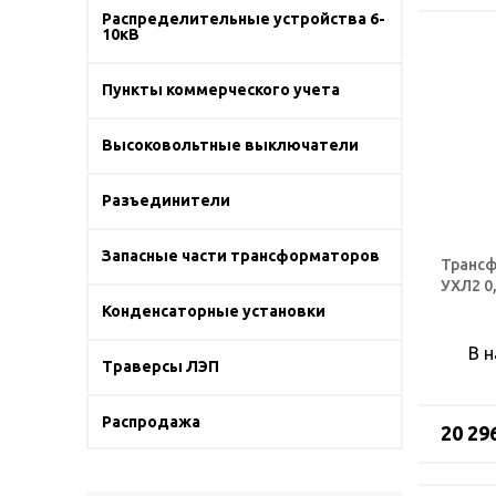
Распределительные устройства 6-
10кВ
Пункты коммерческого учета
Высоковольтные выключатели
Разъединители
Запасные части трансформаторов
Трансф
УХЛ2 0
Конденсаторные установки
В 
Траверсы ЛЭП
Распродажа
20 29