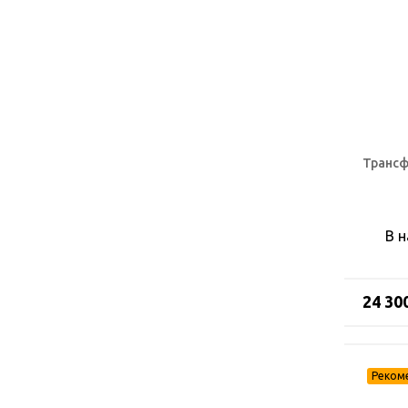
Трансф
В 
24 30