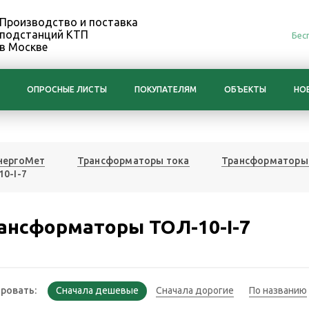
Производство и поставка
подстанций КТП
Бес
в Москве
ОПРОСНЫЕ ЛИСТЫ
ПОКУПАТЕЛЯМ
ОБЪЕКТЫ
НО
нергоМет
Трансформаторы тока
Трансформаторы 
0-I-7
ансформаторы ТОЛ-10-I-7
ровать: