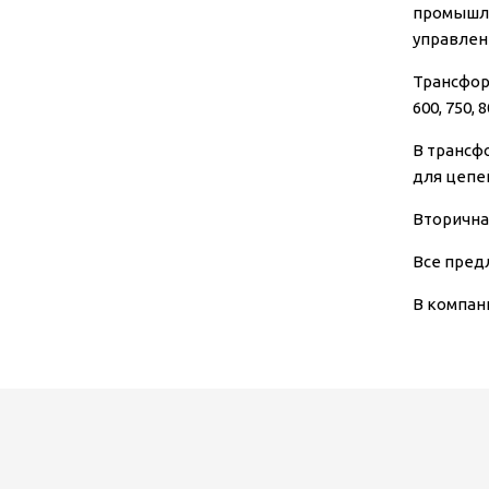
промышле
управлен
Трансформ
600, 750, 
В трансф
для цепе
Вторична
Все пред
В компан