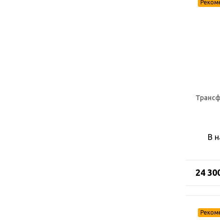
Трансф
В 
24 30