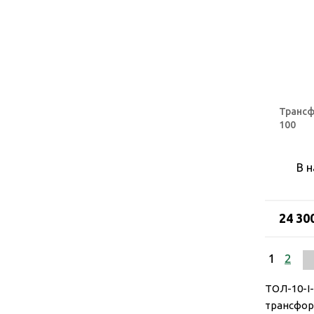
Трансф
100
В 
24 30
1
2
ТОЛ-10-I
трансфор