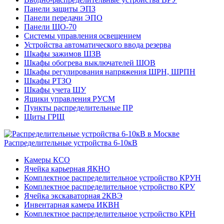
Панели защиты ЭПЗ
Панели передачи ЭПО
Панели ЩО-70
Системы управления освещением
Устройства автоматического ввода резерва
Шкафы зажимов ШЗВ
Шкафы обогрева выключателей ШОВ
Шкафы регулирования напряжения ШРН, ШРПН
Шкафы РТЗО
Шкафы учета ШУ
Ящики управления РУСМ
Пункты распределительные ПР
Щиты ГРЩ
Распределительные устройства 6-10кВ
Камеры КСО
Ячейка карьерная ЯКНО
Комплектное распределительное устройство КРУН
Комплектное распределительное устройство КРУ
Ячейка экскаваторная 2КВЭ
Инвентарная камера ИКВН
Комплектное распределительное устройство КРН