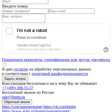
Введите номер
Прикрепить реквизиты, спецификации или другие документы
Я даю
согласие
на обработку персональных данных
в соответствии с
политикой конфиденциальности
Консультация бесплатная и ни к чему Вас не обязывает
+7 (499) 288-55-57
Бесплатный звонок по России
sale@ktptm.ru
https://t.me/panenergomet
https://vk.com/ktptm
https://www.avito.ru/brands/panenergomet/