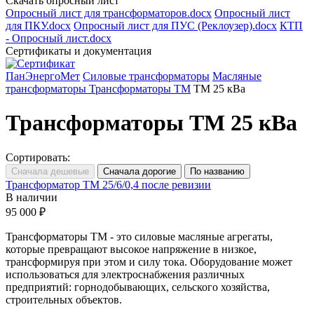
Скачать опросный лист
Опросный лист для трансформаторов.docx
Опросный лист
для ПКУ.docx
Опросный лист для ПУС (Реклоузер).docx
КТП
- Опросный лист.docx
Сертификаты и документация
ПанЭнергоМет
Силовые трансформаторы
Масляные
трансформаторы
Трансформаторы ТМ
ТМ 25 кВа
Трансформаторы ТМ 25 кВа
Сортировать:
Трансформатор ТМ 25/6/0,4 после ревизии
В наличии
95 000 ₽
Трансформаторы ТМ - это силовые масляные агрегаты,
которые превращают высокое напряжение в низкое,
трансформируя при этом и силу тока. Оборудование может
использоваться для электроснабжения различных
предприятий: горнодобывающих, сельского хозяйства,
строительных объектов.