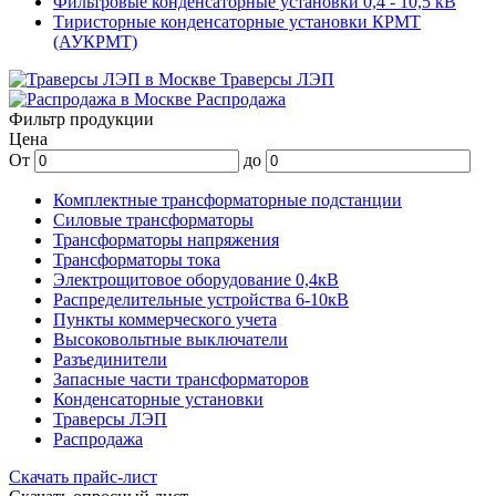
Фильтровые конденсаторные установки 0,4 - 10,5 кВ
Тиристорные конденсаторные установки КРМТ
(АУКРМТ)
Траверсы ЛЭП
Распродажа
Фильтр продукции
Цена
От
до
Комплектные трансформаторные подстанции
Силовые трансформаторы
Трансформаторы напряжения
Трансформаторы тока
Электрощитовое оборудование 0,4кВ
Распределительные устройства 6-10кВ
Пункты коммерческого учета
Высоковольтные выключатели
Разъединители
Запасные части трансформаторов
Конденсаторные установки
Траверсы ЛЭП
Распродажа
Скачать прайс-лист