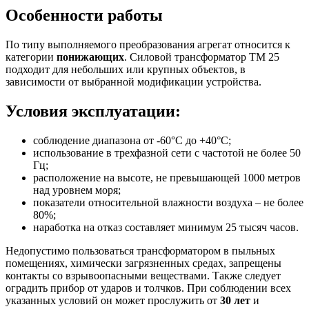
Особенности работы
По типу выполняемого преобразования агрегат относится к
категории
понижающих
. Силовой трансформатор ТМ 25
подходит для небольших или крупных объектов, в
зависимости от выбранной модификации устройства.
Условия эксплуатации:
соблюдение диапазона от -60°С до +40°С;
использование в трехфазной сети с частотой не более 50
Гц;
расположение на высоте, не превышающей 1000 метров
над уровнем моря;
показатели относительной влажности воздуха – не более
80%;
наработка на отказ составляет минимум 25 тысяч часов.
Недопустимо пользоваться трансформатором в пыльных
помещениях, химически загрязненных средах, запрещены
контакты со взрывоопасными веществами. Также следует
оградить прибор от ударов и толчков. При соблюдении всех
указанных условий он может прослужить от
30 лет
и