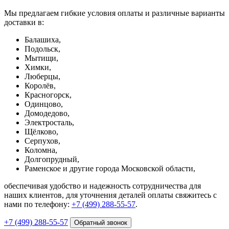
Мы предлагаем гибкие условия оплаты и различные варианты
доставки в:
Балашиха,
Подольск,
Мытищи,
Химки,
Люберцы,
Королёв,
Красногорск,
Одинцово,
Домодедово,
Электросталь,
Щёлково,
Серпухов,
Коломна,
Долгопрудный,
Раменское и другие города Московской области,
обеспечивая удобство и надежность сотрудничества для
наших клиентов, для уточнения деталей оплаты свяжитесь с
нами по телефону:
+7 (499) 288-55-57
.
+7 (499) 288-55-57