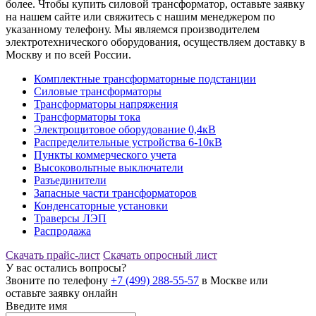
более. Чтобы купить силовой трансформатор, оставьте заявку
на нашем сайте или свяжитесь с нашим менеджером по
указанному телефону. Мы являемся производителем
электротехнического оборудования, осуществляем доставку в
Москву и по всей России.
Комплектные трансформаторные подстанции
Силовые трансформаторы
Трансформаторы напряжения
Трансформаторы тока
Электрощитовое оборудование 0,4кВ
Распределительные устройства 6-10кВ
Пункты коммерческого учета
Высоковольтные выключатели
Разъединители
Запасные части трансформаторов
Конденсаторные установки
Траверсы ЛЭП
Распродажа
Скачать прайс-лист
Скачать опросный лист
У вас остались вопросы?
Звоните по телефону
+7 (499) 288-55-57
в Москве или
оставьте заявку онлайн
Введите имя