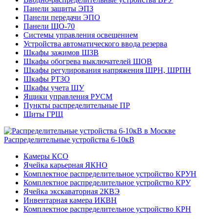
Панели защиты ЭПЗ
Панели передачи ЭПО
Панели ЩО-70
Системы управления освещением
Устройства автоматического ввода резерва
Шкафы зажимов ШЗВ
Шкафы обогрева выключателей ШОВ
Шкафы регулирования напряжения ШРН, ШРПН
Шкафы РТЗО
Шкафы учета ШУ
Ящики управления РУСМ
Пункты распределительные ПР
Щиты ГРЩ
Распределительные устройства 6-10кВ
Камеры КСО
Ячейка карьерная ЯКНО
Комплектное распределительное устройство КРУН
Комплектное распределительное устройство КРУ
Ячейка экскаваторная 2КВЭ
Инвентарная камера ИКВН
Комплектное распределительное устройство КРН