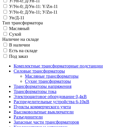
У/Ун-0; Д/Ун-11
У/Ун-0; Д/Ун-11: Y/Zн-11
У/Ун-0; Д/Ун-11; У/Zн-11
Ун/Д-11
Тип трансформатора
Масляный
Сухой
Наличие на складе
В наличии
Есть на складе
Под заказ
Комплектные трансформаторные подстанции
Силовые трансформаторы
Масляные трансформаторы
Сухие трансформаторы
Трансформаторы напряжения
Трансформаторы тока
Электрощитовое оборудование 0,4кВ
Распределительные устройства 6-10кВ
Пункты коммерческого учета
Высоковольтные выключатели
Разъединители
Запасные части трансформаторов