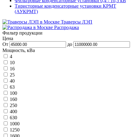
Фильтровые конденсаторные установки 0,4 - 10,5 кВ
Тиристорные конденсаторные установки КРМТ
(АУКРМТ)
Траверсы ЛЭП
Распродажа
Фильтр продукции
Цена
От
до
Мощность, кВа
4
10
16
25
40
63
100
160
250
400
630
1000
1250
1600