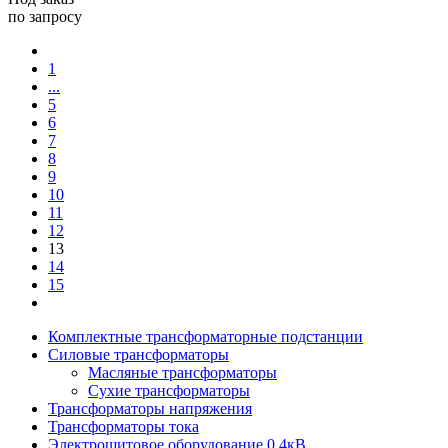
по запросу
1
...
5
6
7
8
9
10
11
12
13
14
15
Комплектные трансформаторные подстанции
Силовые трансформаторы
Масляные трансформаторы
Сухие трансформаторы
Трансформаторы напряжения
Трансформаторы тока
Электрощитовое оборудование 0,4кВ