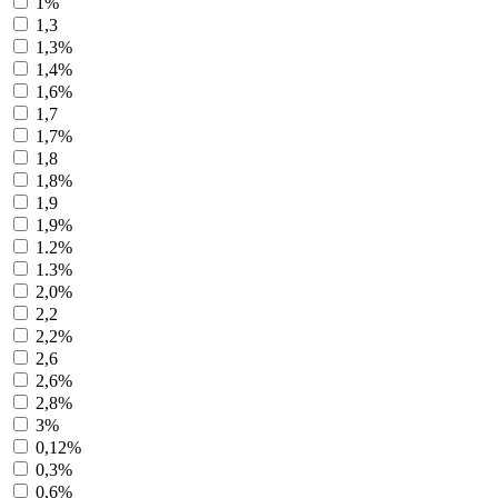
1%
1,3
1,3%
1,4%
1,6%
1,7
1,7%
1,8
1,8%
1,9
1,9%
1.2%
1.3%
2,0%
2,2
2,2%
2,6
2,6%
2,8%
3%
0,12%
0,3%
0,6%