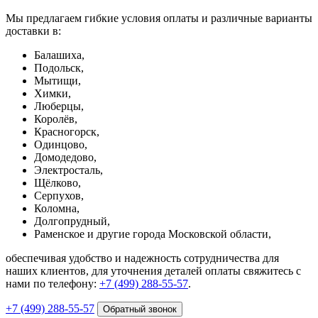
Мы предлагаем гибкие условия оплаты и различные варианты
доставки в:
Балашиха,
Подольск,
Мытищи,
Химки,
Люберцы,
Королёв,
Красногорск,
Одинцово,
Домодедово,
Электросталь,
Щёлково,
Серпухов,
Коломна,
Долгопрудный,
Раменское и другие города Московской области,
обеспечивая удобство и надежность сотрудничества для
наших клиентов, для уточнения деталей оплаты свяжитесь с
нами по телефону:
+7 (499) 288-55-57
.
+7 (499) 288-55-57