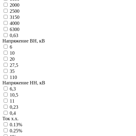
2000
2500
3150
4000
6300
0,63
Напряжение ВН, кВ
6
10
20
27,5
35
110
Напряжение НН, кВ
6,3
10,5
11
0,23
0,4
Ток х.х.
0.13%
0.25%