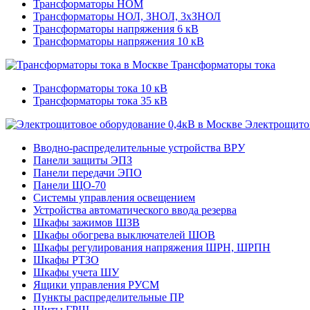
Трансформаторы НОМ
Трансформаторы НОЛ, ЗНОЛ, 3хЗНОЛ
Трансформаторы напряжения 6 кВ
Трансформаторы напряжения 10 кВ
Трансформаторы тока
Трансформаторы тока 10 кВ
Трансформаторы тока 35 кВ
Электрощитов
Вводно-распределительные устройства ВРУ
Панели защиты ЭПЗ
Панели передачи ЭПО
Панели ЩО-70
Системы управления освещением
Устройства автоматического ввода резерва
Шкафы зажимов ШЗВ
Шкафы обогрева выключателей ШОВ
Шкафы регулирования напряжения ШРН, ШРПН
Шкафы РТЗО
Шкафы учета ШУ
Ящики управления РУСМ
Пункты распределительные ПР
Щиты ГРЩ