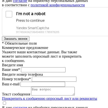
Я даю
согласие
на обработку персональных данных
в соответствии с
политикой конфиденциальности
* Обязательные поля
Коммерческое предложение
Укажите ваши контактные данные. Вы также
можете заполнить опросный лист и прикрепить
к сообщению.
Введите имя
Ваше имя*
Введите номер телефона
Номер телефона*
Ваш e-mail
Текст сообщения
Прикрепить к сообщению опросный лист или реквизиты
Я даю
согласие
на обработку персональных данных