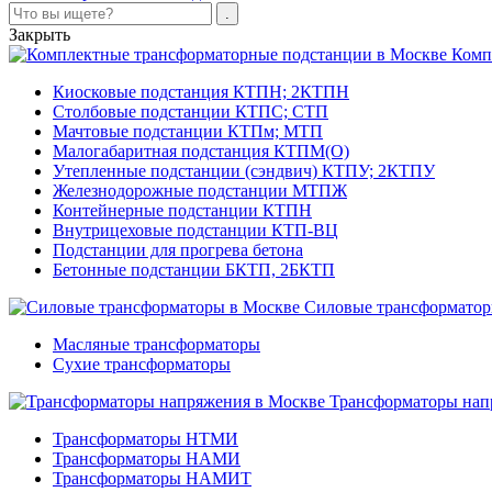
Закрыть
Комп
Киосковые подстанция КТПН; 2КТПН
Столбовые подстанции КТПС; СТП
Мачтовые подстанции КТПм; МТП
Малогабаритная подстанция КТПМ(О)
Утепленные подстанции (сэндвич) КТПУ; 2КТПУ
Железнодорожные подстанции МТПЖ
Контейнерные подстанции КТПН
Внутрицеховые подстанции КТП-ВЦ
Подстанции для прогрева бетона
Бетонные подстанции БКТП, 2БКТП
Силовые трансформато
Масляные трансформаторы
Сухие трансформаторы
Трансформаторы нап
Трансформаторы НТМИ
Трансформаторы НАМИ
Трансформаторы НАМИТ