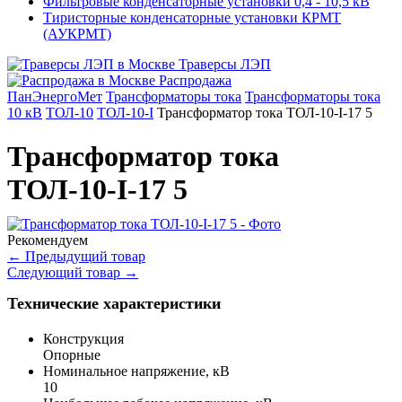
Фильтровые конденсаторные установки 0,4 - 10,5 кВ
Тиристорные конденсаторные установки КРМТ
(АУКРМТ)
Траверсы ЛЭП
Распродажа
ПанЭнергоМет
Трансформаторы тока
Трансформаторы тока
10 кВ
ТОЛ-10
ТОЛ-10-I
Трансформатор тока ТОЛ-10-I-17 5
Трансформатор тока
ТОЛ-10-I-17 5
Рекомендуем
←
Предыдущий товар
Следующий товар
→
Технические характеристики
Конструкция
Опорные
Номинальное напряжение, кВ
10