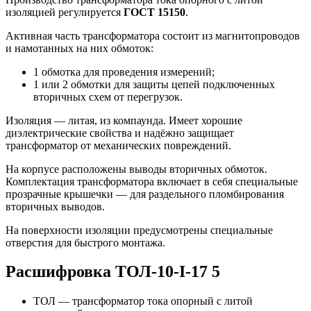
изоляцией регулируется
ГОСТ 15150
.
Активная часть трансформатора состоит из магнитопроводов
и намотанных на них обмоток:
1 обмотка для проведения измерений;
1 или 2 обмотки для защиты цепей подключенных
вторичных схем от перегрузок.
Изоляция — литая, из компаунда. Имеет хорошие
диэлектрические свойства и надёжно защищает
трансформатор от механических повреждений.
На корпусе расположены выводы вторичных обмоток.
Комплектация трансформатора включает в себя специальные
прозрачные крышечки — для раздельного пломбирования
вторичных выводов.
На поверхности изоляции предусмотрены специальные
отверстия для быстрого монтажа.
Расшифровка ТОЛ-10-I-17 5
ТОЛ — трансформатор тока опорный с литой