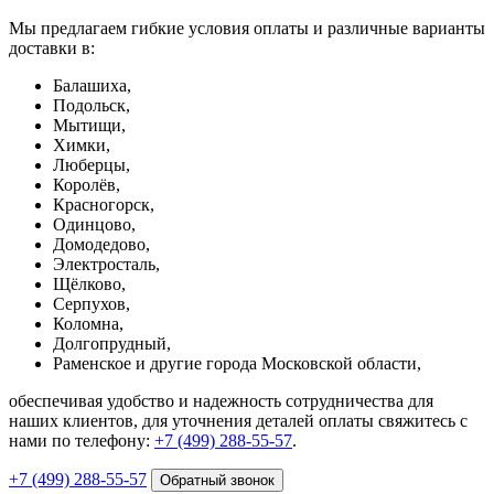
Мы предлагаем гибкие условия оплаты и различные варианты
доставки в:
Балашиха,
Подольск,
Мытищи,
Химки,
Люберцы,
Королёв,
Красногорск,
Одинцово,
Домодедово,
Электросталь,
Щёлково,
Серпухов,
Коломна,
Долгопрудный,
Раменское и другие города Московской области,
обеспечивая удобство и надежность сотрудничества для
наших клиентов, для уточнения деталей оплаты свяжитесь с
нами по телефону:
+7 (499) 288-55-57
.
+7 (499) 288-55-57