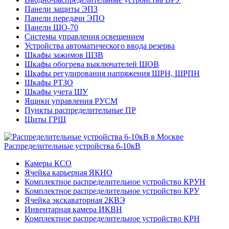
Панели защиты ЭПЗ
Панели передачи ЭПО
Панели ЩО-70
Системы управления освещением
Устройства автоматического ввода резерва
Шкафы зажимов ШЗВ
Шкафы обогрева выключателей ШОВ
Шкафы регулирования напряжения ШРН, ШРПН
Шкафы РТЗО
Шкафы учета ШУ
Ящики управления РУСМ
Пункты распределительные ПР
Щиты ГРЩ
Распределительные устройства 6-10кВ
Камеры КСО
Ячейка карьерная ЯКНО
Комплектное распределительное устройство КРУН
Комплектное распределительное устройство КРУ
Ячейка экскаваторная 2КВЭ
Инвентарная камера ИКВН
Комплектное распределительное устройство КРН