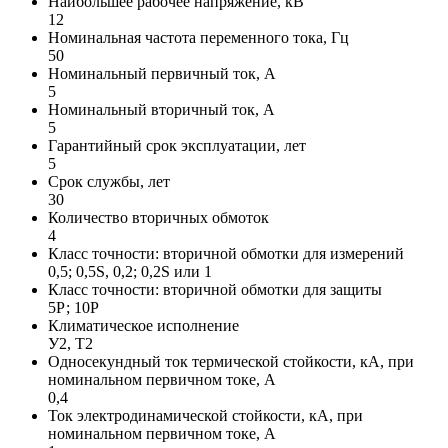
Наибольшее рабочее напряжение, кВ
12
Номинальная частота переменного тока, Гц
50
Номинальный первичный ток, А
5
Номинальный вторичный ток, А
5
Гарантийный срок эксплуатации, лет
5
Срок службы, лет
30
Количество вторичных обмоток
4
Класс точности: вторичной обмотки для измерений
0,5; 0,5S, 0,2; 0,2S или 1
Класс точности: вторичной обмотки для защиты
5Р; 10Р
Климатическое исполнение
У2, Т2
Односекундный ток термической стойкости, кА, при
номинальном первичном токе, А
0,4
Ток электродинамической стойкости, кА, при
номинальном первичном токе, А