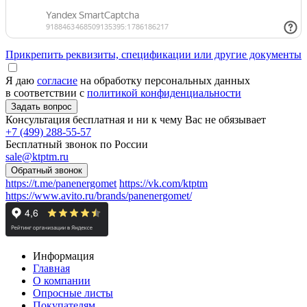
Прикрепить реквизиты, спецификации или другие документы
Я даю
согласие
на обработку персональных данных
в соответствии с
политикой конфиденциальности
Консультация бесплатная и ни к чему Вас не обязывает
+7 (499) 288-55-57
Бесплатный звонок по России
sale@ktptm.ru
https://t.me/panenergomet
https://vk.com/ktptm
https://www.avito.ru/brands/panenergomet/
Информация
Главная
О компании
Опросные листы
Покупателям