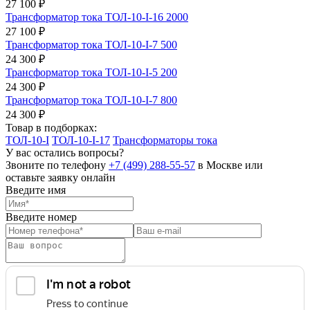
27 100 ₽
Трансформатор тока ТОЛ-10-I-16 2000
27 100 ₽
Трансформатор тока ТОЛ-10-I-7 500
24 300 ₽
Трансформатор тока ТОЛ-10-I-5 200
24 300 ₽
Трансформатор тока ТОЛ-10-I-7 800
24 300 ₽
Товар в подборках:
ТОЛ-10-I
ТОЛ-10-I-17
Трансформаторы тока
У вас остались вопросы?
Звоните по телефону
+7 (499) 288-55-57
в Москве или
оставьте заявку онлайн
Введите имя
Введите номер